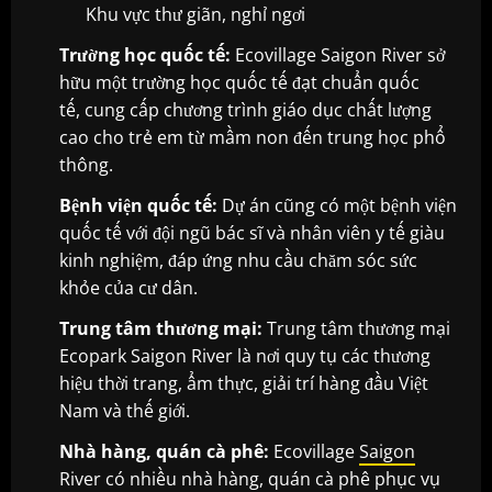
Khu vực thư giãn, nghỉ ngơi
Trường học quốc tế:
Ecovillage Saigon River sở
hữu một trường học quốc tế đạt chuẩn quốc
tế, cung cấp chương trình giáo dục chất lượng
cao cho trẻ em từ mầm non đến trung học phổ
thông.
Bệnh viện quốc tế:
Dự án cũng có một bệnh viện
quốc tế với đội ngũ bác sĩ và nhân viên y tế giàu
kinh nghiệm, đáp ứng nhu cầu chăm sóc sức
khỏe của cư dân.
Trung tâm thương mại:
Trung tâm thương mại
Ecopark Saigon River là nơi quy tụ các thương
hiệu thời trang, ẩm thực, giải trí hàng đầu Việt
Nam và thế giới.
Nhà hàng, quán cà phê:
Ecovillage
Saigon
River có nhiều nhà hàng, quán cà phê phục vụ