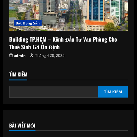
Bất Động Sản
Building TP.HCM – Kênh Đầu Tư Văn Phòng Cho
Thuê Sinh Lời Ổn Định
admin
Tháng 4 20, 2025
TÌM KIẾM
TÌM KIẾM
BÀI VIẾT MỚI