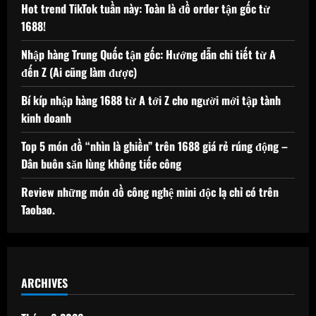
Hot trend TikTok tuần này: Toàn là đồ order tận gốc từ
1688!
Nhập hàng Trung Quốc tận gốc: Hướng dẫn chi tiết từ A
đến Z (Ai cũng làm được)
Bí kíp nhập hàng 1688 từ A tới Z cho người mới tập tành
kinh doanh
Top 5 món đồ “nhìn là ghiền” trên 1688 giá rẻ rúng động –
Dân buôn săn lùng không tiếc công
Review những món đồ công nghệ mini độc lạ chỉ có trên
Taobao.
ARCHIVES