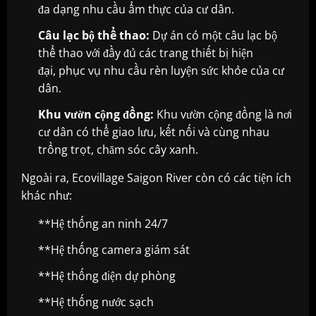
đa dạng nhu cầu ẩm thực của cư dân.
Câu lạc bộ thể thao:
Dự án có một câu lạc bộ
thể thao với đầy đủ các trang thiết bị hiện
đại, phục vụ nhu cầu rèn luyện sức khỏe của cư
dân.
Khu vườn cộng đồng:
Khu vườn cộng đồng là nơi
cư dân có thể giao lưu, kết nối và cùng nhau
trồng trọt, chăm sóc cây xanh.
Ngoài ra, Ecovillage Saigon River còn có các tiện ích
khác như:
**Hệ thống an ninh 24/7
**Hệ thống camera giám sát
**Hệ thống điện dự phòng
**Hệ thống nước sạch