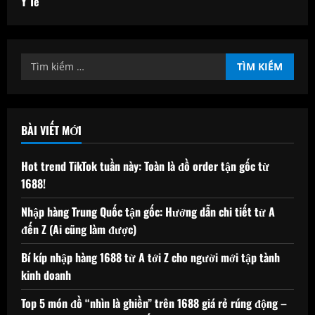
Y Tế
Tìm
kiếm
cho:
BÀI VIẾT MỚI
Hot trend TikTok tuần này: Toàn là đồ order tận gốc từ
1688!
Nhập hàng Trung Quốc tận gốc: Hướng dẫn chi tiết từ A
đến Z (Ai cũng làm được)
Bí kíp nhập hàng 1688 từ A tới Z cho người mới tập tành
kinh doanh
Top 5 món đồ “nhìn là ghiền” trên 1688 giá rẻ rúng động –