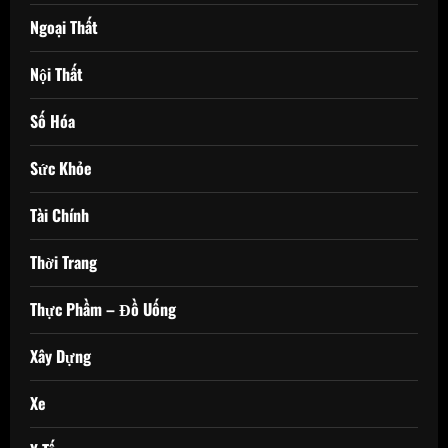
Ngoại Thất
Nội Thất
Số Hóa
Sức Khỏe
Tài Chính
Thời Trang
Thực Phầm – Đồ Uống
Xây Dựng
Xe