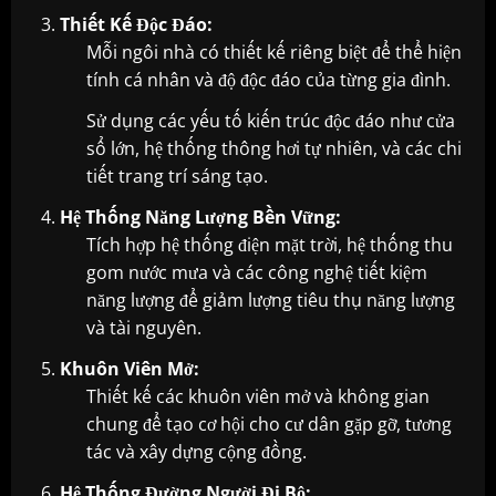
Thiết Kế Độc Đáo:
Mỗi ngôi nhà có thiết kế riêng biệt để thể hiện
tính cá nhân và độ độc đáo của từng gia đình.
Sử dụng các yếu tố kiến trúc độc đáo như cửa
sổ lớn, hệ thống thông hơi tự nhiên, và các chi
tiết trang trí sáng tạo.
Hệ Thống Năng Lượng Bền Vững:
Tích hợp hệ thống điện mặt trời, hệ thống thu
gom nước mưa và các công nghệ tiết kiệm
năng lượng để giảm lượng tiêu thụ năng lượng
và tài nguyên.
Khuôn Viên Mở:
Thiết kế các khuôn viên mở và không gian
chung để tạo cơ hội cho cư dân gặp gỡ, tương
tác và xây dựng cộng đồng.
Hệ Thống Đường Người Đi Bộ: