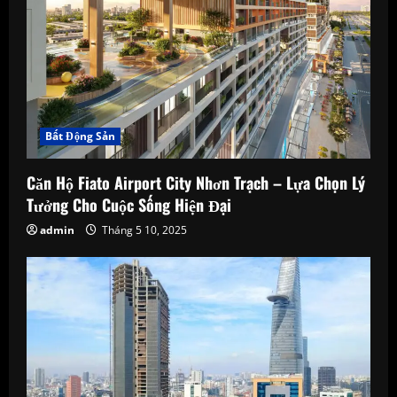
Bất Động Sản
Căn Hộ Fiato Airport City Nhơn Trạch – Lựa Chọn Lý
Tưởng Cho Cuộc Sống Hiện Đại
admin
Tháng 5 10, 2025