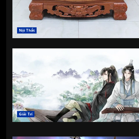
Nội Thất
Giải Trí