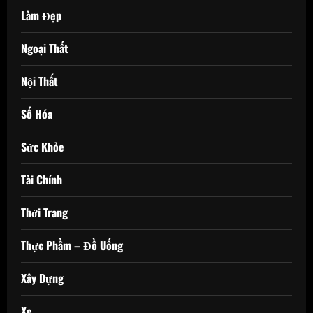
Làm Đẹp
Ngoại Thất
Nội Thất
Số Hóa
Sức Khỏe
Tài Chính
Thời Trang
Thực Phầm – Đồ Uống
Xây Dựng
Xe