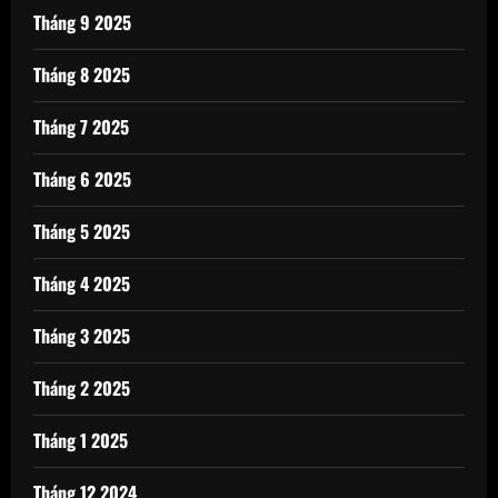
Tháng 9 2025
Tháng 8 2025
Tháng 7 2025
Tháng 6 2025
Tháng 5 2025
Tháng 4 2025
Tháng 3 2025
Tháng 2 2025
Tháng 1 2025
Tháng 12 2024