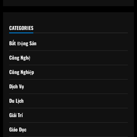
CATEGORIES
Bất Động Sản
Công Nghệ
Công Nghiệp
Dịch Vụ
Du Lịch
Giải Trí
Giáo Dục