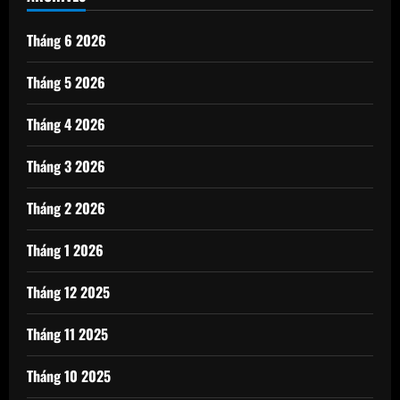
Tháng 6 2026
Tháng 5 2026
Tháng 4 2026
Tháng 3 2026
Tháng 2 2026
Tháng 1 2026
Tháng 12 2025
Tháng 11 2025
Tháng 10 2025