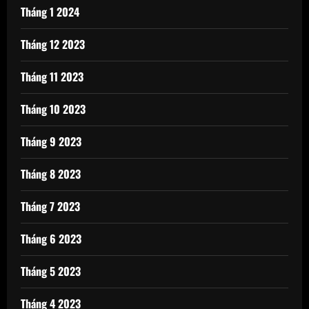
Tháng 1 2024
Tháng 12 2023
Tháng 11 2023
Tháng 10 2023
Tháng 9 2023
Tháng 8 2023
Tháng 7 2023
Tháng 6 2023
Tháng 5 2023
Tháng 4 2023