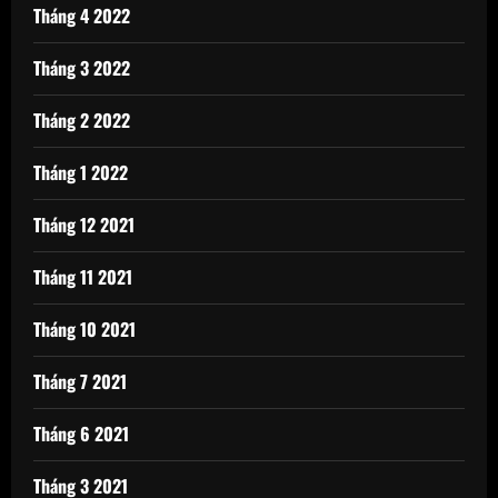
Tháng 4 2022
Tháng 3 2022
Tháng 2 2022
Tháng 1 2022
Tháng 12 2021
Tháng 11 2021
Tháng 10 2021
Tháng 7 2021
Tháng 6 2021
Tháng 3 2021