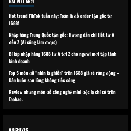
BÀI VIẾT MỚI
Hot trend TikTok tuần này: Toàn là đồ order tận gốc từ
1688!
Nhập hàng Trung Quốc tận gốc: Hướng dẫn chi tiết từ A
đến Z (Ai cũng làm được)
Bí kíp nhập hàng 1688 từ A tới Z cho người mới tập tành
kinh doanh
Top 5 món đồ “nhìn là ghiền” trên 1688 giá rẻ rúng động –
Dân buôn săn lùng không tiếc công
Review những món đồ công nghệ mini độc lạ chỉ có trên
Taobao.
ARCHIVES