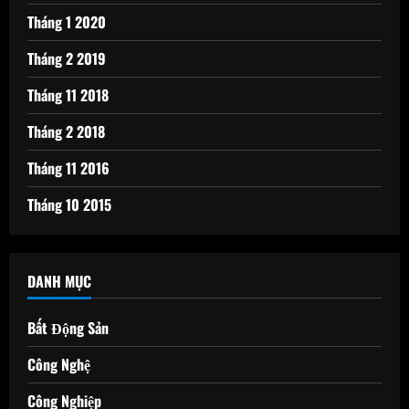
Tháng 1 2020
Tháng 2 2019
Tháng 11 2018
Tháng 2 2018
Tháng 11 2016
Tháng 10 2015
DANH MỤC
Bất Động Sản
Công Nghệ
Công Nghiệp