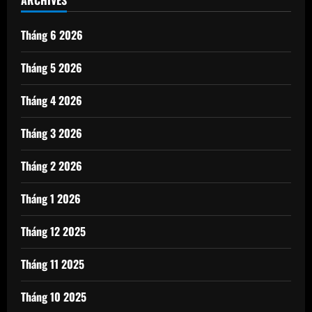
Tháng 6 2026
Tháng 5 2026
Tháng 4 2026
Tháng 3 2026
Tháng 2 2026
Tháng 1 2026
Tháng 12 2025
Tháng 11 2025
Tháng 10 2025