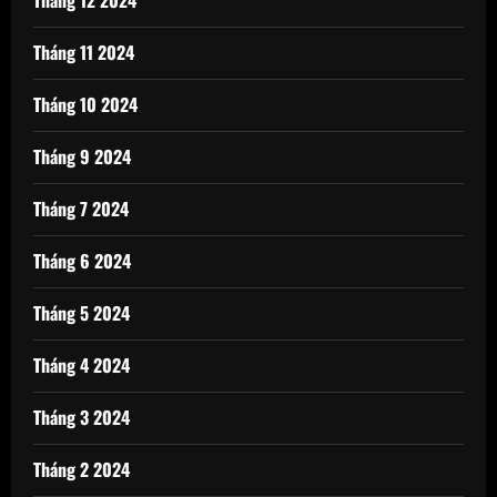
Tháng 11 2024
Tháng 10 2024
Tháng 9 2024
Tháng 7 2024
Tháng 6 2024
Tháng 5 2024
Tháng 4 2024
Tháng 3 2024
Tháng 2 2024