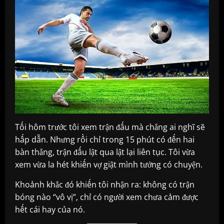
Tối hôm trước tôi xem trận đấu mà chẳng ai nghĩ sẽ
hấp dẫn. Nhưng rồi chỉ trong 15 phút có đến hai
bàn thắng, trận đấu lật qua lật lại liên tục. Tôi vừa
xem vừa la hét khiến vợ giật mình tưởng có chuyện.
Khoảnh khắc đó khiến tôi nhận ra: không có trận
bóng nào “vô vị”, chỉ có người xem chưa cảm được
hết cái hay của nó.