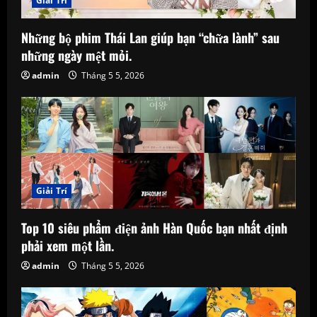
d
Giải Trí
i
Những bộ phim Thái Lan giúp bạn “chữa lành” sau
những ngày mệt mỏi.
n
admin
Tháng 5 5, 2026
g
Giải Trí
Top 10 siêu phẩm điện ảnh Hàn Quốc bạn nhất định
phải xem một lần.
admin
Tháng 5 5, 2026