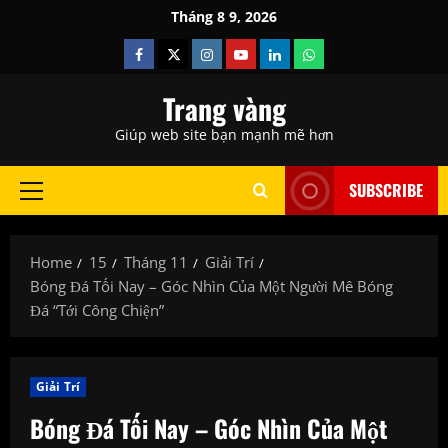
Skip
Tháng 8 9, 2026
to
Facebook
Twitter
Instagram
Youtube
Linkedin
Whatsapp
content
Trang vàng
Giúp web site bạn mạnh mẽ hơn
SUBSCRIBE
Primary
Menu
Home
15
Tháng 11
Giải Trí
Bóng Đá Tối Nay – Góc Nhìn Của Một Người Mê Bóng
Đá “Tới Công Chiện”
Giải Trí
Bóng Đá Tối Nay – Góc Nhìn Của Một