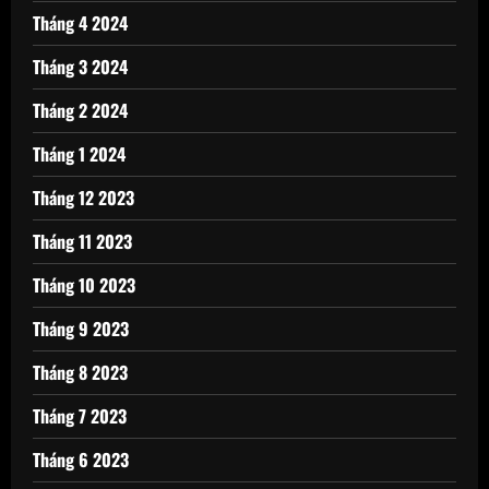
Tháng 4 2024
Tháng 3 2024
Tháng 2 2024
Tháng 1 2024
Tháng 12 2023
Tháng 11 2023
Tháng 10 2023
Tháng 9 2023
Tháng 8 2023
Tháng 7 2023
Tháng 6 2023