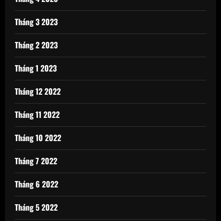
Tháng 3 2023
Tháng 2 2023
Tháng 1 2023
Tháng 12 2022
Tháng 11 2022
Tháng 10 2022
Tháng 7 2022
Tháng 6 2022
Tháng 5 2022