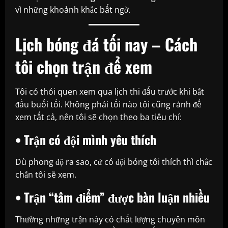
vì những khoảnh khắc bất ngờ.
Lịch bóng đá tối nay – Cách
tôi chọn trận để xem
Tôi có thói quen xem qua lịch thi đấu trước khi bắt
đầu buổi tối. Không phải tối nào tôi cũng rảnh để
xem tất cả, nên tôi sẽ chọn theo ba tiêu chí:
• Trận có đội mình yêu thích
Dù phong độ ra sao, cứ có đội bóng tôi thích thì chắc
chắn tôi sẽ xem.
• Trận “tâm điểm” được bàn luận nhiều
Thường những trận này có chất lượng chuyên môn