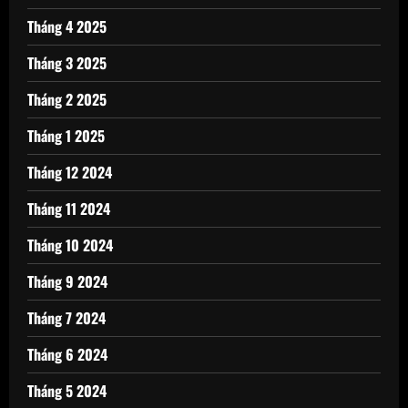
Tháng 4 2025
Tháng 3 2025
Tháng 2 2025
Tháng 1 2025
Tháng 12 2024
Tháng 11 2024
Tháng 10 2024
Tháng 9 2024
Tháng 7 2024
Tháng 6 2024
Tháng 5 2024