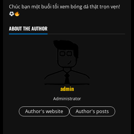
Chúc bạn một buổi tối xem bóng đá thật trọn vẹn!
ABOUT THE AUTHOR
admin
Administrator
Author's website
Author's posts