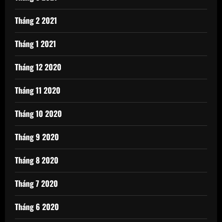
Tháng 2 2021
Tháng 1 2021
Tháng 12 2020
Tháng 11 2020
Tháng 10 2020
Tháng 9 2020
Tháng 8 2020
Tháng 7 2020
Tháng 6 2020