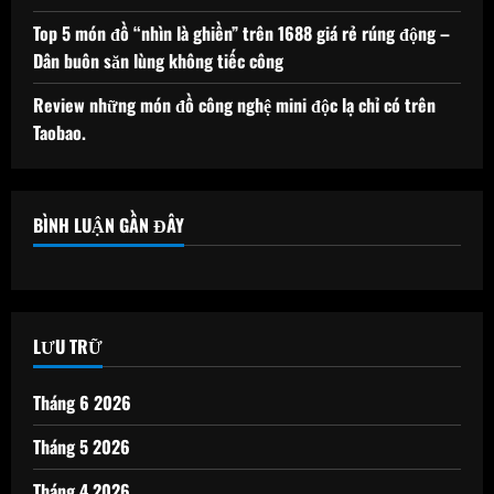
Top 5 món đồ “nhìn là ghiền” trên 1688 giá rẻ rúng động –
Dân buôn săn lùng không tiếc công
Review những món đồ công nghệ mini độc lạ chỉ có trên
Taobao.
BÌNH LUẬN GẦN ĐÂY
LƯU TRỮ
Tháng 6 2026
Tháng 5 2026
Tháng 4 2026