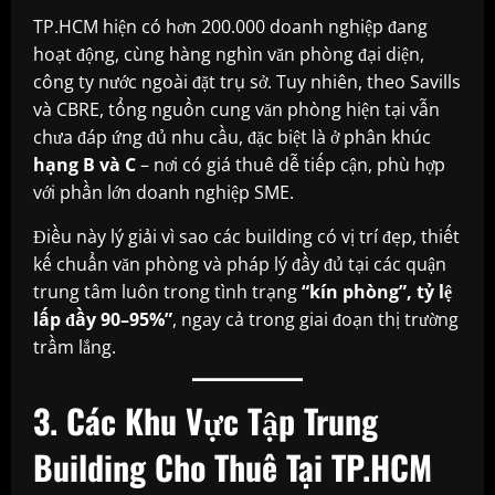
TP.HCM hiện có hơn 200.000 doanh nghiệp đang
hoạt động, cùng hàng nghìn văn phòng đại diện,
công ty nước ngoài đặt trụ sở. Tuy nhiên, theo Savills
và CBRE, tổng nguồn cung văn phòng hiện tại vẫn
chưa đáp ứng đủ nhu cầu, đặc biệt là ở phân khúc
hạng B và C
– nơi có giá thuê dễ tiếp cận, phù hợp
với phần lớn doanh nghiệp SME.
Điều này lý giải vì sao các building có vị trí đẹp, thiết
kế chuẩn văn phòng và pháp lý đầy đủ tại các quận
trung tâm luôn trong tình trạng
“kín phòng”, tỷ lệ
lấp đầy 90–95%”
, ngay cả trong giai đoạn thị trường
trầm lắng.
3. Các Khu Vực Tập Trung
Building Cho Thuê Tại TP.HCM