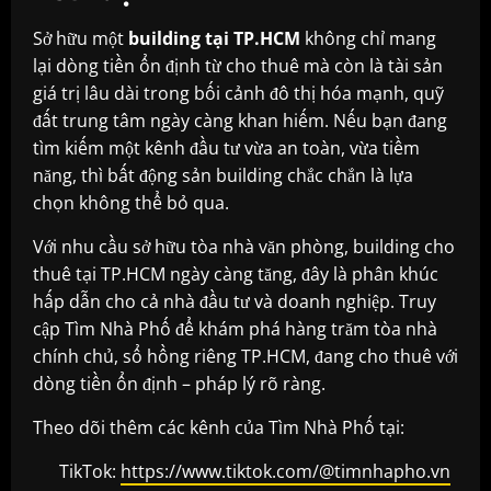
Sở hữu một
building tại TP.HCM
không chỉ mang
lại dòng tiền ổn định từ cho thuê mà còn là tài sản
giá trị lâu dài trong bối cảnh đô thị hóa mạnh, quỹ
đất trung tâm ngày càng khan hiếm. Nếu bạn đang
tìm kiếm một kênh đầu tư vừa an toàn, vừa tiềm
năng, thì bất động sản building chắc chắn là lựa
chọn không thể bỏ qua.
Với nhu cầu sở hữu tòa nhà văn phòng, building cho
thuê tại TP.HCM ngày càng tăng, đây là phân khúc
hấp dẫn cho cả nhà đầu tư và doanh nghiệp. Truy
cập Tìm Nhà Phố để khám phá hàng trăm tòa nhà
chính chủ, sổ hồng riêng TP.HCM, đang cho thuê với
dòng tiền ổn định – pháp lý rõ ràng.
Theo dõi thêm các kênh của Tìm Nhà Phố tại:
TikTok:
https://www.tiktok.com/@timnhapho.vn