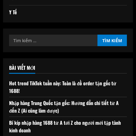
Y Tế
Tìm
kiếm
cho:
BÀI VIẾT MỚI
Hot trend TikTok tuần này: Toàn là đồ order tận gốc từ
1688!
Nhập hàng Trung Quốc tận gốc: Hướng dẫn chi tiết từ A
đến Z (Ai cũng làm được)
Bí kíp nhập hàng 1688 từ A tới Z cho người mới tập tành
kinh doanh