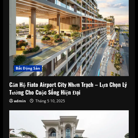
Bất Động Sản
Căn Hộ Fiato Airport City Nhơn Trạch – Lựa Chọn Lý
Tưởng Cho Cuộc Sống Hiện Đại
admin
Tháng 5 10, 2025