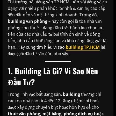
Thị trường bất động sản TP.HCM luôn sôi động và đa
dạng với nhiều phân khúc, từ nhà ở, căn hộ cao cấp
đến đất nền và mặt bằng kinh doanh. Trong đó,
building văn phòng
– hay còn gọi là tòa nhà văn
phòng cho thuê – đang dần trở thành lựa chọn ưu
tiên của các nhà đầu tư bởi tính ổn định về dòng
tiền, nhu cầu thuê tăng cao và khả năng tăng giá dài
hạn. Hãy cùng tìm hiểu vì sao
building TP.HCM
lại
được giới đầu tư săn đón như vậy.
1. Building Là Gì? Vì Sao Nên
Đầu Tư?
Trong lĩnh vực bất động sản,
building
thường chỉ
các tòa nhà cao từ 4 đến 12 tầng (thậm chí hơn),
được xây dựng chuyên biệt hoặc hỗn hợp để cho
thuê văn phòng, mặt bằng, phòng dịch vụ hoặc