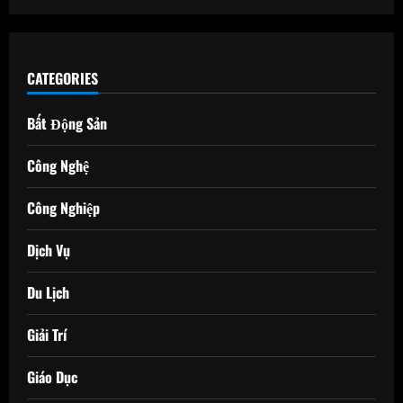
CATEGORIES
Bất Động Sản
Công Nghệ
Công Nghiệp
Dịch Vụ
Du Lịch
Giải Trí
Giáo Dục