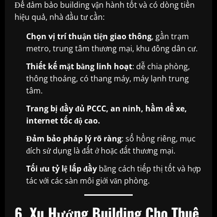
Để đảm bảo building vận hành tốt và có dòng tiền
hiệu quả, nhà đầu tư cần:
Chọn vị trí thuận tiện giao thông
, gần trạm
metro, trung tâm thương mại, khu đông dân cư.
Thiết kế mặt bằng linh hoạt
: dễ chia phòng,
thông thoáng, có thang máy, máy lạnh trung
tâm.
Trang bị đầy đủ PCCC, an ninh, hầm để xe,
internet tốc độ cao.
Đảm bảo pháp lý rõ ràng
: sổ hồng riêng, mục
đích sử dụng là đất ở hoặc đất thương mại.
Tối ưu tỷ lệ lấp đầy
bằng cách tiếp thị tốt và hợp
tác với các sàn môi giới văn phòng.
6. Xu Hướng Building Cho Thuê