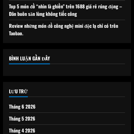
Top 5 món đồ “nhìn là ghiền” trên 1688 giá rẻ rúng động –
Dân buôn săn lùng không tiếc công
Review những món đồ công nghệ mini độc lạ chỉ có trên
Taobao.
BÌNH LUẬN GẦN ĐÂY
LƯU TRỮ
Tháng 6 2026
Tháng 5 2026
Tháng 4 2026