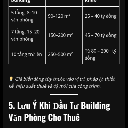
building
khảo
5 tầng, 8–10
90–120 m²
25 – 40 tỷ đồng
văn phòng
7 tầng, 15–20
150–200 m²
45 – 70 tỷ đồng
văn phòng
Từ 80 – 200+ tỷ
10 tầng trở lên
250–500 m²
đồng
Giá biến động tùy thuộc vào vị trí, pháp lý, thiết
kế, hiệu suất thuê và độ mới của công trình.
5. Lưu Ý Khi Đầu Tư Building
Văn Phòng Cho Thuê