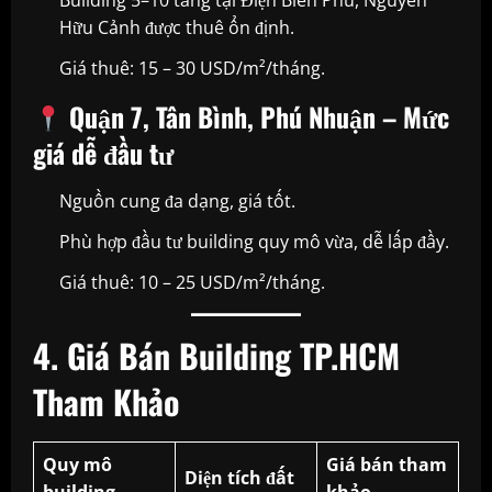
Building 5–10 tầng tại Điện Biên Phủ, Nguyễn
Hữu Cảnh được thuê ổn định.
Giá thuê: 15 – 30 USD/m²/tháng.
Quận 7, Tân Bình, Phú Nhuận – Mức
giá dễ đầu tư
Nguồn cung đa dạng, giá tốt.
Phù hợp đầu tư building quy mô vừa, dễ lấp đầy.
Giá thuê: 10 – 25 USD/m²/tháng.
4. Giá Bán Building TP.HCM
Tham Khảo
Quy mô
Giá bán tham
Diện tích đất