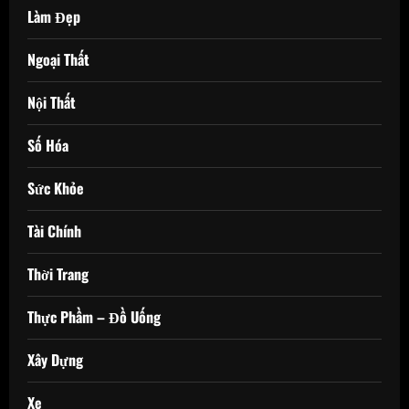
Làm Đẹp
Ngoại Thất
Nội Thất
Số Hóa
Sức Khỏe
Tài Chính
Thời Trang
Thực Phầm – Đồ Uống
Xây Dựng
Xe