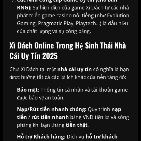
RNG):
Sự hiện diện của game Xì Dách từ các nhà
phát triển game casino nổi tiếng (như Evolution
Gaming, Pragmatic Play, Playtech…) là dấu hiệu
của chất lượng và sự công bằng.
Xì Dách Online Trong Hệ Sinh Thái Nhà
Cái Uy Tín 2025
Chơi Xì Dách tại một
nhà cái uy tín
có nghĩa là bạn
được hưởng tất cả các lợi ích khác của nền tảng đó:
Bảo mật:
Thông tin cá nhân và tài khoản game
được bảo vệ an toàn.
Nạp/Rút tiền nhanh chóng:
Quy trình
nạp
tiền
/
rút tiền nhanh
bằng VND tiện lợi và sòng
phẳng khi bạn thắng
tiền thật
.
Hỗ trợ Khách hàng:
Dịch vụ
hỗ trợ khách