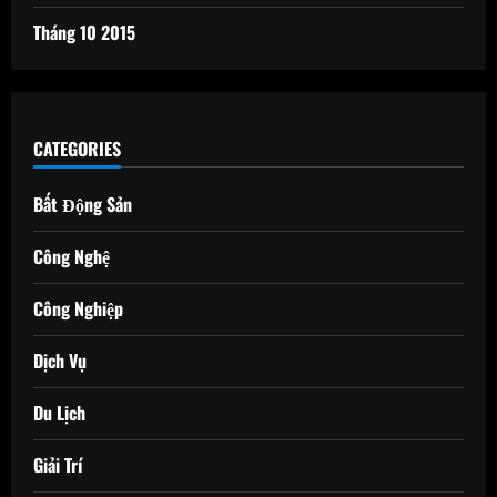
Tháng 10 2015
CATEGORIES
Bất Động Sản
Công Nghệ
Công Nghiệp
Dịch Vụ
Du Lịch
Giải Trí