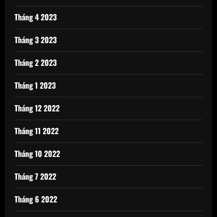
Tháng 4 2023
Tháng 3 2023
Tháng 2 2023
Tháng 1 2023
Tháng 12 2022
Tháng 11 2022
Tháng 10 2022
Tháng 7 2022
Tháng 6 2022