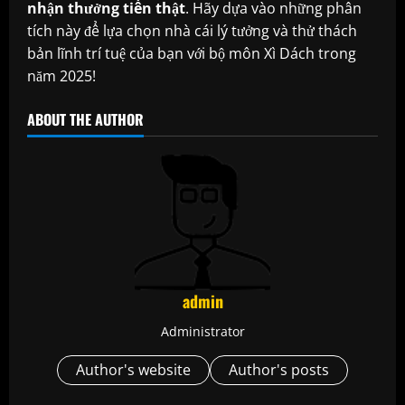
nhận thưởng tiền thật
. Hãy dựa vào những phân
tích này để lựa chọn nhà cái lý tưởng và thử thách
bản lĩnh trí tuệ của bạn với bộ môn Xì Dách trong
năm 2025!
ABOUT THE AUTHOR
admin
Administrator
Author's website
Author's posts