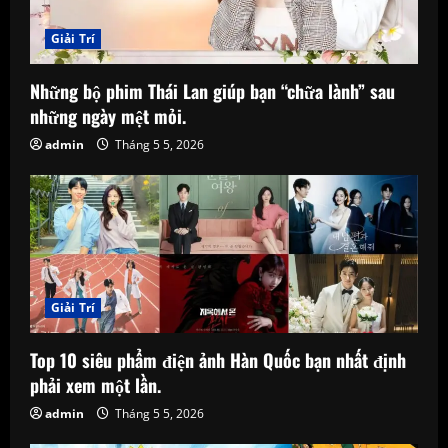
a
d
Giải Trí
i
Những bộ phim Thái Lan giúp bạn “chữa lành” sau
những ngày mệt mỏi.
n
admin
Tháng 5 5, 2026
g
Giải Trí
Top 10 siêu phẩm điện ảnh Hàn Quốc bạn nhất định
phải xem một lần.
admin
Tháng 5 5, 2026