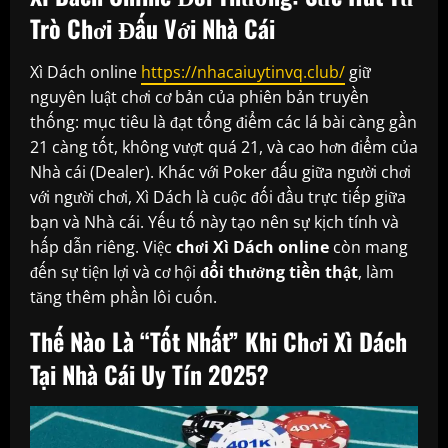
Trò Chơi Đấu Với Nhà Cái
Xì Dách online
https://nhacaiuytinvq.club/
giữ
nguyên luật chơi cơ bản của phiên bản truyền
thống: mục tiêu là đạt tổng điểm các lá bài càng gần
21 càng tốt, không vượt quá 21, và cao hơn điểm của
Nhà cái (Dealer). Khác với Poker đấu giữa người chơi
với người chơi, Xì Dách là cuộc đối đầu trực tiếp giữa
bạn và Nhà cái. Yếu tố này tạo nên sự kịch tính và
hấp dẫn riêng. Việc
chơi Xì Dách online
còn mang
đến sự tiện lợi và cơ hội
đổi thưởng tiền thật
, làm
tăng thêm phần lôi cuốn.
Thế Nào Là “Tốt Nhất” Khi Chơi Xì Dách
Tại Nhà Cái Uy Tín 2025?