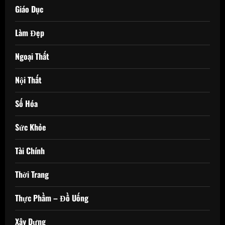
Giáo Dục
Làm Đẹp
Ngoại Thất
Nội Thất
Số Hóa
Sức Khỏe
Tài Chính
Thời Trang
Thực Phầm – Đồ Uống
Xây Dựng