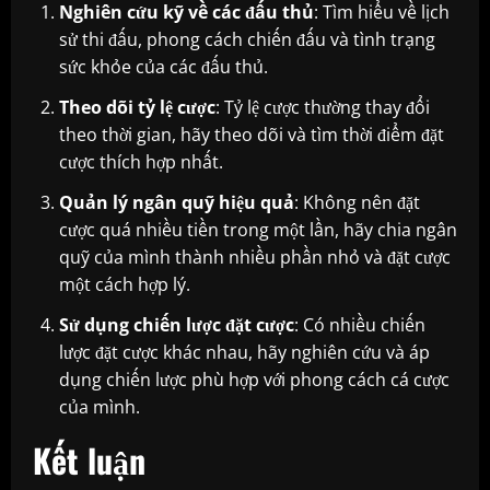
Nghiên cứu kỹ về các đấu thủ
: Tìm hiểu về lịch
sử thi đấu, phong cách chiến đấu và tình trạng
sức khỏe của các đấu thủ.
Theo dõi tỷ lệ cược
: Tỷ lệ cược thường thay đổi
theo thời gian, hãy theo dõi và tìm thời điểm đặt
cược thích hợp nhất.
Quản lý ngân quỹ hiệu quả
: Không nên đặt
cược quá nhiều tiền trong một lần, hãy chia ngân
quỹ của mình thành nhiều phần nhỏ và đặt cược
một cách hợp lý.
Sử dụng chiến lược đặt cược
: Có nhiều chiến
lược đặt cược khác nhau, hãy nghiên cứu và áp
dụng chiến lược phù hợp với phong cách cá cược
của mình.
Kết luận