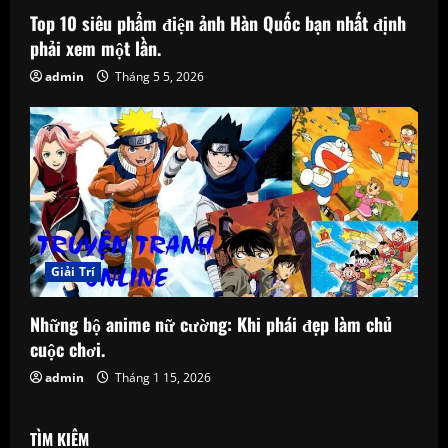
Top 10 siêu phẩm điện ảnh Hàn Quốc bạn nhất định
phải xem một lần.
admin
Tháng 5 5, 2026
Giải Trí
Những bộ anime nữ cường: Khi phái đẹp làm chủ
cuộc chơi.
admin
Tháng 1 15, 2026
TÌM KIẾM