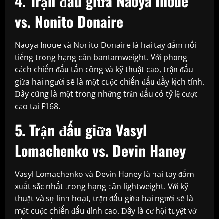
4.
Trận đấu giữa Naoya Inoue
vs. Nonito Donaire
Naoya Inoue và Nonito Donaire là hai tay đấm nổi
tiếng trong hạng cân bantamweight. Với phong
cách chiến đấu tấn công và kỹ thuật cao, trận đấu
giữa hai người sẽ là một cuộc chiến đấu đầy kịch tính.
Đây cũng là một trong những trận đấu có tỷ lệ cược
cao tại F168.
5.
Trận đấu giữa Vasyl
Lomachenko vs. Devin Haney
Vasyl Lomachenko và Devin Haney là hai tay đấm
xuất sắc nhất trong hạng cân lightweight. Với kỹ
thuật và sự linh hoạt, trận đấu giữa hai người sẽ là
một cuộc chiến đấu đỉnh cao. Đây là cơ hội tuyệt vời