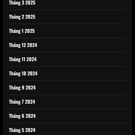
Tháng 3 2025
Tháng 2 2025
Tháng 1 2025
Tháng 12 2024
Tháng 11 2024
Tháng 10 2024
Tháng 9 2024
Tháng 7 2024
Tháng 6 2024
Tháng 5 2024