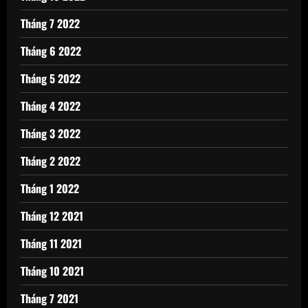
Tháng 7 2022
Tháng 6 2022
Tháng 5 2022
Tháng 4 2022
Tháng 3 2022
Tháng 2 2022
Tháng 1 2022
Tháng 12 2021
Tháng 11 2021
Tháng 10 2021
Tháng 7 2021