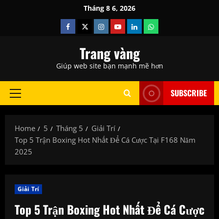
Skip
Tháng 8 6, 2026
to
Facebook
Twitter
Instagram
Youtube
Linkedin
Whatsapp
content
Trang vàng
Giúp web site bạn mạnh mẽ hơn
SUBSCRIBE
Primary
Menu
Home
5
Tháng 5
Giải Trí
Top 5 Trận Boxing Hot Nhất Để Cá Cược Tại F168 Năm
2025
Giải Trí
Top 5 Trận Boxing Hot Nhất Để Cá Cược