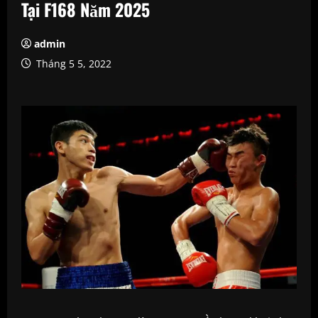
Tại F168 Năm 2025
admin
Tháng 5 5, 2022