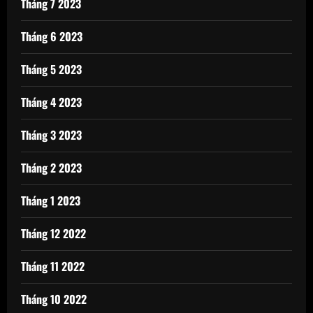
Tháng 7 2023
Tháng 6 2023
Tháng 5 2023
Tháng 4 2023
Tháng 3 2023
Tháng 2 2023
Tháng 1 2023
Tháng 12 2022
Tháng 11 2022
Tháng 10 2022