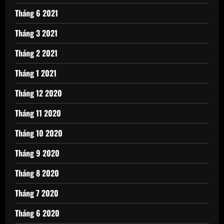
Tháng 6 2021
Tháng 3 2021
Tháng 2 2021
Tháng 1 2021
Tháng 12 2020
Tháng 11 2020
Tháng 10 2020
Tháng 9 2020
Tháng 8 2020
Tháng 7 2020
Tháng 6 2020