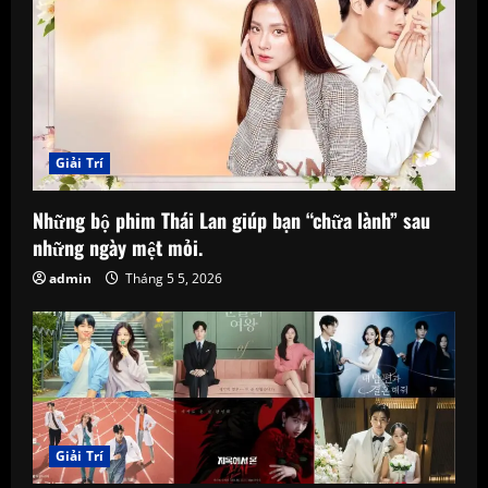
R
e
a
d
Giải Trí
i
Những bộ phim Thái Lan giúp bạn “chữa lành” sau
những ngày mệt mỏi.
n
admin
Tháng 5 5, 2026
g
Giải Trí