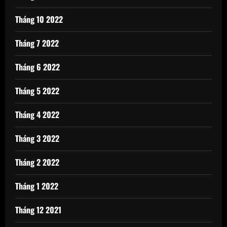
Tháng 10 2022
Tháng 7 2022
Tháng 6 2022
Tháng 5 2022
Tháng 4 2022
Tháng 3 2022
Tháng 2 2022
Tháng 1 2022
Tháng 12 2021