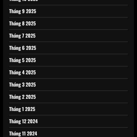
Tháng 9 2025
Tháng 8 2025
Tháng 7 2025
Tháng 6 2025
Tháng 5 2025
Tháng 4 2025
Tháng 3 2025
Tháng 2 2025
Tháng 1 2025
Tháng 12 2024
Tháng 11 2024