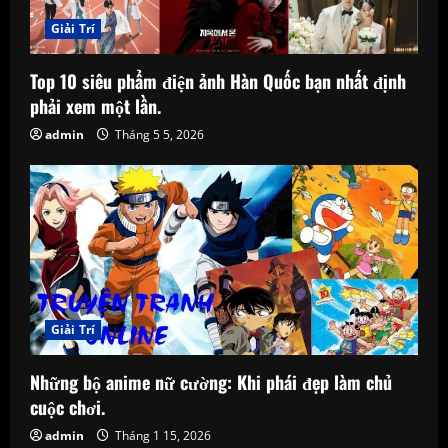
Giải Trí
Top 10 siêu phẩm điện ảnh Hàn Quốc bạn nhất định
phải xem một lần.
admin
Tháng 5 5, 2026
Giải Trí
Những bộ anime nữ cường: Khi phái đẹp làm chủ
cuộc chơi.
admin
Tháng 1 15, 2026