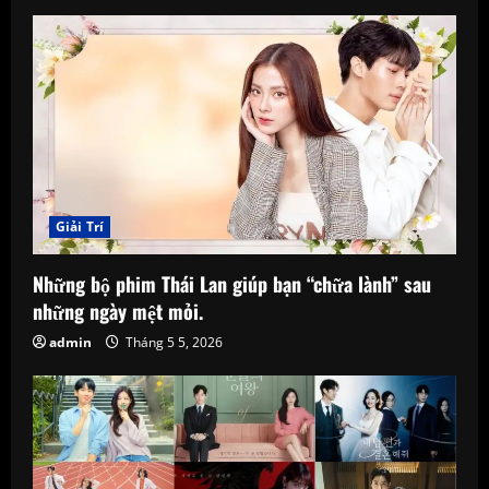
u
e
R
e
a
d
Giải Trí
i
Những bộ phim Thái Lan giúp bạn “chữa lành” sau
những ngày mệt mỏi.
n
admin
Tháng 5 5, 2026
g