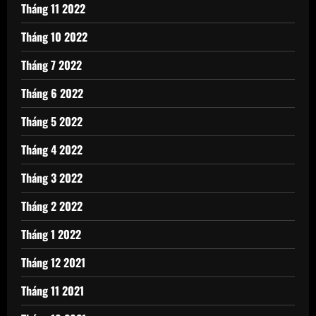
Tháng 11 2022
Tháng 10 2022
Tháng 7 2022
Tháng 6 2022
Tháng 5 2022
Tháng 4 2022
Tháng 3 2022
Tháng 2 2022
Tháng 1 2022
Tháng 12 2021
Tháng 11 2021