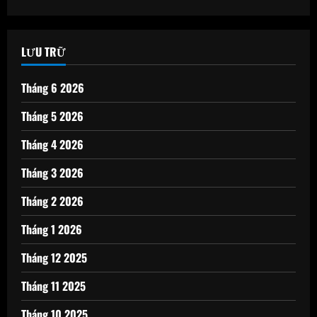
LƯU TRỮ
Tháng 6 2026
Tháng 5 2026
Tháng 4 2026
Tháng 3 2026
Tháng 2 2026
Tháng 1 2026
Tháng 12 2025
Tháng 11 2025
Tháng 10 2025