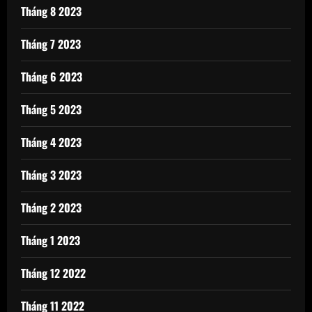
Tháng 8 2023
Tháng 7 2023
Tháng 6 2023
Tháng 5 2023
Tháng 4 2023
Tháng 3 2023
Tháng 2 2023
Tháng 1 2023
Tháng 12 2022
Tháng 11 2022