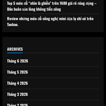
Top 5 món đồ “nhìn là ghiền” trên 1688 giá rẻ rúng động –
Dân buôn săn lùng không tiếc công
Review những món đồ công nghệ mini độc lạ chỉ có trên
Taobao.
ARCHIVES
Tháng 6 2026
Tháng 5 2026
Tháng 4 2026
Tháng 3 2026
Tháng 2 2026