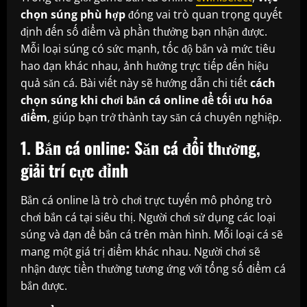
chọn súng phù hợp
đóng vai trò quan trọng quyết
định đến số điểm và phần thưởng bạn nhận được.
Mỗi loại súng có sức mạnh, tốc độ bắn và mức tiêu
hao đạn khác nhau, ảnh hưởng trực tiếp đến hiệu
quả săn cá. Bài viết này sẽ hướng dẫn chi tiết
cách
chọn súng khi chơi bắn cá online để tối ưu hóa
điểm
, giúp bạn trở thành tay săn cá chuyên nghiệp.
1. Bắn cá online: Săn cá đổi thưởng,
giải trí cực đỉnh
Bắn cá online là trò chơi trực tuyến mô phỏng trò
chơi bắn cá tại siêu thị. Người chơi sử dụng các loại
súng và đạn để bắn cá trên màn hình. Mỗi loại cá sẽ
mang một giá trị điểm khác nhau. Người chơi sẽ
nhận được tiền thưởng tương ứng với tổng số điểm cá
bắn được.