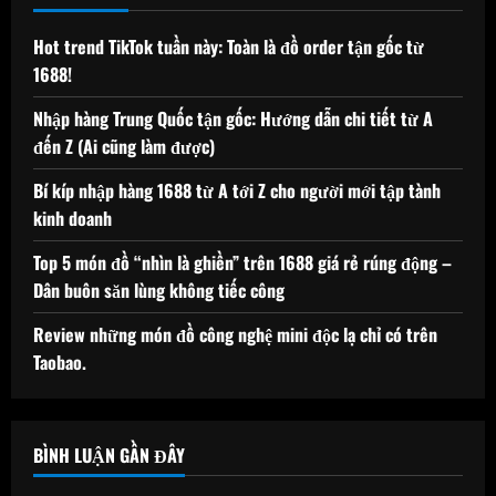
Hot trend TikTok tuần này: Toàn là đồ order tận gốc từ
1688!
Nhập hàng Trung Quốc tận gốc: Hướng dẫn chi tiết từ A
đến Z (Ai cũng làm được)
Bí kíp nhập hàng 1688 từ A tới Z cho người mới tập tành
kinh doanh
Top 5 món đồ “nhìn là ghiền” trên 1688 giá rẻ rúng động –
Dân buôn săn lùng không tiếc công
Review những món đồ công nghệ mini độc lạ chỉ có trên
Taobao.
BÌNH LUẬN GẦN ĐÂY