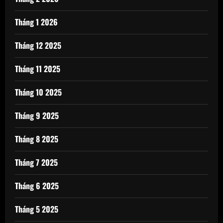
Tháng 1 2026
Tháng 12 2025
Tháng 11 2025
Tháng 10 2025
Tháng 9 2025
Tháng 8 2025
Tháng 7 2025
Tháng 6 2025
Tháng 5 2025