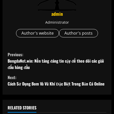
admin
Administrator
Author's website
Author's posts
C
Previous:
o
BongdaNet.win: Nền tảng đáng tin cậy để theo dõi các giải
đấu hàng đầu
n
Next:
t
Cách Sử Dụng Bom Và Vũ Khí Đặc Biệt Trong Bắn Cá Online
i
n
RELATED STORIES