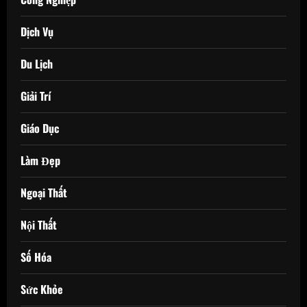
Dịch Vụ
Du Lịch
Giải Trí
Giáo Dục
Làm Đẹp
Ngoại Thất
Nội Thất
Số Hóa
Sức Khỏe