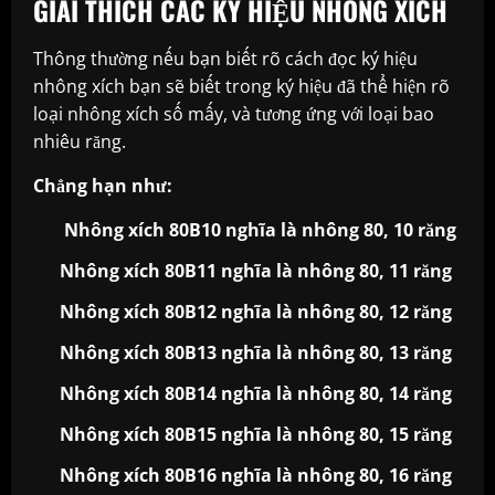
GIẢI THÍCH CÁC KÝ HIỆU NHÔNG XÍCH
Thông thường nếu bạn biết rõ cách đọc ký hiệu
nhông xích bạn sẽ biết trong ký hiệu đã thể hiện rõ
loại nhông xích số mấy, và tương ứng với loại bao
nhiêu răng.
Chẳng hạn như:
Nhông xích 80B10 nghĩa là nhông 80, 10 răng
Nhông xích 80B11 nghĩa là nhông 80, 11 răng
Nhông xích 80B12 nghĩa là nhông 80, 12 răng
Nhông xích 80B13 nghĩa là nhông 80, 13 răng
Nhông xích 80B14 nghĩa là nhông 80, 14 răng
Nhông xích 80B15 nghĩa là nhông 80, 15 răng
Nhông xích 80B16 nghĩa là nhông 80, 16 răng