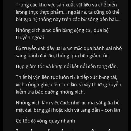
Trong các khu vực sản xuất vật liệu và chế biến
lương thực thực phẩm… ngoài ra, ta cũng có thể
bắt gặp hệ thống này trên các bờ sông bến bãi….
Nhông xích được dẫn bằng động cơ , qua bộ
truyền ngoài
Bộ truyền đai: dây đai được mắc qua bánh đai nhỏ
sang bánh đai lớn, thông qua hộp giảm tốc.
Hộp giảm tốc và khớp nối kết nối đến tang dẫn.
Thiết bị vận liên tục luôn tì đè tiếp xúc băng tải,
xích công nghiệp
lên con lăn. vì vậy thường xuyển
kiểm tra bảo dưỡng nhông xích.
Nhông xích làm việc được nhờ lực ma sát giữa bề
mặt đai, băng gải hoặc xích và tang dẫn – con lăn
Có tốc độ vòng quay nhanh