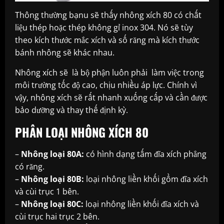
Thông thường bạnu sẽ thấy nhông xích 80 có chất
liệu thép hoặc thép không gỉ inox 304. Nó sẽ tùy
theo kích thước mắc xích và số răng mà kích thước
bánh nhông sẽ khác nhau.
Nhông xích sẽ là bộ phận luôn phải làm việc trong
môi trường tốc độ cao, chịu nhiều áp lực. Chính vì
vậy, nhông xích sẽ rất nhanh xuống cấp và cần được
bảo dưỡng và thay thế định kỳ.
PHÂN LOẠI NHÔNG XÍCH 80
–
Nhông loại 80A:
có hình dạng tấm đĩa xích phẳng
có răng.
–
Nhông loại 80B:
loại nhông liền khối gồm đĩa xích
và cùi trục 1 bên.
–
Nhông loại 80C:
loại nhông liền khối đĩa xích và
cùi trục hai trục 2 bên.