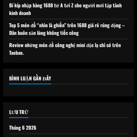
Bí kíp nhập hàng 1688 từ A tới Z cho người mới tập tành
kinh doanh
Top 5 món đồ “nhìn là ghiền” trên 1688 giá rẻ rúng động –
Dân buôn săn lùng không tiếc công
Review những món đồ công nghệ mini độc lạ chỉ có trên
Taobao.
BÌNH LUẬN GẦN ĐÂY
LƯU TRỮ
Tháng 6 2026