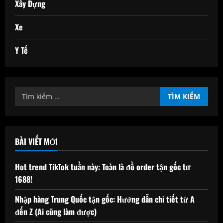
Xây Dựng
Xe
Y Tế
Tìm
kiếm
cho:
BÀI VIẾT MỚI
Hot trend TikTok tuần này: Toàn là đồ order tận gốc từ
1688!
Nhập hàng Trung Quốc tận gốc: Hướng dẫn chi tiết từ A
đến Z (Ai cũng làm được)