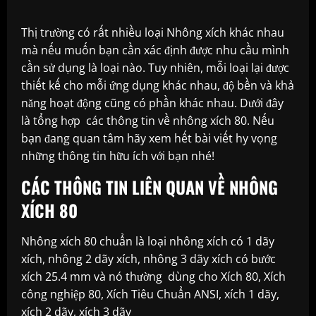
Thị trường có rất nhiều loại Nhông xích khác nhau
mà nếu muốn bạn cần xác định được nhu cầu mình
cần sử dụng là loại nào. Tuy nhiên, mỗi loại lại được
thiết kế cho mỗi ứng dụng khác nhau, độ bền và khả
năng hoạt động cũng có phần khác nhau. Dưới đây
là tổng hợp các thông tin về nhông xích 80. Nếu
bạn đang quan tâm hãy xem hết bài viết hy vọng
những thông tin hữu ích với bạn nhé!
CÁC THÔNG TIN LIÊN QUAN VỀ NHÔNG
XÍCH 80
Nhông xích 80 chuẩn là loại nhông xích có 1 dãy
xích, nhông 2 dãy xích, nhông 3 dãy xích có bước
xích 25.4 mm và nó thường dùng cho Xích 80, Xích
công nghiệp 80, Xích Tiêu Chuẩn ANSI, xích 1 dãy,
xích 2 dãy, xích 3 dãy