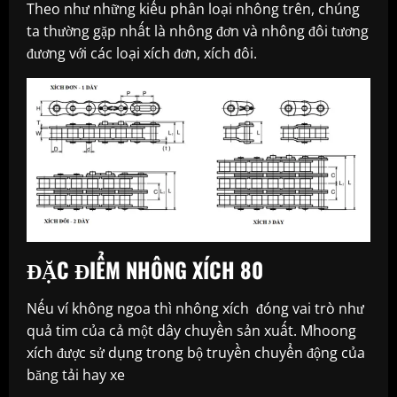
Theo như những kiểu phân loại nhông trên, chúng
ta thường gặp nhất là nhông đơn và nhông đôi tương
đương với các loại xích đơn, xích đôi.
ĐẶC ĐIỂM NHÔNG XÍCH 80
Nếu ví không ngoa thì nhông xích đóng vai trò như
quả tim của cả một dây chuyền sản xuất. Mhoong
xích được sử dụng trong bộ truyền chuyển động của
băng tải hay xe