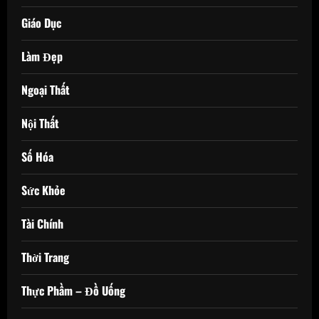
Giáo Dục
Làm Đẹp
Ngoại Thất
Nội Thất
Số Hóa
Sức Khỏe
Tài Chính
Thời Trang
Thực Phầm – Đồ Uống