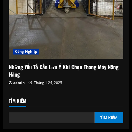
Công Nghiệp
Những Yếu Tố Cần Lưu Ý Khi Chọn Thang Máy Nâng
Hàng
admin
Tháng 1 24, 2025
TÌM KIẾM
TÌM KIẾM