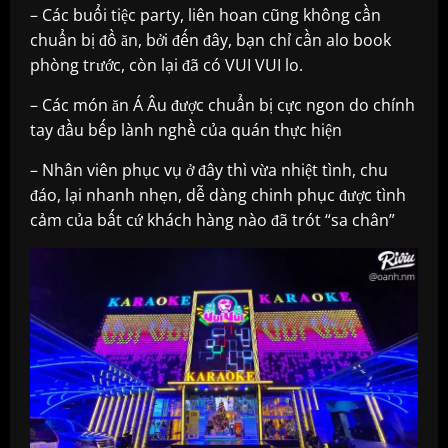
– Các buổi tiệc party, liên hoan cũng không cần
chuẩn bị đồ ăn, bởi đến đây, bạn chỉ cần alo book
phòng trước, còn lại đã có VUI VUI lo.
– Các món ăn Á Âu được chuẩn bị cực ngon do chính
tay đầu bếp lành nghề của quán thực hiện
– Nhân viên phục vụ ở đây thì vừa nhiệt tình, chu
đáo, lại nhanh nhẹn, dễ dàng chinh phục được tình
cảm của bất cứ khách hàng nào đã trót “sa chân”