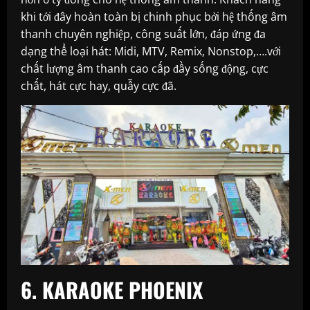
khi tới đây hoàn toàn bị chinh phục bởi hệ thống âm
thanh chuyên nghiệp, công suất lớn, đáp ứng đa
dạng thể loại hát: Midi, MTV, Remix, Nonstop,….với
chất lượng âm thanh cao cấp đầy sống động, cực
chất, hát cực hay, quẫy cực đã.
6. KARAOKE PHOENIX