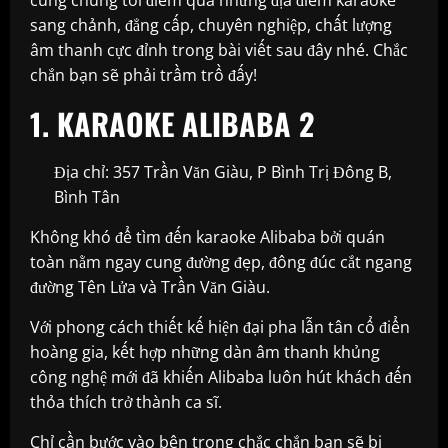
sang chảnh, đẳng cấp, chuyên nghiệp, chất lượng
âm thanh cực đỉnh trong bài viết sau đây nhé. Chắc
chắn bạn sẽ phải trầm trồ đấy!
1. KARAOKE ALIBABA 2
Địa chỉ: 357 Trần Văn Giàu, P Bình Trị Đông B,
Bình Tân
Không khó để tìm đến karaoke Alibaba bởi quán
toàn nằm ngay cung đường đẹp, đông đúc cắt ngang
đường Tên Lửa và Trần Văn Giàu.
Với phong cách thiết kế hiện đại pha lẫn tân cổ điển
hoàng gia, kết hợp những dàn âm thanh khủng
công nghệ mới đã khiến Alibaba luôn hút khách đến
thỏa thích trở thành ca sĩ.
Chỉ cần bước vào bên trong chắc chắn bạn sẽ bị