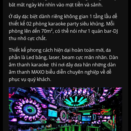
bắt mắt ngày khi nhìn vào mặt tiền và sảnh.
Ở đây đặc biệt dành riêng không gian 1 tầng lầu để
thiết kế 02 phòng karaoke party siêu khủng. Mỗi
phòng lên đến 70m², có thể nói như 1 quán bar-DJ
thu nhỏ cực chất.
Thiết kế phong cách hiện đại hoàn toàn mới, đa
phần là Led bảng, laser, beam cực mãn nhãn. Dàn
âm thanh karaoke thì nơi đây đưa hẳn những dàn
âm thanh MAXO biểu diễn chuyên nghiệp về để
phục vụ quý khách.