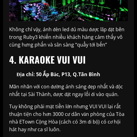
Không chỉ vậy, ánh đèn led đủ màu được lắp đặt bên
trong Ruby3 khiến nhiều khách hàng cảm thấy vô
cùng hưng phấn và sẵn sàng “quẩy tới bến”
4. KARAOKE VUI VUI
Địa chỉ: 50 Ấp Bắc, P13, Q.Tân Bình
Mãn nhãn với con đường ánh sáng đẹp nhất và độc
nhất tại Sài Thành, được đặt ngay lối đi vào quán.
Tuy không phải mặt tiền lớn nhưng VUI VUI lại rất
thuận tiện cho hơn 3000 cư dân văn phòng của Tòa
nhà ETown Cộng Hòa (cách có 3m đi bộ) có cơ hội
hát hay như ca sĩ luôn.