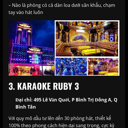
– Nào là phòng có cả dàn loa dưới sân khấu, chạm
tay vào hát luôn
3. KARAOKE RUBY 3
Đại chỉ: 495 Lê Văn Quới, P Bình Trị Đông A, Q
Bình Tân
Với quy mô đầu tư lên đến 30 phòng hát, thiết kế
100% theo phong cách hiện đại sang trọng, cực kỳ