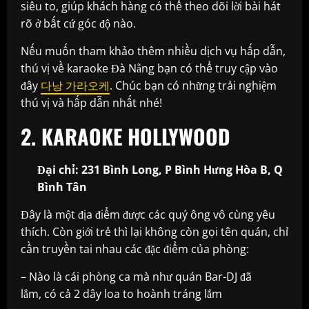
siêu to, giúp khách hàng có thể theo dõi lời bài hát
rõ ở bất cứ góc độ nào.
Nếu muốn tham khảo thêm nhiều dịch vụ hấp dẫn,
thú vị về karaoke Đà Nẵng bạn có thể truy cập vào
đây
다낭 가라오케
. Chúc bạn có những trải nghiệm
thú vị và hấp dẫn nhất nhé!
2. KARAOKE HOLLYWOOD
Đại chỉ: 231 Bình Long, P Bình Hưng Hòa B, Q
Bình Tân
Đây là một địa điểm được các quý ông vô cùng yêu
thích. Còn giới trẻ thì lại không còn gọi tên quán, chỉ
cần truyền tai nhau các đặc điểm của phòng:
– Nào là cái phòng ca mà như quán Bar-DJ đã
lắm, có cả 2 dây loa to hoành tráng lắm