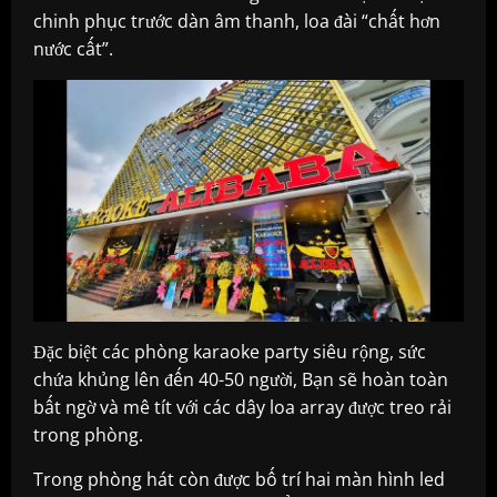
chinh phục trước dàn âm thanh, loa đài “chất hơn
nước cất”.
Đặc biệt các phòng karaoke party siêu rộng, sức
chứa khủng lên đến 40-50 người, Bạn sẽ hoàn toàn
bất ngờ và mê tít với các dây loa array được treo rải
trong phòng.
Trong phòng hát còn được bố trí hai màn hình led