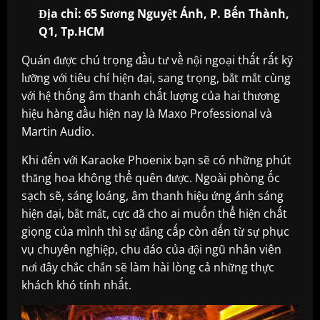
Địa chỉ: 65 Sương Nguyệt Ánh, P. Bến Thành,
Q1, Tp.HCM
Quán được chú trọng đầu tư về nội ngoại thất rất kỹ
lưỡng với tiêu chí hiện đại, sang trọng, bắt mắt cùng
với hệ thống âm thanh chất lượng của hai thương
hiệu hàng đầu hiện nay là Maxo Professional và
Martin Audio.
Khi đến với Karaoke Phoenix bạn sẽ có những phút
thăng hoa không thể quên được. Ngoài phòng ốc
sạch sẽ, sáng loáng, âm thanh hiệu ứng ánh sáng
hiện đại, bắt mắt, cực đã cho ai muốn thể hiện chất
giọng của mình thì sự đẳng cấp còn đến từ sự phục
vụ chuyên nghiệp, chu đáo của đội ngũ nhân viên
nơi đây chắc chắn sẽ làm hài lòng cả những thực
khách khó tính nhất.