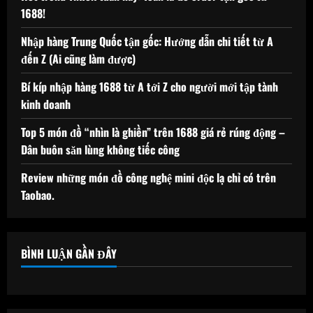
1688!
Nhập hàng Trung Quốc tận gốc: Hướng dẫn chi tiết từ A
đến Z (Ai cũng làm được)
Bí kíp nhập hàng 1688 từ A tới Z cho người mới tập tành
kinh doanh
Top 5 món đồ “nhìn là ghiền” trên 1688 giá rẻ rúng động –
Dân buôn săn lùng không tiếc công
Review những món đồ công nghệ mini độc lạ chỉ có trên
Taobao.
BÌNH LUẬN GẦN ĐÂY