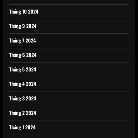
Tháng 10 2024
Tháng 9 2024
Tháng 7 2024
Tháng 6 2024
Tháng 5 2024
Tháng 4 2024
Tháng 3 2024
Tháng 2 2024
Tháng 1 2024