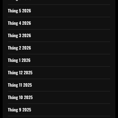
Tháng 5 2026
Tháng 4 2026
Tháng 3 2026
Tháng 2 2026
Tháng 1 2026
Tháng 12 2025
Tháng 11 2025
Tháng 10 2025
Tháng 9 2025