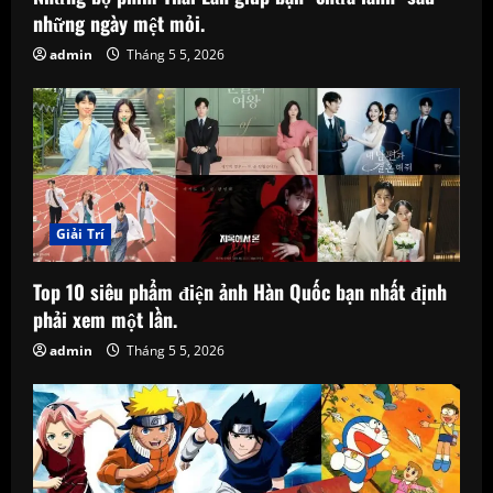
những ngày mệt mỏi.
n
admin
Tháng 5 5, 2026
g
Giải Trí
Top 10 siêu phẩm điện ảnh Hàn Quốc bạn nhất định
phải xem một lần.
admin
Tháng 5 5, 2026