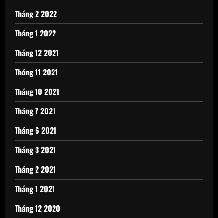
Tháng 2 2022
Tháng 1 2022
Tháng 12 2021
Tháng 11 2021
Tháng 10 2021
Tháng 7 2021
Tháng 6 2021
Tháng 3 2021
Tháng 2 2021
Tháng 1 2021
Tháng 12 2020