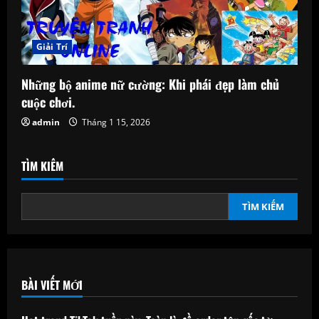
Giải Trí
Những bộ anime nữ cường: Khi phái đẹp làm chủ
cuộc chơi.
admin
Tháng 1 15, 2026
TÌM KIẾM
TÌM KIẾM
BÀI VIẾT MỚI