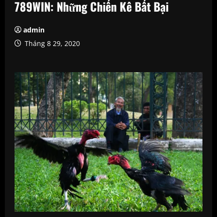
789WIN: Những Chiến Kê Bất Bại
admin
Tháng 8 29, 2020