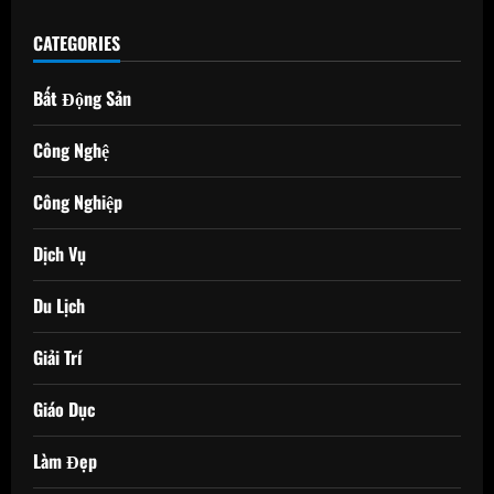
CATEGORIES
Bất Động Sản
Công Nghệ
Công Nghiệp
Dịch Vụ
Du Lịch
Giải Trí
Giáo Dục
Làm Đẹp