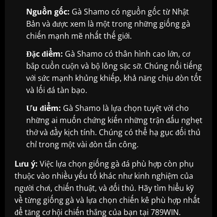
Nguồn gốc:
Gà Shamo có nguồn gốc từ Nhật
Bản và được xem là một trong những giống gà
chiến mạnh mẽ nhất thế giới.
Đặc điểm:
Gà Shamo có thân hình cao lớn, cơ
bắp cuồn cuộn và bộ lông sặc sỡ. Chúng nổi tiếng
với sức mạnh khủng khiếp, khả năng chịu đòn tốt
và lối đá tàn bạo.
Ưu điểm:
Gà Shamo là lựa chọn tuyệt vời cho
những ai muốn chứng kiến những trận đấu nghẹt
thở và đầy kịch tính. Chúng có thể hạ gục đối thủ
chỉ trong một vài đòn tấn công.
Lưu ý:
Việc lựa chọn giống gà đá phù hợp còn phụ
thuộc vào nhiều yếu tố khác như kinh nghiệm của
người chơi, chiến thuật, và đối thủ. Hãy tìm hiểu kỹ
về từng giống gà và lựa chọn chiến kê phù hợp nhất
để tăng cơ hội chiến thắng của bạn tại 789WIN.