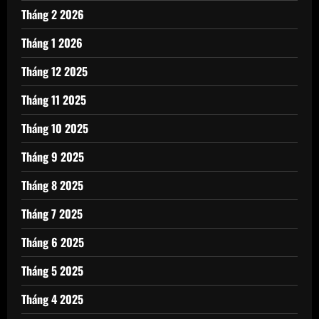
Tháng 2 2026
Tháng 1 2026
Tháng 12 2025
Tháng 11 2025
Tháng 10 2025
Tháng 9 2025
Tháng 8 2025
Tháng 7 2025
Tháng 6 2025
Tháng 5 2025
Tháng 4 2025