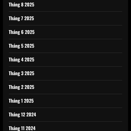
Tháng 8 2025
Tháng 7 2025
Tháng 6 2025
Tháng 5 2025
Tháng 4 2025
Tháng 3 2025
Tháng 2 2025
Tháng 1 2025
Tháng 12 2024
Tháng 11 2024