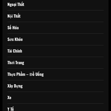
Ngoại Thất
Nội Thất
Số Hóa
Sức Khỏe
Tài Chính
Thời Trang
Thực Phầm – Đồ Uống
Xây Dựng
Xe
Y Tế