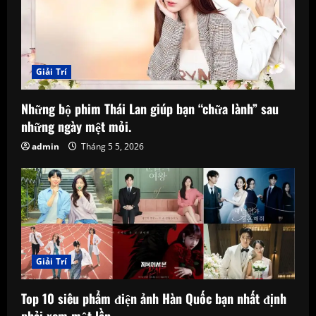
e
a
d
Giải Trí
i
Những bộ phim Thái Lan giúp bạn “chữa lành” sau
n
những ngày mệt mỏi.
g
admin
Tháng 5 5, 2026
Giải Trí
Top 10 siêu phẩm điện ảnh Hàn Quốc bạn nhất định