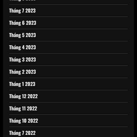
Tháng 7 2023
Tháng 6 2023
Tháng 5 2023
Tháng 4 2023
Tháng 3 2023
Tháng 2 2023
Tháng 1 2023
Tháng 12 2022
Tháng 11 2022
Tháng 10 2022
Tháng 7 2022