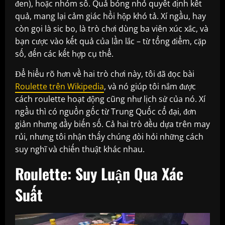
đen), hoặc nhóm số. Quả bóng nhỏ quyết định kết
quả, mang lại cảm giác hồi hộp khó tả. Xí ngầu, hay
còn gọi là sic bo, là trò chơi dùng ba viên xúc xắc, và
bạn cược vào kết quả của lần lắc – từ tổng điểm, cặp
số, đến các kết hợp cụ thể.
Để hiểu rõ hơn về hai trò chơi này, tôi đã đọc bài
Roulette trên Wikipedia
, và nó giúp tôi nắm được
cách roulette hoạt động cũng như lịch sử của nó. Xí
ngầu thì có nguồn gốc từ Trung Quốc cổ đại, đơn
giản nhưng đầy biến số. Cả hai trò đều dựa trên may
rủi, nhưng tôi nhận thấy chúng đòi hỏi những cách
suy nghĩ và chiến thuật khác nhau.
Roulette: Suy Luận Qua Xác
Suất