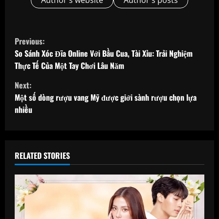
C
Previous:
o
So Sánh Xóc Đĩa Online Với Bầu Cua, Tài Xỉu: Trải Nghiệm
Thực Tế Của Một Tay Chơi Lâu Năm
n
Next:
t
Một số dòng rượu vang Mỹ được giới sành rượu chọn lựa
nhiều
i
n
u
RELATED STORIES
e
R