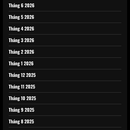
Tháng 6 2026
Tháng 5 2026
Tháng 4 2026
Tháng 3 2026
Tháng 2 2026
Tháng 1 2026
Tháng 12 2025
Tháng 11 2025
Tháng 10 2025
Tháng 9 2025
Tháng 8 2025