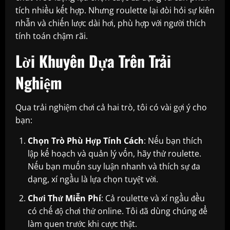
tích nhiều kết hợp. Nhưng roulette lại đòi hỏi sự kiên
nhẫn và chiến lược dài hơi, phù hợp với người thích
tính toán chậm rãi.
Lời Khuyên Dựa Trên Trải
Nghiệm
Qua trải nghiệm chơi cả hai trò, tôi có vài gợi ý cho
bạn:
Chọn Trò Phù Hợp Tính Cách
: Nếu bạn thích
lập kế hoạch và quản lý vốn, hãy thử roulette.
Nếu bạn muốn suy luận nhanh và thích sự đa
dạng, xí ngầu là lựa chọn tuyệt vời.
Chơi Thử Miễn Phí
: Cả roulette và xí ngầu đều
có chế độ chơi thử online. Tôi đã dùng chúng để
làm quen trước khi cược thật.