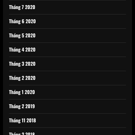
Tháng 7 2020
Tháng 6 2020
Tháng 5 2020
Tháng 4 2020
Tháng 3 2020
Tháng 2 2020
Tháng 1 2020
Tháng 2 2019
Tháng 11 2018
Tháng 2 2018