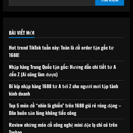
TÌM KIẾM
BÀI VIẾT MỚI
Hot trend TikTok tuần này: Toàn là đồ order tận gốc từ
1688!
Nhập hàng Trung Quốc tận gốc: Hướng dẫn chi tiết từ A
đến Z (Ai cũng làm được)
Bí kíp nhập hàng 1688 từ A tới Z cho người mới tập tành
kinh doanh
Top 5 món đồ “nhìn là ghiền” trên 1688 giá rẻ rúng động –
Dân buôn săn lùng không tiếc công
Review những món đồ công nghệ mini độc lạ chỉ có trên
Taobao.