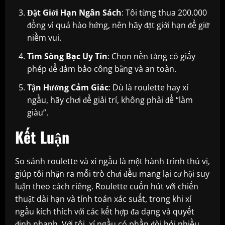
Đặt Giới Hạn Ngân Sách
: Tôi từng thua 200.000
đồng vì quá hào hứng, nên hãy đặt giới hạn để giữ
niềm vui.
Tìm Sòng Bạc Uy Tín
: Chọn nền tảng có giấy
phép để đảm bảo công bằng và an toàn.
Tận Hưởng Cảm Giác
: Dù là roulette hay xí
ngầu, hãy chơi để giải trí, không phải để “làm
giàu”.
Kết Luận
So sánh roulette và xí ngầu là một hành trình thú vị,
giúp tôi nhận ra mỗi trò chơi đều mang lại cơ hội suy
luận theo cách riêng. Roulette cuốn hút với chiến
thuật dài hạn và tính toán xác suất, trong khi xí
ngầu kích thích với các kết hợp đa dạng và quyết
định nhanh. Với tôi, xí ngầu có phần đòi hỏi nhiều