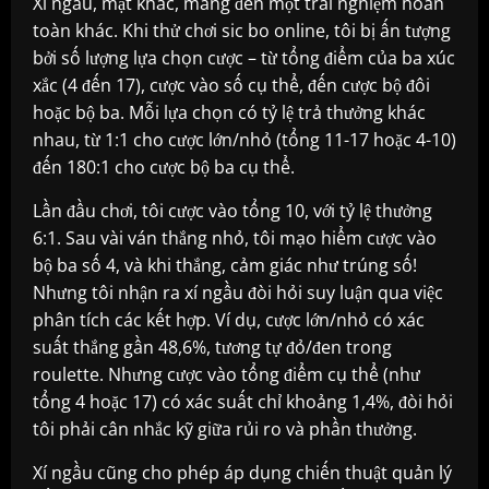
Xí ngầu, mặt khác, mang đến một trải nghiệm hoàn
toàn khác. Khi thử chơi sic bo online, tôi bị ấn tượng
bởi số lượng lựa chọn cược – từ tổng điểm của ba xúc
xắc (4 đến 17), cược vào số cụ thể, đến cược bộ đôi
hoặc bộ ba. Mỗi lựa chọn có tỷ lệ trả thưởng khác
nhau, từ 1:1 cho cược lớn/nhỏ (tổng 11-17 hoặc 4-10)
đến 180:1 cho cược bộ ba cụ thể.
Lần đầu chơi, tôi cược vào tổng 10, với tỷ lệ thưởng
6:1. Sau vài ván thắng nhỏ, tôi mạo hiểm cược vào
bộ ba số 4, và khi thắng, cảm giác như trúng số!
Nhưng tôi nhận ra xí ngầu đòi hỏi suy luận qua việc
phân tích các kết hợp. Ví dụ, cược lớn/nhỏ có xác
suất thắng gần 48,6%, tương tự đỏ/đen trong
roulette. Nhưng cược vào tổng điểm cụ thể (như
tổng 4 hoặc 17) có xác suất chỉ khoảng 1,4%, đòi hỏi
tôi phải cân nhắc kỹ giữa rủi ro và phần thưởng.
Xí ngầu cũng cho phép áp dụng chiến thuật quản lý