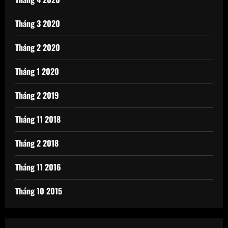
Tháng 3 2020
Tháng 2 2020
Tháng 1 2020
Tháng 2 2019
Tháng 11 2018
Tháng 2 2018
Tháng 11 2016
Tháng 10 2015