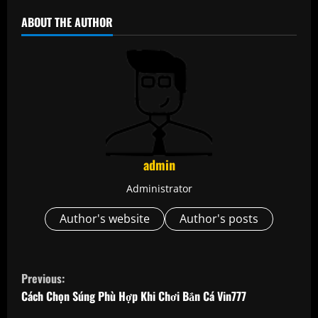
ABOUT THE AUTHOR
admin
Administrator
Author's website
Author's posts
C
Previous:
o
Cách Chọn Súng Phù Hợp Khi Chơi Bắn Cá Vin777