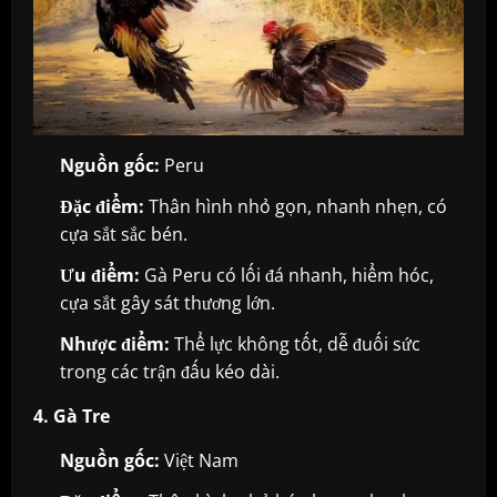
Nguồn gốc:
Peru
Đặc điểm:
Thân hình nhỏ gọn, nhanh nhẹn, có
cựa sắt sắc bén.
Ưu điểm:
Gà Peru có lối đá nhanh, hiểm hóc,
cựa sắt gây sát thương lớn.
Nhược điểm:
Thể lực không tốt, dễ đuối sức
trong các trận đấu kéo dài.
4. Gà Tre
Nguồn gốc:
Việt Nam