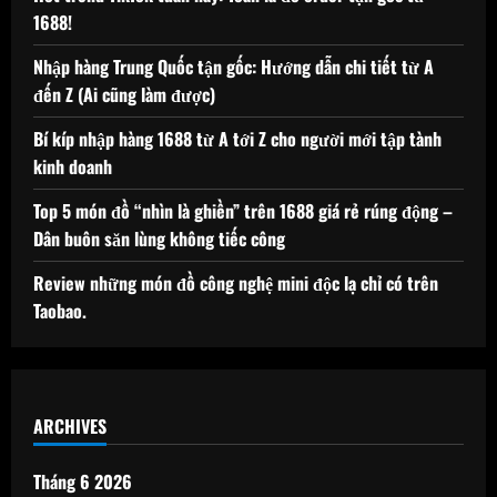
1688!
Nhập hàng Trung Quốc tận gốc: Hướng dẫn chi tiết từ A
đến Z (Ai cũng làm được)
Bí kíp nhập hàng 1688 từ A tới Z cho người mới tập tành
kinh doanh
Top 5 món đồ “nhìn là ghiền” trên 1688 giá rẻ rúng động –
Dân buôn săn lùng không tiếc công
Review những món đồ công nghệ mini độc lạ chỉ có trên
Taobao.
ARCHIVES
Tháng 6 2026