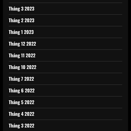
Tháng 3 2023
Tháng 2 2023
Tháng 1 2023
Tháng 12 2022
Tháng 11 2022
Tháng 10 2022
Tháng 7 2022
Tháng 6 2022
Tháng 5 2022
Tháng 4 2022
Tháng 3 2022