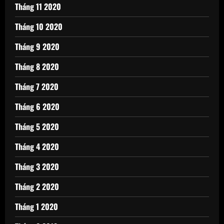
Tháng 11 2020
Tháng 10 2020
Tháng 9 2020
Tháng 8 2020
Tháng 7 2020
Tháng 6 2020
Tháng 5 2020
Tháng 4 2020
Tháng 3 2020
Tháng 2 2020
Tháng 1 2020