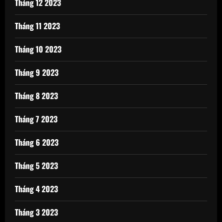
Tháng 12 2023
Tháng 11 2023
Tháng 10 2023
Tháng 9 2023
Tháng 8 2023
Tháng 7 2023
Tháng 6 2023
Tháng 5 2023
Tháng 4 2023
Tháng 3 2023