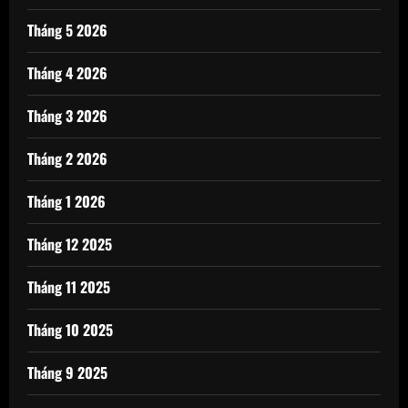
Tháng 5 2026
Tháng 4 2026
Tháng 3 2026
Tháng 2 2026
Tháng 1 2026
Tháng 12 2025
Tháng 11 2025
Tháng 10 2025
Tháng 9 2025