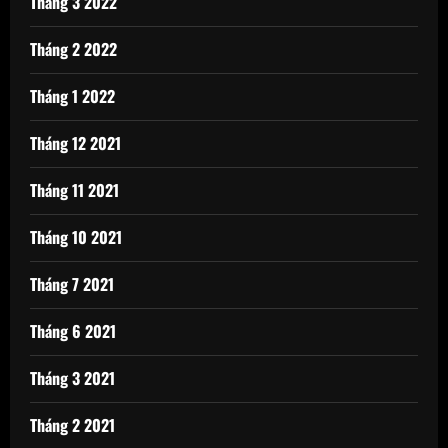
Tháng 3 2022
Tháng 2 2022
Tháng 1 2022
Tháng 12 2021
Tháng 11 2021
Tháng 10 2021
Tháng 7 2021
Tháng 6 2021
Tháng 3 2021
Tháng 2 2021