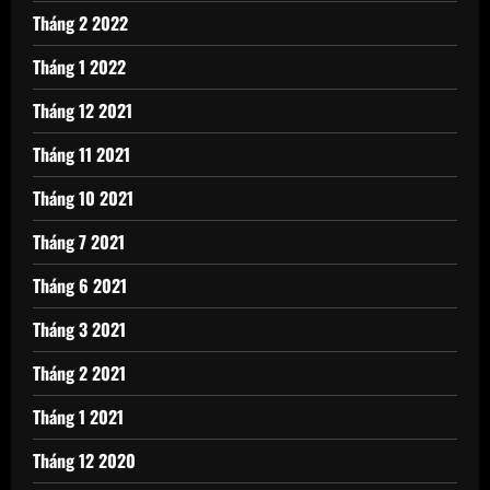
Tháng 2 2022
Tháng 1 2022
Tháng 12 2021
Tháng 11 2021
Tháng 10 2021
Tháng 7 2021
Tháng 6 2021
Tháng 3 2021
Tháng 2 2021
Tháng 1 2021
Tháng 12 2020