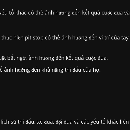
yếu tố khác có thể ảnh hưởng đến kết quả cuộc đua và
thực hiện pit stop có thể ảnh hưởng đến vị trí của tay
uật bất ngờ, ảnh hưởng đến kết quả cuộc đua.
ể ảnh hưởng đến khả năng thi đấu của họ.
ịch sử thi đấu, xe đua, đội đua và các yếu tố khác liên