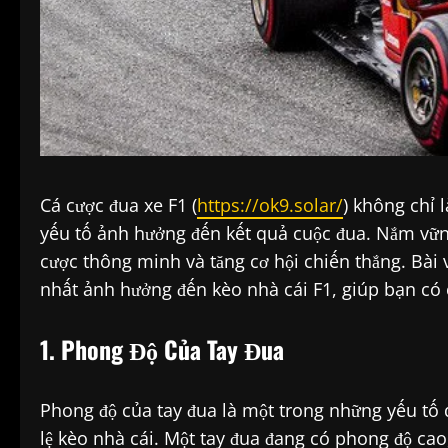
Cá cược đua xe F1 (
https://ok9.solar/
) không chỉ 
yếu tố ảnh hưởng đến kết quả cuộc đua. Nắm vững
cược thông minh và tăng cơ hội chiến thắng. Bài 
nhất ảnh hưởng đến kèo nhà cái F1, giúp bạn có c
1. Phong Độ Của Tay Đua
Phong độ của tay đua là một trong những yếu tố 
lệ kèo nhà cái. Một tay đua đang có phong độ cao,