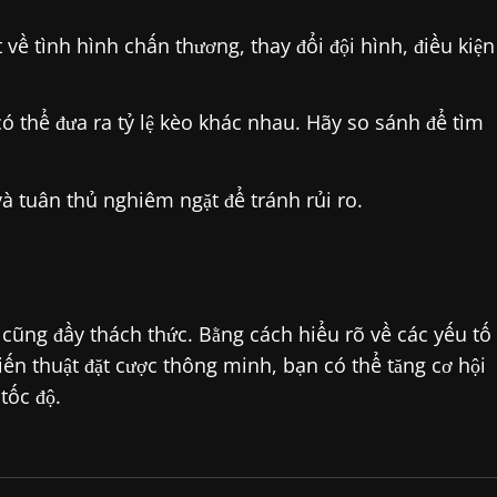
về tình hình chấn thương, thay đổi đội hình, điều kiện
ó thể đưa ra tỷ lệ kèo khác nhau. Hãy so sánh để tìm
à tuân thủ nghiêm ngặt để tránh rủi ro.
 cũng đầy thách thức. Bằng cách hiểu rõ về các yếu tố
n thuật đặt cược thông minh, bạn có thể tăng cơ hội
tốc độ.