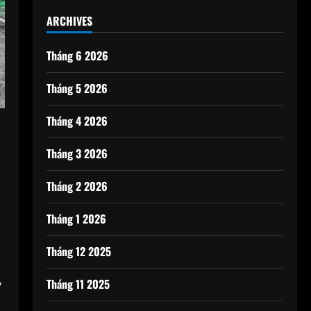
ARCHIVES
Tháng 6 2026
Tháng 5 2026
Tháng 4 2026
Tháng 3 2026
Tháng 2 2026
Tháng 1 2026
Tháng 12 2025
Tháng 11 2025
ỷ