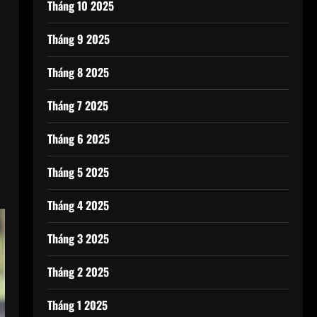
Tháng 10 2025
Tháng 9 2025
Tháng 8 2025
Tháng 7 2025
Tháng 6 2025
Tháng 5 2025
Tháng 4 2025
Tháng 3 2025
Tháng 2 2025
Tháng 1 2025