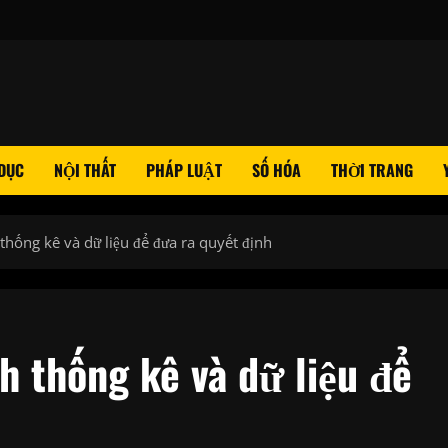
 DỤC
NỘI THẤT
PHÁP LUẬT
SỐ HÓA
THỜI TRANG
 thống kê và dữ liệu để đưa ra quyết định
ch thống kê và dữ liệu để