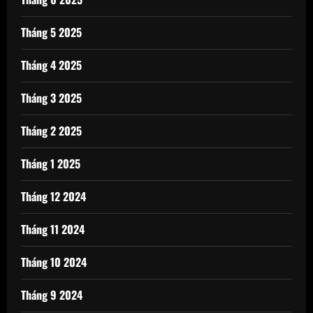
Tháng 5 2025
Tháng 4 2025
Tháng 3 2025
Tháng 2 2025
Tháng 1 2025
Tháng 12 2024
Tháng 11 2024
Tháng 10 2024
Tháng 9 2024