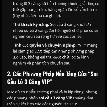
trúng lô 3 càng, số tiền thưởng thường rất lớn, có
thể gấp hàng trăm, hàng ngàn lần số vốn bỏ ra
(tùy nhà cái/nhà cái ghi lô).
Thử thách kỹ năng:
Soi cầu 3 càng khó hơn
nhiều so với 2 càng, đòi hỏi người chơi phải có sự
nghiên cứu sâu rộng hơn về các con số.
Tính độc quyền và chuyên nghiệp:
“VIP” mang
lại cảm giác được tiếp cận những phương pháp
độc đáo, không đại trà, được chắt lọc từ kinh
nghiệm và phân tích chuyên sâu.
2. Các Phương Pháp Nền Tảng Của “Soi
Cầu Lô 3 Càng VIP”
Mặc dù có nhiều trường phái và bí kíp riêng, nhưng
các phương pháp
soi cầu 3 càng VIP
thường dựa
trên sự kết hợp của các nguyên tắc sau: