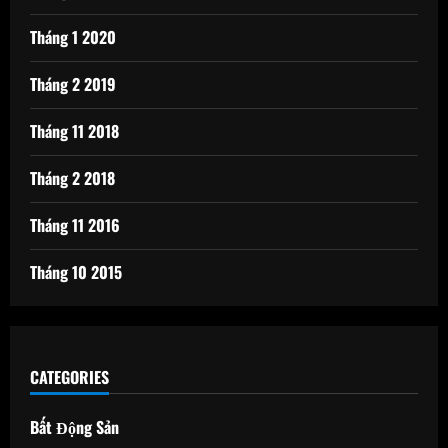
Tháng 1 2020
Tháng 2 2019
Tháng 11 2018
Tháng 2 2018
Tháng 11 2016
Tháng 10 2015
CATEGORIES
Bất Động Sản