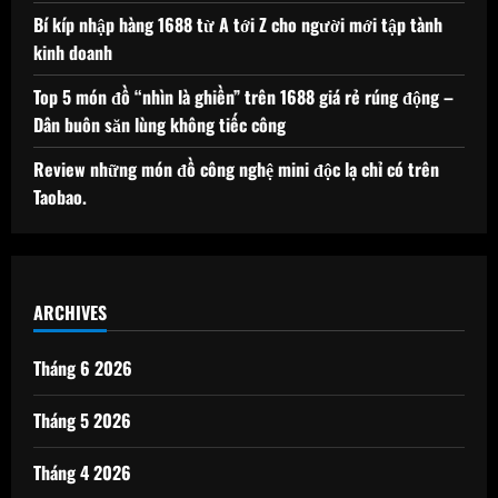
Bí kíp nhập hàng 1688 từ A tới Z cho người mới tập tành
kinh doanh
Top 5 món đồ “nhìn là ghiền” trên 1688 giá rẻ rúng động –
Dân buôn săn lùng không tiếc công
Review những món đồ công nghệ mini độc lạ chỉ có trên
Taobao.
ARCHIVES
Tháng 6 2026
Tháng 5 2026
Tháng 4 2026