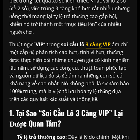
biệt trong kết quả xổ số kiến thiết. Khác với lô 2 số
(đề 2 số), việc trúng 3 càng khó hơn rất nhiều nhưng
đồng thời mang lại tỷ lệ trả thưởng cao gấp bội,
khiến nó trở thành một “mục tiêu lớn” của nhiều
người chơi.
Thuật ngữ “
VIP
” trong
soi cầu lô
3 càng VIP
ám chỉ
một cấp độ phân tích cao hơn, tinh vi hơn, thường
được thực hiện bởi những chuyên gia có kinh nghiệm
lâu năm, sử dụng các công cụ, thuật toán phức tạp
và nguồn dữ liệu đồ sộ để tìm ra những con số có
khả năng về cao nhất. Nó không phải là sự đảm bảo
100% trúng, mà là việc tối ưu hóa tỷ lệ thắng dựa
trên các quy luật xác suất và thống kê.
1. Tại Sao “Soi Cầu Lô 3 Càng VIP” Lại
Được Quan Tâm?
Tỷ lệ trả thưởng cao:
Đây là lý do chính. Một khi