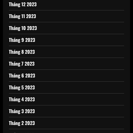
Tháng 12 2023
Tháng 11 2023
Tháng 10 2023
Tháng 9 2023
Tháng 8 2023
Tháng 7 2023
Tháng 6 2023
Tháng 5 2023
Tháng 4 2023
Tháng 3 2023
Tháng 2 2023