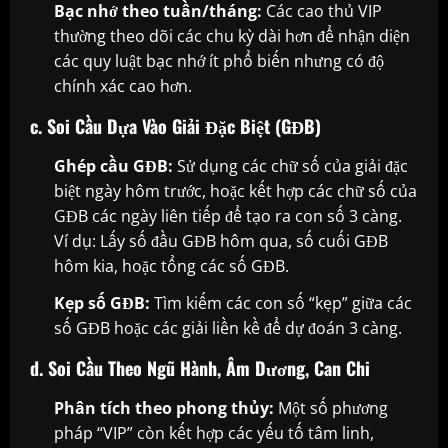
Bạc nhớ theo tuần/tháng:
Các cao thủ VIP
thường theo dõi các chu kỳ dài hơn để nhận diện
các quy luật bạc nhớ ít phổ biến nhưng có độ
chính xác cao hơn.
c. Soi Cầu Dựa Vào Giải Đặc Biệt (GĐB)
Ghép cầu GĐB:
Sử dụng các chữ số của giải đặc
biệt ngày hôm trước, hoặc kết hợp các chữ số của
GĐB các ngày liên tiếp để tạo ra con số 3 càng.
Ví dụ: Lấy số đầu GĐB hôm qua, số cuối GĐB
hôm kia, hoặc tổng các số GĐB.
Kẹp số GĐB:
Tìm kiếm các con số “kẹp” giữa các
số GĐB hoặc các giải liền kề để dự đoán 3 càng.
d. Soi Cầu Theo Ngũ Hành, Âm Dương, Can Chi
Phân tích theo phong thủy:
Một số phương
pháp “VIP” còn kết hợp các yếu tố tâm linh,