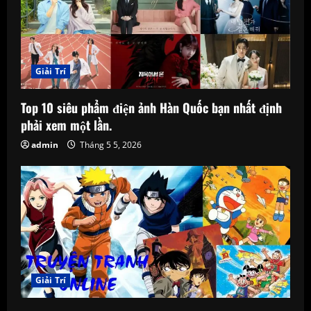
Giải Trí
Top 10 siêu phẩm điện ảnh Hàn Quốc bạn nhất định
phải xem một lần.
admin
Tháng 5 5, 2026
Giải Trí