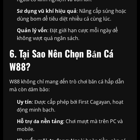
Sử dụng vũ khí hiệu quả
: Nâng cấp súng hoặc
dùng bom để tiêu diệt nhiều cá cùng lúc.
Quản lý vốn
: Đặt giới hạn cược mỗi ngày để
không vượt quá ngân sách.
6. Tại Sao Nên Chọn Bắn Cá
W88?
W88 không chỉ mang đến trò chơi bắn cá hấp dẫn
mà còn đảm bảo:
Uy tín
: Được cấp phép bởi First Cagayan, hoạt
động minh bạch.
Hỗ trợ đa nền tảng
: Chơi mượt mà trên PC và
mobile.