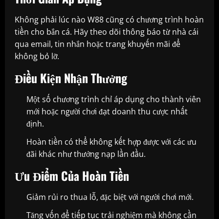
Không phải lúc nào W88 cũng có chương trình hoàn
tiền cho bắn cá. Hãy theo dõi thông báo từ nhà cái
qua email, tin nhắn hoặc trang khuyến mãi để
không bỏ lỡ.
Điều Kiện Nhận Thưởng
Một số chương trình chỉ áp dụng cho thành viên
mới hoặc người chơi đạt doanh thu cược nhất
định.
Hoàn tiền có thể không kết hợp được với các ưu
đãi khác như thưởng nạp lần đầu.
Ưu Điểm Của Hoàn Tiền
Giảm rủi ro thua lỗ, đặc biệt với người chơi mới.
Tăng vốn để tiếp tục trải nghiệm mà không cần