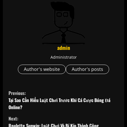
admin
Administrator
Author's website
Author's posts
C
Previous:
o
Tại Sao Cần Hiểu Luật Chơi Trước Khi Cá Cược Bóng Đá
Online?
n
Next:
t
Roulette Sunwin: Luật Chơi Và Bí Kíp Thành Công