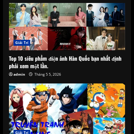
g
Giải Trí
Top 10 siêu phẩm điện ảnh Hàn Quốc bạn nhất định
phải xem một lần.
admin
Tháng 5 5, 2026
Giải Trí