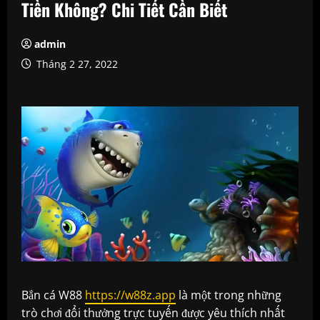
Tiền Không? Chi Tiết Cần Biết
admin
Tháng 2 27, 2022
Bắn cá W88
https://w88z.app
là một trong những
trò chơi đổi thưởng trực tuyến được yêu thích nhất