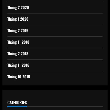
Tháng 2 2020
Tháng 1 2020
Tháng 2 2019
Tháng 11 2018
Tháng 2 2018
Tháng 11 2016
Tháng 10 2015
CATEGORIES