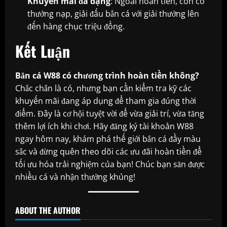
Khuyến mãi đa dạng
: Ngoài hoàn tiền, còn có
thưởng nạp, giải đấu bắn cá với giải thưởng lên
đến hàng chục triệu đồng.
Kết Luận
Bắn cá W88 có chương trình hoàn tiền không?
Chắc chắn là có, nhưng bạn cần kiểm tra kỹ các
khuyến mãi đang áp dụng để tham gia đúng thời
điểm. Đây là cơ hội tuyệt vời để vừa giải trí, vừa tăng
thêm lợi ích khi chơi. Hãy đăng ký tài khoản W88
ngay hôm nay, khám phá thế giới bắn cá đầy màu
sắc và đừng quên theo dõi các ưu đãi hoàn tiền để
tối ưu hóa trải nghiệm của bạn! Chúc bạn săn được
nhiều cá và nhận thưởng khủng!
ABOUT THE AUTHOR