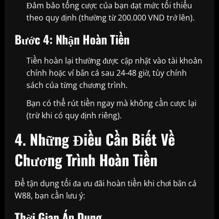
Đảm bảo tổng cược của bạn đạt mức tối thiểu
theo quy định (thường từ 200.000 VND trở lên).
Bước 4: Nhận Hoàn Tiền
Tiền hoàn lại thường được cập nhật vào tài khoản
chính hoặc ví bắn cá sau 24-48 giờ, tùy chính
sách của từng chương trình.
Bạn có thể rút tiền ngay mà không cần cược lại
(trừ khi có quy định riêng).
4. Những Điều Cần Biết Về
Chương Trình Hoàn Tiền
Để tận dụng tối đa ưu đãi hoàn tiền khi chơi bắn cá
W88, bạn cần lưu ý:
Thời Gian Áp Dụng