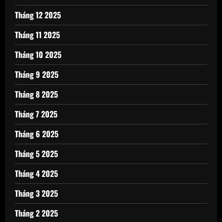
Tháng 12 2025
Tháng 11 2025
Tháng 10 2025
Tháng 9 2025
Tháng 8 2025
Tháng 7 2025
Tháng 6 2025
Tháng 5 2025
Tháng 4 2025
Tháng 3 2025
Tháng 2 2025