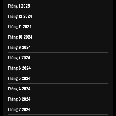
Tháng 1 2025
Tháng 12 2024
Tháng 11 2024
Tháng 10 2024
Tháng 9 2024
Tháng 7 2024
Tháng 6 2024
Tháng 5 2024
Tháng 4 2024
Tháng 3 2024
Tháng 2 2024