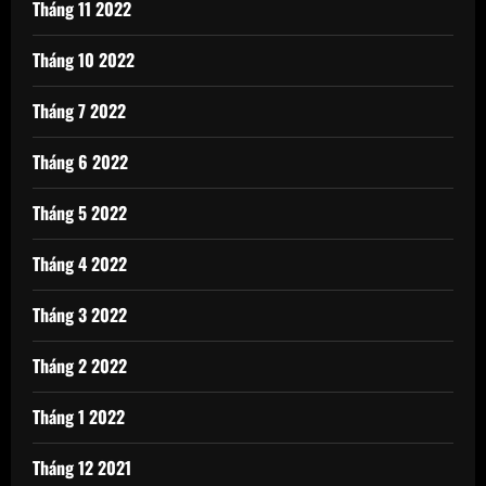
Tháng 11 2022
Tháng 10 2022
Tháng 7 2022
Tháng 6 2022
Tháng 5 2022
Tháng 4 2022
Tháng 3 2022
Tháng 2 2022
Tháng 1 2022
Tháng 12 2021