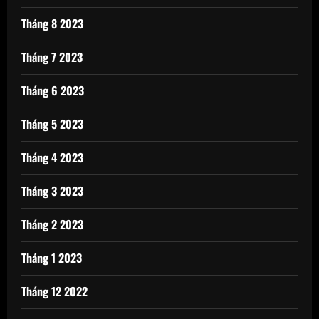
Tháng 8 2023
Tháng 7 2023
Tháng 6 2023
Tháng 5 2023
Tháng 4 2023
Tháng 3 2023
Tháng 2 2023
Tháng 1 2023
Tháng 12 2022