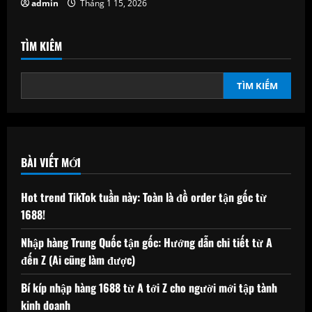
admin
Tháng 1 15, 2026
TÌM KIẾM
TÌM KIẾM
BÀI VIẾT MỚI
Hot trend TikTok tuần này: Toàn là đồ order tận gốc từ
1688!
Nhập hàng Trung Quốc tận gốc: Hướng dẫn chi tiết từ A
đến Z (Ai cũng làm được)
Bí kíp nhập hàng 1688 từ A tới Z cho người mới tập tành
kinh doanh