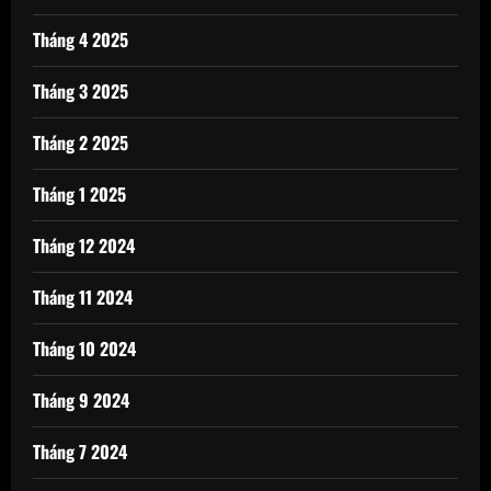
Tháng 4 2025
Tháng 3 2025
Tháng 2 2025
Tháng 1 2025
Tháng 12 2024
Tháng 11 2024
Tháng 10 2024
Tháng 9 2024
Tháng 7 2024