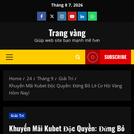
Skip
Tháng 8 7, 2026
to
Facebook
Twitter
Instagram
Youtube
Linkedin
Whatsapp
content
Trang vàng
Giúp web site bạn mạnh mẽ hơn
SUBSCRIBE
Primary
Menu
Home
24
Tháng 9
Giải Trí
Khuyến Mãi Kubet Độc Quyền: Đừng Bỏ Lỡ Cơ Hội Vàng
Hôm Nay!
Giải Trí
Khuyến Mãi Kubet Độc Quyền: Đừng Bỏ