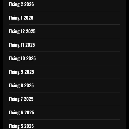
Tháng 2 2026
Tháng 1 2026
Tháng 12 2025
Tháng 11 2025
Tháng 10 2025
Tháng 9 2025
Tháng 8 2025
Tháng 7 2025
Tháng 6 2025
Tháng 5 2025