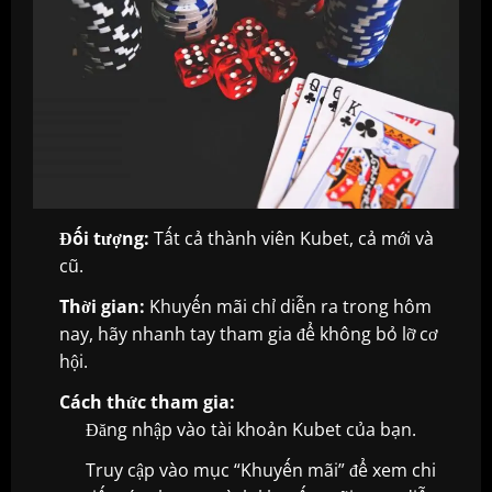
Đối tượng:
Tất cả thành viên Kubet, cả mới và
cũ.
Thời gian:
Khuyến mãi chỉ diễn ra trong hôm
nay, hãy nhanh tay tham gia để không bỏ lỡ cơ
hội.
Cách thức tham gia:
Đăng nhập vào tài khoản Kubet của bạn.
Truy cập vào mục “Khuyến mãi” để xem chi