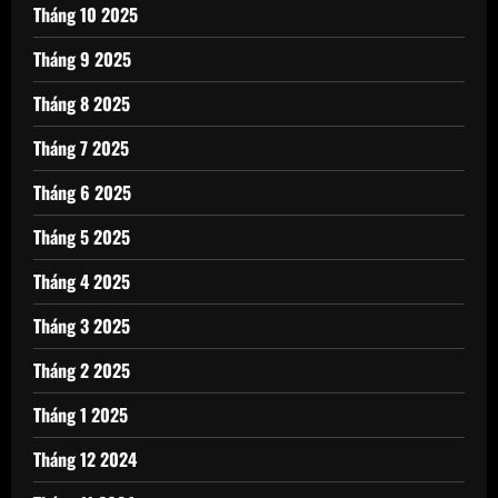
Tháng 10 2025
Tháng 9 2025
Tháng 8 2025
Tháng 7 2025
Tháng 6 2025
Tháng 5 2025
Tháng 4 2025
Tháng 3 2025
Tháng 2 2025
Tháng 1 2025
Tháng 12 2024