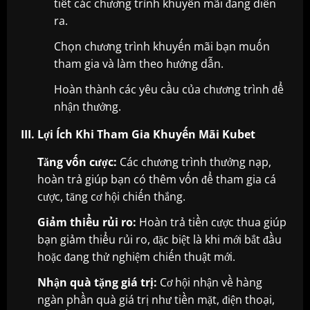
tiết các chương trình khuyến mãi đang diễn
ra.
Chọn chương trình khuyến mãi bạn muốn
tham gia và làm theo hướng dẫn.
Hoàn thành các yêu cầu của chương trình để
nhận thưởng.
III. Lợi Ích Khi Tham Gia Khuyến Mãi Kubet
Tăng vốn cược:
Các chương trình thưởng nạp,
hoàn trả giúp bạn có thêm vốn để tham gia cá
cược, tăng cơ hội chiến thắng.
Giảm thiểu rủi ro:
Hoàn trả tiền cược thua giúp
bạn giảm thiểu rủi ro, đặc biệt là khi mới bắt đầu
hoặc đang thử nghiệm chiến thuật mới.
Nhận quà tặng giá trị:
Cơ hội nhận về hàng
ngàn phần quà giá trị như tiền mặt, điện thoại,