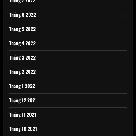
Tháng 7 2022
Tháng 6 2022
Tháng 5 2022
Tháng 4 2022
Tháng 3 2022
Tháng 2 2022
Tháng 1 2022
Tháng 12 2021
Tháng 11 2021
Tháng 10 2021