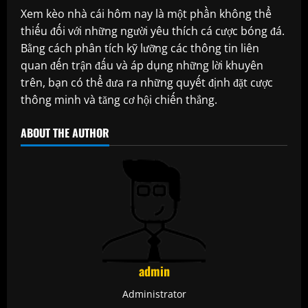
Xem kèo nhà cái hôm nay là một phần không thể
thiếu đối với những người yêu thích cá cược bóng đá.
Bằng cách phân tích kỹ lưỡng các thông tin liên
quan đến trận đấu và áp dụng những lời khuyên
trên, bạn có thể đưa ra những quyết định đặt cược
thông minh và tăng cơ hội chiến thắng.
ABOUT THE AUTHOR
admin
Administrator