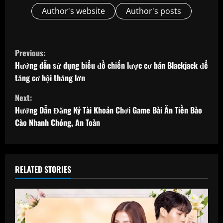
Author's website
Author's posts
C
Previous:
o
Hướng dẫn sử dụng biểu đồ chiến lược cơ bản Blackjack để
tăng cơ hội thắng lớn
n
Next:
t
Hướng Dẫn Đăng Ký Tài Khoản Chơi Game Bài Ăn Tiền Bào
Cào Nhanh Chóng, An Toàn
i
n
u
RELATED STORIES
e
R