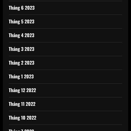
Tháng 6 2023
Tháng 5 2023
Tháng 4 2023
Tháng 3 2023
Tháng 2 2023
Tháng 1 2023
Tháng 12 2022
Tháng 11 2022
Tháng 10 2022