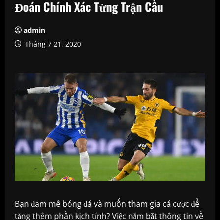
Đoán Chính Xác Từng Trận Cầu
admin
Tháng 7 21, 2020
Bạn đam mê bóng đá và muốn tham gia cá cược để
tăng thêm phần kịch tính? Việc nắm bắt thông tin về