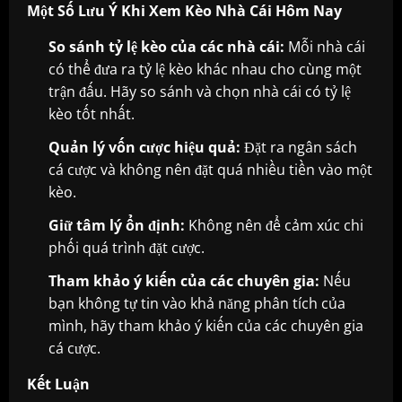
Một Số Lưu Ý Khi Xem Kèo Nhà Cái Hôm Nay
So sánh tỷ lệ kèo của các nhà cái:
Mỗi nhà cái
có thể đưa ra tỷ lệ kèo khác nhau cho cùng một
trận đấu. Hãy so sánh và chọn nhà cái có tỷ lệ
kèo tốt nhất.
Quản lý vốn cược hiệu quả:
Đặt ra ngân sách
cá cược và không nên đặt quá nhiều tiền vào một
kèo.
Giữ tâm lý ổn định:
Không nên để cảm xúc chi
phối quá trình đặt cược.
Tham khảo ý kiến của các chuyên gia:
Nếu
bạn không tự tin vào khả năng phân tích của
mình, hãy tham khảo ý kiến của các chuyên gia
cá cược.
Kết Luận