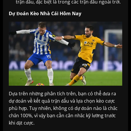
trận đấu, đặc biệt là trong các trận đấu ngoài trời.
Dự Đoán Kèo Nhà Cái Hôm Nay
Dựa trên những phân tích trên, bạn có thể đưa ra
dự đoán về kết quả trận đấu và lựa chọn kèo cược
phù hợp. Tuy nhiên, không có dự đoán nào là chắc
chắn 100%, vì vậy bạn cần cân nhắc kỹ lưỡng trước
khi đặt cược.