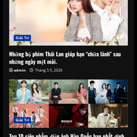
e
a
d
Giải Trí
i
Những bộ phim Thái Lan giúp bạn “chữa lành” sau
n
những ngày mệt mỏi.
g
admin
Tháng 5 5, 2026
Giải Trí
Top 10 siêu phẩm điện ảnh Hàn Quốc bạn nhất định