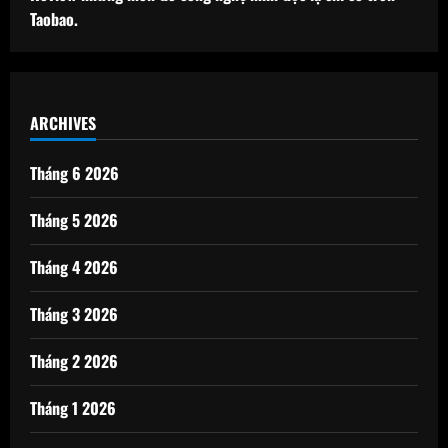
Taobao.
ARCHIVES
Tháng 6 2026
Tháng 5 2026
Tháng 4 2026
Tháng 3 2026
Tháng 2 2026
Tháng 1 2026