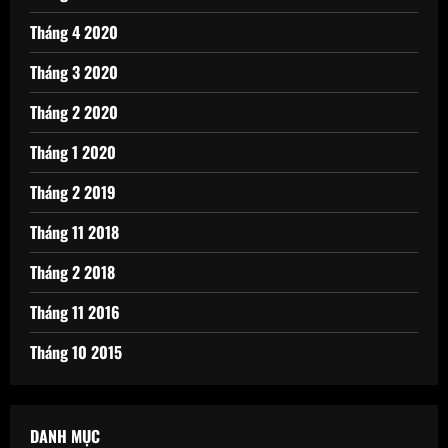
Tháng 4 2020
Tháng 3 2020
Tháng 2 2020
Tháng 1 2020
Tháng 2 2019
Tháng 11 2018
Tháng 2 2018
Tháng 11 2016
Tháng 10 2015
DANH MỤC