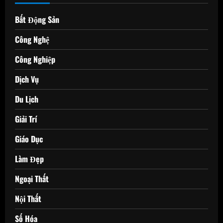
Bất Động Sản
Công Nghệ
Công Nghiệp
Dịch Vụ
Du Lịch
Giải Trí
Giáo Dục
Làm Đẹp
Ngoại Thất
Nội Thất
Số Hóa