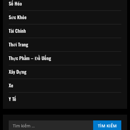
Số Hóa
Sức Khỏe
Tài Chính
Thời Trang
Thực Phầm – Đồ Uống
Xây Dựng
Xe
Y Tế
Tìm