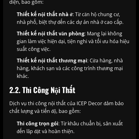
diện, bao gồm:
Thiết kế nội thất nhà ở
: Từ căn hộ chung cư,
nhà phố, biệt thự đến các dự án nhà ở cao cấp.
Thiết kế nội thất văn phòng
: Mang lại không
gian làm việc hiện đại, tiện nghi và tối ưu hóa hiệu
suất công việc.
Thiết kế nội thất thương mại
: Cửa hàng, nhà
hàng, khách sạn và các công trình thương mại
khác.
2.2. Thi Công Nội Thất
Dịch vụ thi công nội thất của ICEP Decor đảm bảo
chất lượng và tiến độ, bao gồm:
Thi công trọn gói
: Từ khâu chuẩn bị, sản xuất
đến lắp đặt và hoàn thiện.