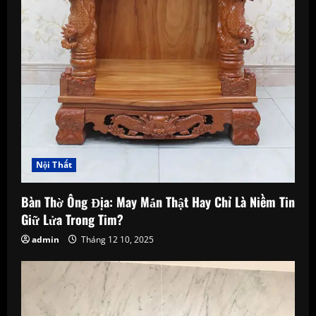
Nội Thất
Bàn Thờ Ông Địa: May Mắn Thật Hay Chỉ Là Niềm Tin
Giữ Lửa Trong Tim?
admin
Tháng 12 10, 2025