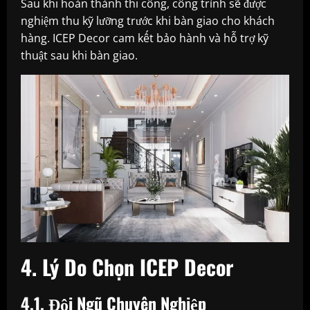
Sau khi hoàn thành thi công, công trình sẽ được
nghiệm thu kỹ lưỡng trước khi bàn giao cho khách
hàng. ICEP Decor cam kết bảo hành và hỗ trợ kỹ
thuật sau khi bàn giao.
4. Lý Do Chọn ICEP Decor
4.1. Đội Ngũ Chuyên Nghiệp