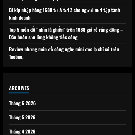
Bí kíp nhập hàng 1688 từ A tới Z cho người mới tập tành
kinh doanh
Top 5 món đồ “nhìn là ghiền” trên 1688 giá rẻ rúng động –
Dân buôn săn lùng không tiếc công
Review những món đồ công nghệ mini độc lạ chỉ có trên
Taobao.
ARCHIVES
Tháng 6 2026
Tháng 5 2026
Tháng 4 2026