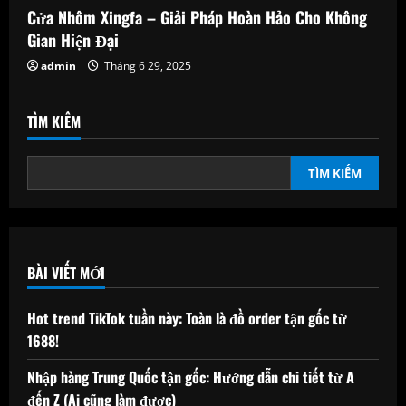
Cửa Nhôm Xingfa – Giải Pháp Hoàn Hảo Cho Không
Gian Hiện Đại
admin
Tháng 6 29, 2025
TÌM KIẾM
TÌM KIẾM
BÀI VIẾT MỚI
Hot trend TikTok tuần này: Toàn là đồ order tận gốc từ
1688!
Nhập hàng Trung Quốc tận gốc: Hướng dẫn chi tiết từ A
đến Z (Ai cũng làm được)