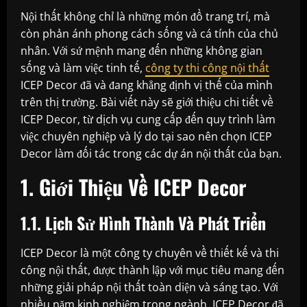
Nội thất không chỉ là những món đồ trang trí, mà
còn phản ánh phong cách sống và cá tính của chủ
nhân. Với sứ mệnh mang đến những không gian
sống và làm việc tinh tế,
công ty thi công nội thất
ICEP Decor đã và đang khẳng định vị thế của mình
trên thị trường. Bài viết này sẽ giới thiệu chi tiết về
ICEP Decor, từ dịch vụ cung cấp đến quy trình làm
việc chuyên nghiệp và lý do tại sao nên chọn ICEP
Decor làm đối tác trong các dự án nội thất của bạn.
1. Giới Thiệu Về ICEP Decor
1.1. Lịch Sử Hình Thành Và Phát Triển
ICEP Decor là một công ty chuyên về thiết kế và thi
công nội thất, được thành lập với mục tiêu mang đến
những giải pháp nội thất toàn diện và sáng tạo. Với
nhiều năm kinh nghiệm trong ngành, ICEP Decor đã