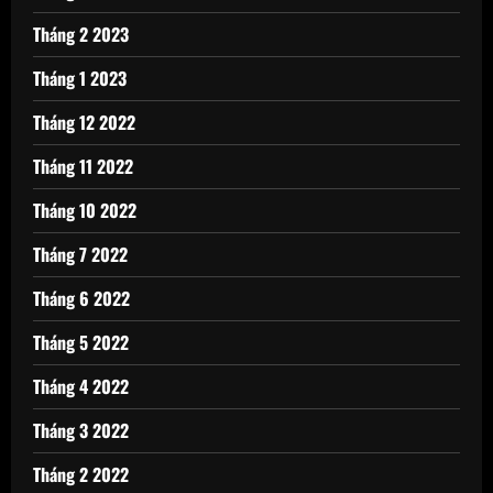
Tháng 2 2023
Tháng 1 2023
Tháng 12 2022
Tháng 11 2022
Tháng 10 2022
Tháng 7 2022
Tháng 6 2022
Tháng 5 2022
Tháng 4 2022
Tháng 3 2022
Tháng 2 2022