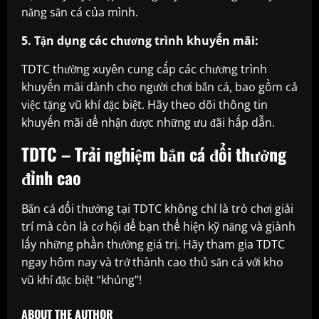
năng săn cá của mình.
5. Tận dụng các chương trình khuyến mãi:
TDTC thường xuyên cung cấp các chương trình
khuyến mãi dành cho người chơi bắn cá, bao gồm cả
việc tặng vũ khí đặc biệt. Hãy theo dõi thông tin
khuyến mãi để nhận được những ưu đãi hấp dẫn.
TDTC – Trải nghiệm bắn cá đổi thưởng
đỉnh cao
Bắn cá đổi thưởng tại TDTC không chỉ là trò chơi giải
trí mà còn là cơ hội để bạn thể hiện kỹ năng và giành
lấy những phần thưởng giá trị. Hãy tham gia TDTC
ngay hôm nay và trở thành cao thủ săn cá với kho
vũ khí đặc biệt “khủng”!
ABOUT THE AUTHOR