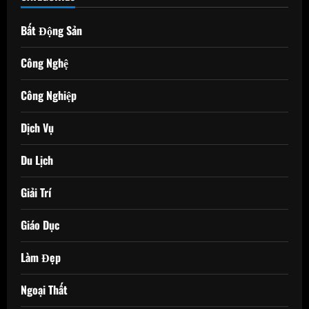
Bất Động Sản
Công Nghệ
Công Nghiệp
Dịch Vụ
Du Lịch
Giải Trí
Giáo Dục
Làm Đẹp
Ngoại Thất