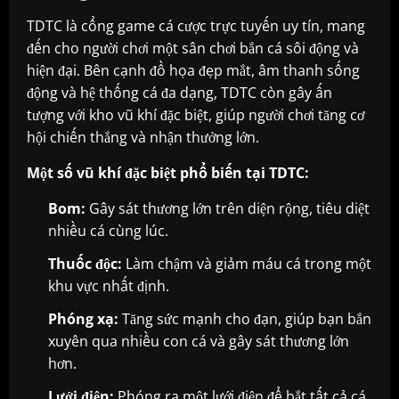
TDTC là cổng game cá cược trực tuyến uy tín, mang
đến cho người chơi một sân chơi bắn cá sôi động và
hiện đại. Bên cạnh đồ họa đẹp mắt, âm thanh sống
động và hệ thống cá đa dạng, TDTC còn gây ấn
tượng với kho vũ khí đặc biệt, giúp người chơi tăng cơ
hội chiến thắng và nhận thưởng lớn.
Một số vũ khí đặc biệt phổ biến tại TDTC:
Bom:
Gây sát thương lớn trên diện rộng, tiêu diệt
nhiều cá cùng lúc.
Thuốc độc:
Làm chậm và giảm máu cá trong một
khu vực nhất định.
Phóng xạ:
Tăng sức mạnh cho đạn, giúp bạn bắn
xuyên qua nhiều con cá và gây sát thương lớn
hơn.
Lưới điện:
Phóng ra một lưới điện để bắt tất cả cá