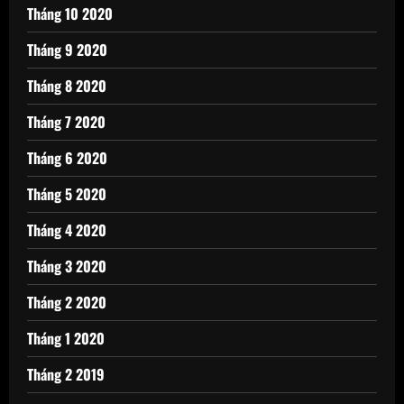
Tháng 10 2020
Tháng 9 2020
Tháng 8 2020
Tháng 7 2020
Tháng 6 2020
Tháng 5 2020
Tháng 4 2020
Tháng 3 2020
Tháng 2 2020
Tháng 1 2020
Tháng 2 2019