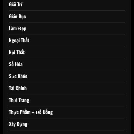
Giải Trí
Giáo Dục
Làm Đẹp
Ngoại Thất
Nội Thất
Số Hóa
Sức Khỏe
Tài Chính
Thời Trang
Thực Phầm – Đồ Uống
Xây Dựng