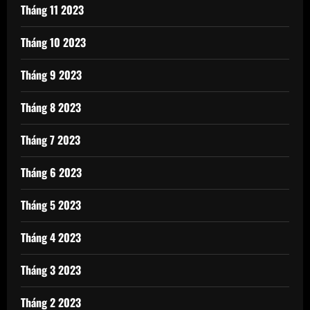
Tháng 11 2023
Tháng 10 2023
Tháng 9 2023
Tháng 8 2023
Tháng 7 2023
Tháng 6 2023
Tháng 5 2023
Tháng 4 2023
Tháng 3 2023
Tháng 2 2023