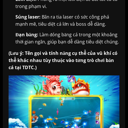
trong phạm vi.
Súng laser:
Bắn ra tia laser có sức công phá
mạnh mẽ, tiêu diệt cá lớn và boss dễ dàng.
Đạn băng:
Làm đóng băng cá trong một khoảng
thời gian ngắn, giúp bạn dễ dàng tiêu diệt chúng.
(Lưu ý: Tên gọi và tính năng cụ thể của vũ khí có
thể khác nhau tùy thuộc vào từng trò chơi bắn
cá tại TDTC.)