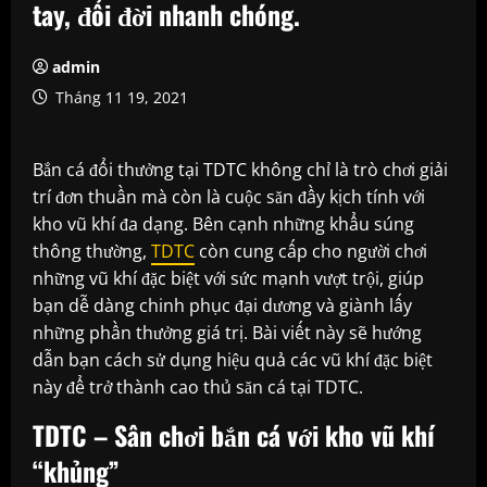
tay, đổi đời nhanh chóng.
admin
Tháng 11 19, 2021
Bắn cá đổi thưởng tại TDTC không chỉ là trò chơi giải
trí đơn thuần mà còn là cuộc săn đầy kịch tính với
kho vũ khí đa dạng. Bên cạnh những khẩu súng
thông thường,
TDTC
còn cung cấp cho người chơi
những vũ khí đặc biệt với sức mạnh vượt trội, giúp
bạn dễ dàng chinh phục đại dương và giành lấy
những phần thưởng giá trị. Bài viết này sẽ hướng
dẫn bạn cách sử dụng hiệu quả các vũ khí đặc biệt
này để trở thành cao thủ săn cá tại TDTC.
TDTC – Sân chơi bắn cá với kho vũ khí
“khủng”