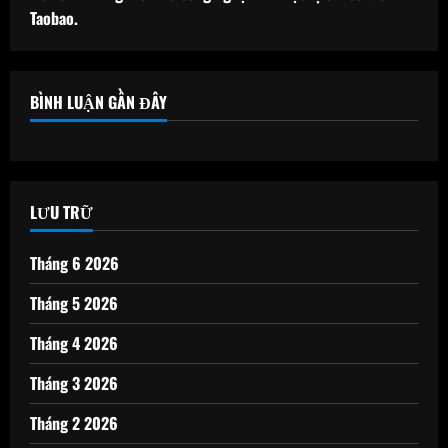
Taobao.
BÌNH LUẬN GẦN ĐÂY
LƯU TRỮ
Tháng 6 2026
Tháng 5 2026
Tháng 4 2026
Tháng 3 2026
Tháng 2 2026