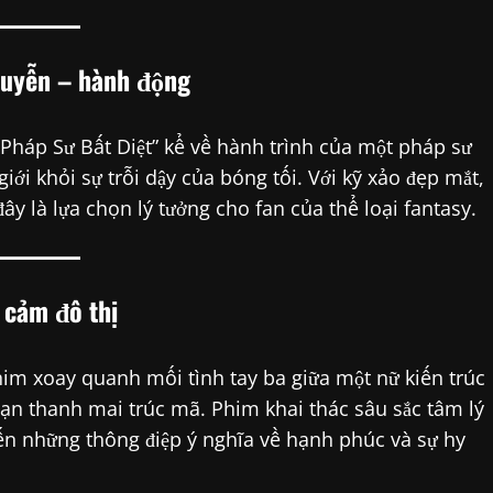
uyễn – hành động
Pháp Sư Bất Diệt” kể về hành trình của một pháp sư
iới khỏi sự trỗi dậy của bóng tối. Với kỹ xảo đẹp mắt,
 là lựa chọn lý tưởng cho fan của thể loại fantasy.
cảm đô thị
im xoay quanh mối tình tay ba giữa một nữ kiến trúc
ạn thanh mai trúc mã. Phim khai thác sâu sắc tâm lý
ến những thông điệp ý nghĩa về hạnh phúc và sự hy