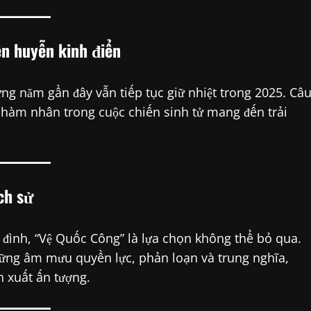
 huyễn kinh điển
ng năm gần đây vẫn tiếp tục giữ nhiệt trong 2025. Câ
phàm nhân trong cuộc chiến sinh tử mang đến trải
ch sử
 đình, “Vệ Quốc Công” là lựa chọn không thể bỏ qua.
những âm mưu quyền lực, phản loạn và trung nghĩa,
n xuất ấn tượng.