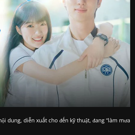
nội dung, diễn xuất cho đến kỹ thuật, đang “làm mưa