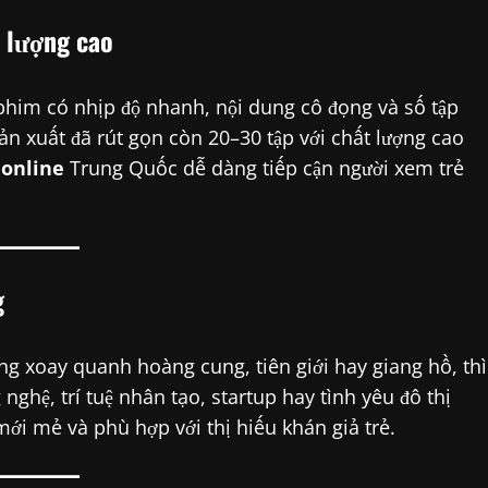
t lượng cao
phim có nhịp độ nhanh, nội dung cô đọng và số tập
ản xuất đã rút gọn còn 20–30 tập với chất lượng cao
online
Trung Quốc dễ dàng tiếp cận người xem trẻ
g
g xoay quanh hoàng cung, tiên giới hay giang hồ, thì
nghệ, trí tuệ nhân tạo, startup hay tình yêu đô thị
ới mẻ và phù hợp với thị hiếu khán giả trẻ.