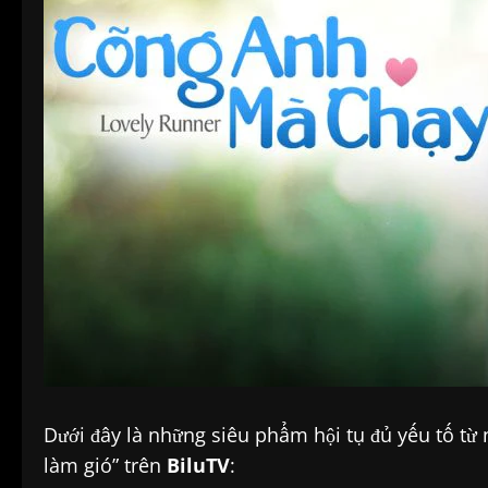
Dưới đây là những siêu phẩm hội tụ đủ yếu tố từ 
làm gió” trên
BiluTV
: