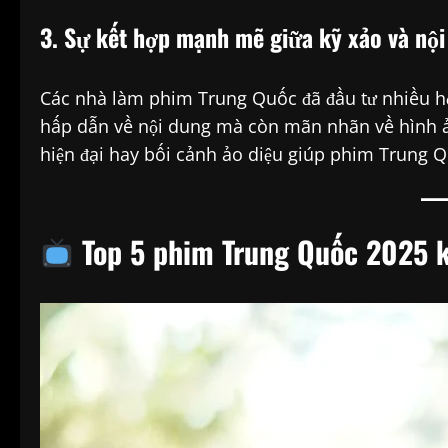
3. Sự kết hợp mạnh mẽ giữa kỹ xảo và nội
Các nhà làm phim Trung Quốc đã đầu tư nhiều hơ
hấp dẫn về nội dung mà còn mãn nhãn về hình ả
hiện đại hay bối cảnh ảo diệu giúp phim Trung 
Top 5 phim Trung Quốc 2025 k