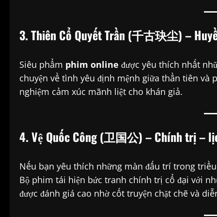
3. Thiên Cổ Quyết Trần (千古玦尘) – Huyền
Siêu phẩm
phim online
được yêu thích nhất nhữ
chuyện về tình yêu định mệnh giữa thần tiên và 
nghiệm cảm xúc mãnh liệt cho khán giả.
4. Vệ Quốc Công (卫国公) – Chính trị – lị
Nếu bạn yêu thích những màn đấu trí trong triều
Bộ phim tái hiện bức tranh chính trị cổ đại với 
được đánh giá cao nhờ cốt truyện chặt chẽ và diễ