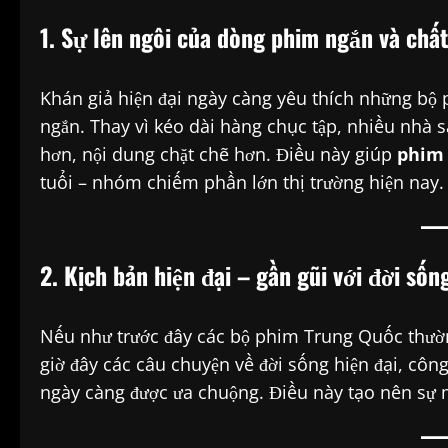
1. Sự lên ngôi của dòng phim ngắn và chấ
Khán giả hiện đại ngày càng yêu thích những bộ 
ngắn. Thay vì kéo dài hàng chục tập, nhiều nhà s
hơn, nội dung chặt chẽ hơn. Điều này giúp
phim 
tuổi – nhóm chiếm phần lớn thị trường hiện nay.
2. Kịch bản hiện đại – gần gũi với đời sốn
Nếu như trước đây các bộ phim Trung Quốc thườn
giờ đây các câu chuyện về đời sống hiện đại, công 
ngày càng được ưa chuộng. Điều này tạo nên sự m