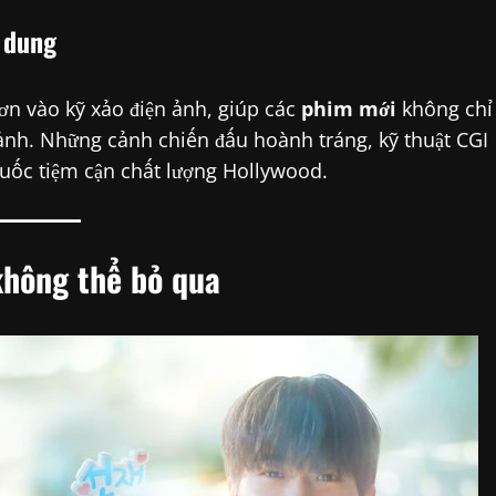
 dung
n vào kỹ xảo điện ảnh, giúp các
phim mới
không chỉ
nh. Những cảnh chiến đấu hoành tráng, kỹ thuật CGI
Quốc tiệm cận chất lượng Hollywood.
hông thể bỏ qua