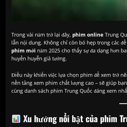
Trong vài năm trở lại đây,
phim online
Trung Quố
lẫn nội dung. Không chỉ còn bó hẹp trong các đề 
phim mới
năm 2025 cho thấy sự đa dạng hơn bao 
huyền huyễn giả tưởng.
Điều này khiến việc lựa chọn phim để xem trở nên
nền tảng xem phim chất lượng cao – sẽ giúp bạ
cùng danh sách phim Trung Quốc đáng xem nhất
Xu hướng nổi bật của phim T