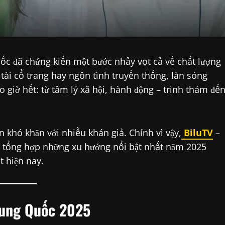
c đã chứng kiến một bước nhảy vọt cả về chất lượng
tài cổ trang hay ngôn tình truyền thống, làn sóng
giờ hết: từ tâm lý xã hội, hành động – trinh thám đế
 khó khăn với nhiều khán giả. Chính vì vậy,
BiluTV
–
n tổng hợp những xu hướng nổi bật nhất năm 2025
 hiện nay.
rung Quốc 2025