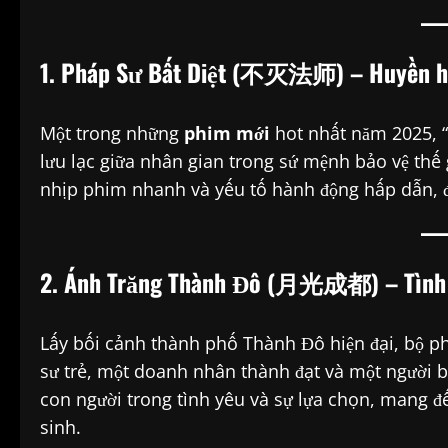
1. Pháp Sư Bất Diệt (不灭法师) – Huyền h
Một trong những
phim mới
hot nhất năm 2025, “
lưu lạc giữa nhân gian trong sứ mệnh bảo vệ thế g
nhịp phim nhanh và yếu tố hành động hấp dẫn, đây
2. Ánh Trăng Thành Đô (月光成都) – Tình 
Lấy bối cảnh thành phố Thành Đô hiện đại, bộ ph
sư trẻ, một doanh nhân thành đạt và một người b
con người trong tình yêu và sự lựa chọn, mang đ
sinh.