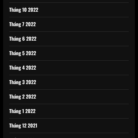
Tháng 10 2022
Tháng 7 2022
Tháng 6 2022
Tháng 5 2022
Tháng 4 2022
Tháng 3 2022
Tháng 2 2022
Tháng 1 2022
Tháng 12 2021