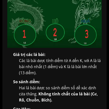
Giá trị các lá bài:
Các lá bài được tính điểm từ A đến K, với A là lá
bài nhỏ nhất (1 điểm) và K là lá bài lớn nhất
(13 điểm).
So sánh điểm:
Hai lá bài được so sánh điểm số để xác định
cửa thắng.
Không tính chất của lá bài (Cơ,
Rô, Chuồn, Bích).