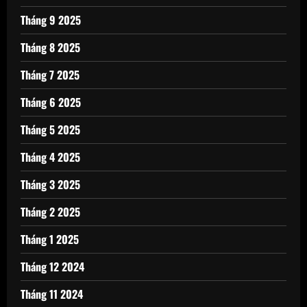
Tháng 9 2025
Tháng 8 2025
Tháng 7 2025
Tháng 6 2025
Tháng 5 2025
Tháng 4 2025
Tháng 3 2025
Tháng 2 2025
Tháng 1 2025
Tháng 12 2024
Tháng 11 2024