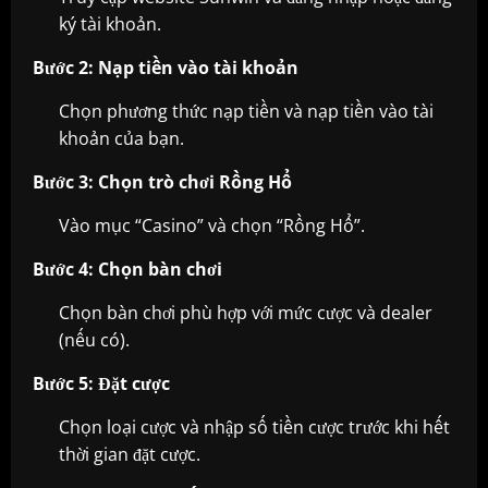
ký tài khoản.
Bước 2: Nạp tiền vào tài khoản
Chọn phương thức nạp tiền và nạp tiền vào tài
khoản của bạn.
Bước 3: Chọn trò chơi Rồng Hổ
Vào mục “Casino” và chọn “Rồng Hổ”.
Bước 4: Chọn bàn chơi
Chọn bàn chơi phù hợp với mức cược và dealer
(nếu có).
Bước 5: Đặt cược
Chọn loại cược và nhập số tiền cược trước khi hết
thời gian đặt cược.