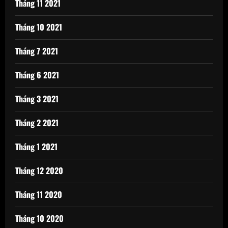
Tháng 11 2021
Tháng 10 2021
Tháng 7 2021
Tháng 6 2021
Tháng 3 2021
Tháng 2 2021
Tháng 1 2021
Tháng 12 2020
Tháng 11 2020
Tháng 10 2020