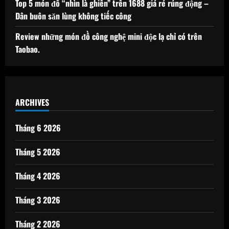
Top 5 món đồ “nhìn là ghiền” trên 1688 giá rẻ rúng động –
Dân buôn săn lùng không tiếc công
Review những món đồ công nghệ mini độc lạ chỉ có trên
Taobao.
ARCHIVES
Tháng 6 2026
Tháng 5 2026
Tháng 4 2026
Tháng 3 2026
Tháng 2 2026