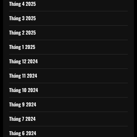
Tháng 4 2025
Tháng 3 2025
Tháng 2 2025
Tháng 1 2025
Tháng 12 2024
Tháng 11 2024
Tháng 10 2024
Tháng 9 2024
Tháng 7 2024
Tháng 6 2024