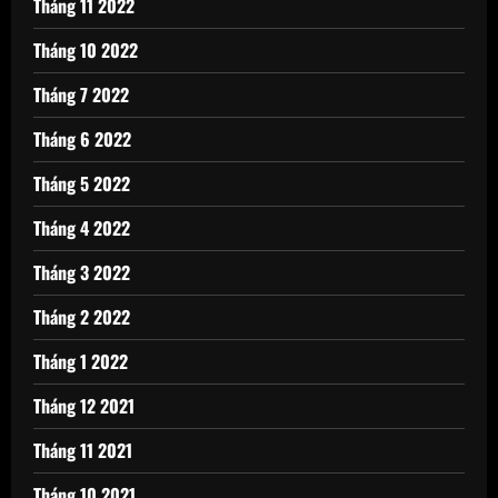
Tháng 11 2022
Tháng 10 2022
Tháng 7 2022
Tháng 6 2022
Tháng 5 2022
Tháng 4 2022
Tháng 3 2022
Tháng 2 2022
Tháng 1 2022
Tháng 12 2021
Tháng 11 2021
Tháng 10 2021