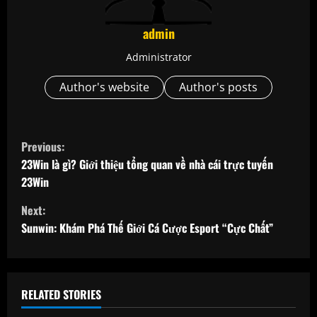
admin
Administrator
Author's website
Author's posts
C
Previous:
o
23Win là gì? Giới thiệu tổng quan về nhà cái trực tuyến
23Win
n
Next:
t
Sunwin: Khám Phá Thế Giới Cá Cược Esport “Cực Chất”
i
n
RELATED STORIES