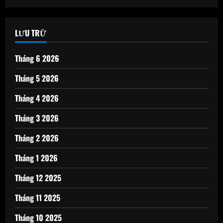
LƯU TRỮ
Tháng 6 2026
Tháng 5 2026
Tháng 4 2026
Tháng 3 2026
Tháng 2 2026
Tháng 1 2026
Tháng 12 2025
Tháng 11 2025
Tháng 10 2025