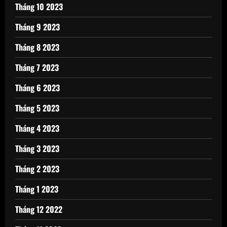
Tháng 10 2023
Tháng 9 2023
Tháng 8 2023
Tháng 7 2023
Tháng 6 2023
Tháng 5 2023
Tháng 4 2023
Tháng 3 2023
Tháng 2 2023
Tháng 1 2023
Tháng 12 2022