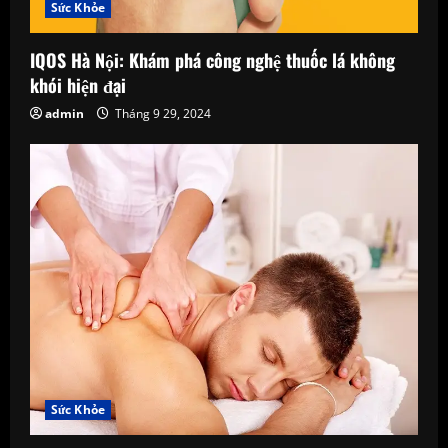
Sức Khỏe
IQOS Hà Nội: Khám phá công nghệ thuốc lá không
khói hiện đại
admin
Tháng 9 29, 2024
Sức Khỏe