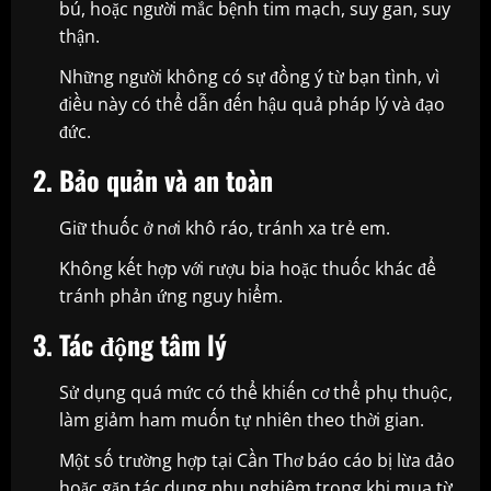
bú, hoặc người mắc bệnh tim mạch, suy gan, suy
thận.
Những người không có sự đồng ý từ bạn tình, vì
điều này có thể dẫn đến hậu quả pháp lý và đạo
đức.
2. Bảo quản và an toàn
Giữ thuốc ở nơi khô ráo, tránh xa trẻ em.
Không kết hợp với rượu bia hoặc thuốc khác để
tránh phản ứng nguy hiểm.
3. Tác động tâm lý
Sử dụng quá mức có thể khiến cơ thể phụ thuộc,
làm giảm ham muốn tự nhiên theo thời gian.
Một số trường hợp tại Cần Thơ báo cáo bị lừa đảo
hoặc gặp tác dụng phụ nghiêm trọng khi mua từ