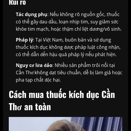
Rủi ro
Tác dụng phụ
: Nếu không rõ nguồn gốc, thuốc
có thể gây đau đầu, loạn nhịp tim, suy giảm sức
khỏe tim mạch, hoặc thậm chí liệt dương/vô sinh.
Pháp lý
: Tại Việt Nam, buôn bán và sử dụng
thuốc kích dục không được pháp luật công nhận,
có thể dẫn đến hậu quả pháp lý nếu phát hiện.
Nguy cơ lừa đảo
: Nhiều sản phẩm trôi nổi tại
Cần Thơ không đạt tiêu chuẩn, dễ bị làm giả hoặc
pha tạp chất độc hại.
Cách mua thuốc kích dục Cần
Thơ an toàn