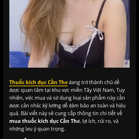
Thuốc kích dục Cần Thơ
đang trở thành chủ đề
được quan tâm tại khu vực miền Tây Việt Nam, Tuy
nhiên, việc mua và sử dụng loại sản phẩm này cần
được cân nhắc kỹ lưỡng để đảm bảo an toàn và hiệu
quả. Bài viết này sẽ cung cấp thông tin chi tiết về
mua thuốc kích dục Cần Thơ
, lợi ích, rủi ro, và
những lưu ý quan trọng.