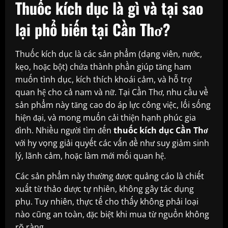
Thuốc kích dục là gì và tại sao
lại phổ biến tại Cần Thơ?
Thuốc kích dục là các sản phẩm (dạng viên, nước,
kẹo, hoặc bột) chứa thành phần giúp tăng ham
muốn tình dục, kích thích khoái cảm, và hỗ trợ
quan hệ cho cả nam và nữ. Tại Cần Thơ, nhu cầu về
sản phẩm này tăng cao do áp lực công việc, lối sống
hiện đại, và mong muốn cải thiện hạnh phúc gia
đình. Nhiều người tìm đến
thuốc kích dục Cần Thơ
với hy vọng giải quyết các vấn đề như suy giảm sinh
lý, lãnh cảm, hoặc làm mới mối quan hệ.
Các sản phẩm này thường được quảng cáo là chiết
xuất từ thảo dược tự nhiên, không gây tác dụng
phụ. Tuy nhiên, thực tế cho thấy không phải loại
nào cũng an toàn, đặc biệt khi mua từ nguồn không
rõ ràng.