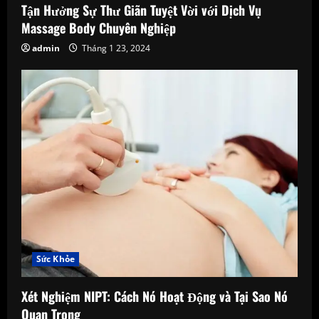
Tận Hưởng Sự Thư Giãn Tuyệt Vời với Dịch Vụ
Massage Body Chuyên Nghiệp
admin
Tháng 1 23, 2024
Sức Khỏe
Xét Nghiệm NIPT: Cách Nó Hoạt Động và Tại Sao Nó
Quan Trọng