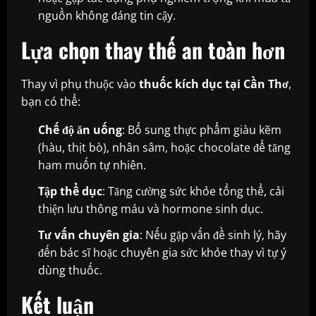
nguồn không đáng tin cậy.
Lựa chọn thay thế an toàn hơn
Thay vì phụ thuộc vào
thuốc kích dục tại Cần Thơ
,
bạn có thể:
Chế độ ăn uống
: Bổ sung thực phẩm giàu kẽm
(hàu, thịt bò), nhân sâm, hoặc chocolate để tăng
ham muốn tự nhiên.
Tập thể dục
: Tăng cường sức khỏe tổng thể, cải
thiện lưu thông máu và hormone sinh dục.
Tư vấn chuyên gia
: Nếu gặp vấn đề sinh lý, hãy
đến bác sĩ hoặc chuyên gia sức khỏe thay vì tự ý
dùng thuốc.
Kết luận