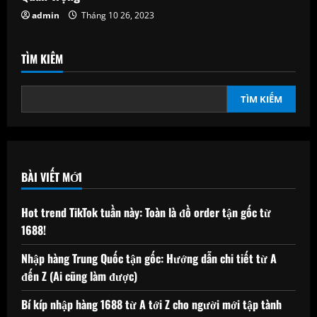
admin
Tháng 10 26, 2023
TÌM KIẾM
TÌM KIẾM
BÀI VIẾT MỚI
Hot trend TikTok tuần này: Toàn là đồ order tận gốc từ
1688!
Nhập hàng Trung Quốc tận gốc: Hướng dẫn chi tiết từ A
đến Z (Ai cũng làm được)
Bí kíp nhập hàng 1688 từ A tới Z cho người mới tập tành