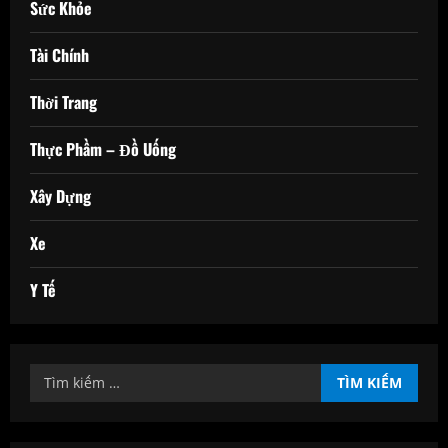
Sức Khỏe
Tài Chính
Thời Trang
Thực Phầm – Đồ Uống
Xây Dựng
Xe
Y Tế
Tìm
kiếm
cho: