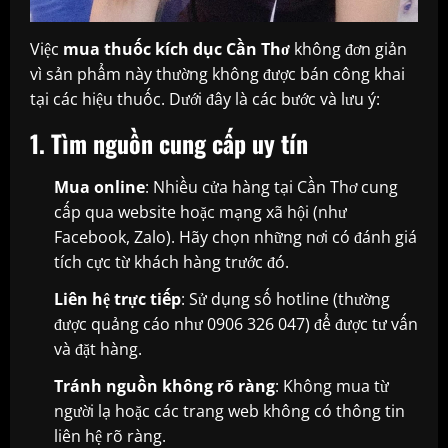
Việc
mua thuốc kích dục Cần Thơ
không đơn giản
vì sản phẩm này thường không được bán công khai
tại các hiệu thuốc. Dưới đây là các bước và lưu ý:
1. Tìm nguồn cung cấp uy tín
Mua online
: Nhiều cửa hàng tại Cần Thơ cung
cấp qua website hoặc mạng xã hội (như
Facebook, Zalo). Hãy chọn những nơi có đánh giá
tích cực từ khách hàng trước đó.
Liên hệ trực tiếp
: Sử dụng số hotline (thường
được quảng cáo như 0906 326 047) để được tư vấn
và đặt hàng.
Tránh nguồn không rõ ràng
: Không mua từ
người lạ hoặc các trang web không có thông tin
liên hệ rõ ràng.