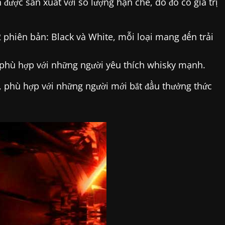
được sản xuất với số lượng hạn chế, do đó có giá trị
 phiên bản: Black và White, mỗi loại mang đến trải
hù hợp với những người yêu thích whisky mạnh.
, phù hợp với những người mới bắt đầu thưởng thức