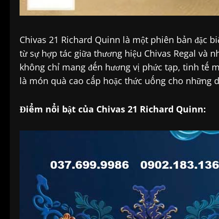
Chivas 21 Richard Quinn là một phiên bản đặc biệ
từ sự hợp tác giữa thương hiệu Chivas Regal và n
không chỉ mang đến hương vị phức tạp, tinh tế m
là món quà cao cấp hoặc thức uống cho những dị
Điểm nổi bật của Chivas 21 Richard Quinn: