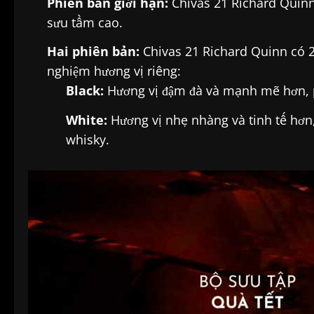
Phiên bản giới hạn:
Chivas 21 Richard Quinn 
sưu tầm cao.
Hai phiên bản:
Chivas 21 Richard Quinn có 2
nghiệm hương vị riêng:
Black:
Hương vị đậm đà và mạnh mẽ hơn, p
White:
Hương vị nhẹ nhàng và tinh tế hơn
whisky.