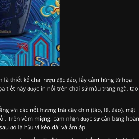
là thiết kế chai rượu độc đáo, lấy cảm hứng từ họa
a tiết này được in nổi trên chai sứ màu trắng ngà, tạo
g với các nốt hương trái cây chín (táo, lê, đào), mật
gỗ sồi. Trên vòm miệng, cảm nhận được sự cân bằng hoà
sau đó là hậu vị kéo dài và ấm áp.