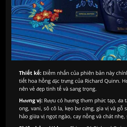
Thiết kế:
Điểm nhấn của phiên bản này chính 
tiết hoa hồng đặc trưng của Richard Quinn. Họ
nên vẻ đẹp tinh tế và sang trọng.
Hương vị:
Rượu có hương thơm phức tạp, đa tần
ong, vani, sô cô la, kẹo bơ cứng, gia vị và 
hảo giữa vị ngọt ngào, cay nồng và chát nhẹ, 