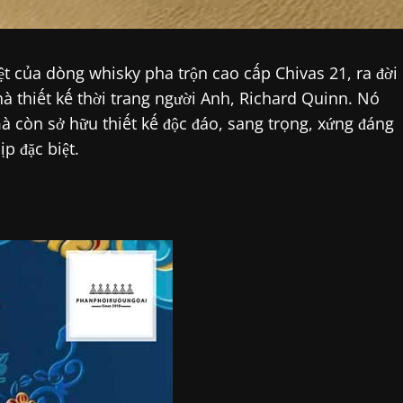
t của dòng whisky pha trộn cao cấp Chivas 21, ra đời
hà thiết kế thời trang người Anh, Richard Quinn. Nó
à còn sở hữu thiết kế độc đáo, sang trọng, xứng đáng
p đặc biệt.