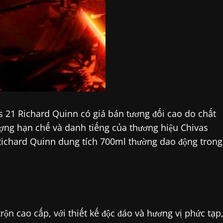
s 21 Richard Quinn có giá bán tương đối cao do chất
lượng hạn chế và danh tiếng của thương hiệu Chivas
 Richard Quinn dung tích 700ml thường dao động trong
ộn cao cấp, với thiết kế độc đáo và hương vị phức tạp