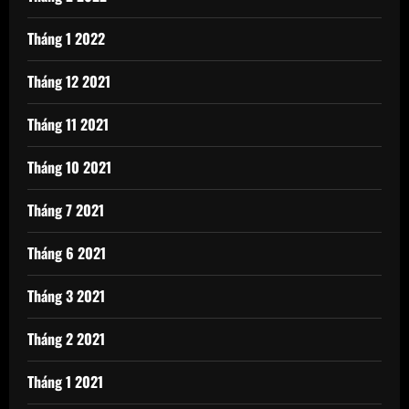
Tháng 1 2022
Tháng 12 2021
Tháng 11 2021
Tháng 10 2021
Tháng 7 2021
Tháng 6 2021
Tháng 3 2021
Tháng 2 2021
Tháng 1 2021