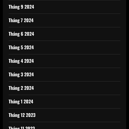
Tháng 9 2024
Tháng 7 2024
Tháng 6 2024
Tháng 5 2024
Tháng 4 2024
Tháng 3 2024
Tháng 2 2024
Tháng 1 2024
Tháng 12 2023
Tháng 11 2023