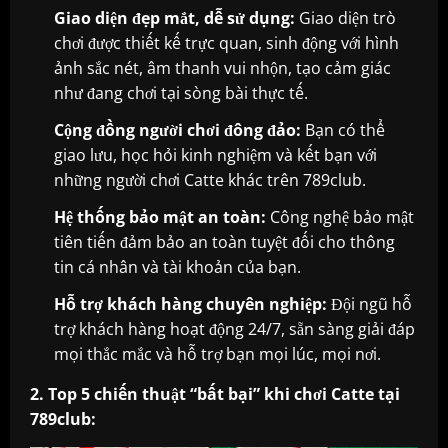
Giao diện đẹp mắt, dễ sử dụng:
Giao diện trò
chơi được thiết kế trực quan, sinh động với hình
ảnh sắc nét, âm thanh vui nhộn, tạo cảm giác
như đang chơi tại sòng bài thực tế.
Cộng đồng người chơi đông đảo:
Bạn có thể
giao lưu, học hỏi kinh nghiệm và kết bạn với
những người chơi Catte khác trên 789club.
Hệ thống bảo mật an toàn:
Công nghệ bảo mật
tiên tiến đảm bảo an toàn tuyệt đối cho thông
tin cá nhân và tài khoản của bạn.
Hỗ trợ khách hàng chuyên nghiệp:
Đội ngũ hỗ
trợ khách hàng hoạt động 24/7, sẵn sàng giải đáp
mọi thắc mắc và hỗ trợ bạn mọi lúc, mọi nơi.
2. Top 5 chiến thuật “bất bại” khi chơi Catte tại
789club: