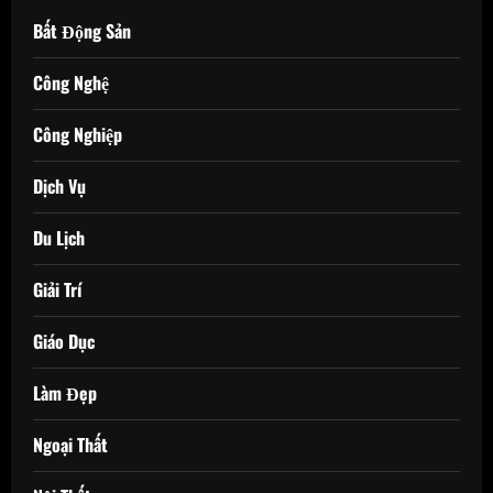
Bất Động Sản
Công Nghệ
Công Nghiệp
Dịch Vụ
Du Lịch
Giải Trí
Giáo Dục
Làm Đẹp
Ngoại Thất