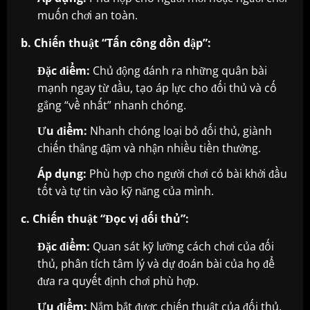
muốn chơi an toàn.
b. Chiến thuật “Tấn công dồn dập”:
Đặc điểm:
Chủ động đánh ra những quân bài
mạnh ngay từ đầu, tạo áp lực cho đối thủ và cố
gắng “về nhất” nhanh chóng.
Ưu điểm:
Nhanh chóng loại bỏ đối thủ, giành
chiến thắng đậm và nhận nhiều tiền thưởng.
Áp dụng:
Phù hợp cho người chơi có bài khởi đầu
tốt và tự tin vào kỹ năng của mình.
c. Chiến thuật “Đọc vị đối thủ”:
Đặc điểm:
Quan sát kỹ lưỡng cách chơi của đối
thủ, phân tích tâm lý và dự đoán bài của họ để
đưa ra quyết định chơi phù hợp.
Ưu điểm:
Nắm bắt được chiến thuật của đối thủ,