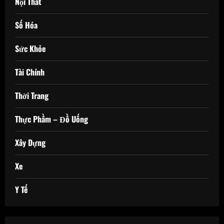
Nội Thất
Số Hóa
Sức Khỏe
Tài Chính
Thời Trang
Thực Phầm – Đồ Uống
Xây Dựng
Xe
Y Tế