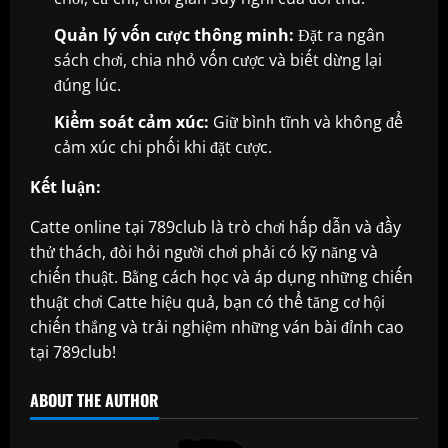
Quản lý vốn cược thông minh:
Đặt ra ngân
sách chơi, chia nhỏ vốn cược và biết dừng lại
đúng lúc.
Kiểm soát cảm xúc:
Giữ bình tĩnh và không để
cảm xúc chi phối khi đặt cược.
Kết luận:
Catte online tại 789club là trò chơi hấp dẫn và đầy
thử thách, đòi hỏi người chơi phải có kỹ năng và
chiến thuật. Bằng cách học và áp dụng những chiến
thuật chơi Catte hiệu quả, bạn có thể tăng cơ hội
chiến thắng và trải nghiệm những ván bài đỉnh cao
tại 789club!
ABOUT THE AUTHOR