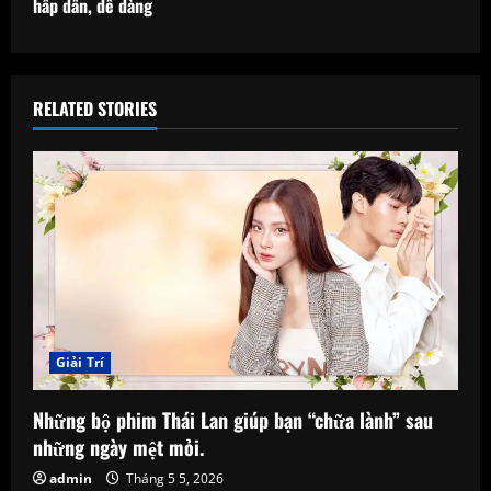
hấp dẫn, dễ dàng
i
n
u
RELATED STORIES
e
R
e
a
d
Giải Trí
i
Những bộ phim Thái Lan giúp bạn “chữa lành” sau
n
những ngày mệt mỏi.
g
admin
Tháng 5 5, 2026