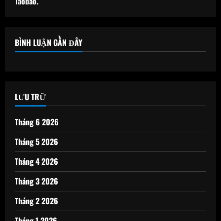
Taobao.
BÌNH LUẬN GẦN ĐÂY
LƯU TRỮ
Tháng 6 2026
Tháng 5 2026
Tháng 4 2026
Tháng 3 2026
Tháng 2 2026
Tháng 1 2026