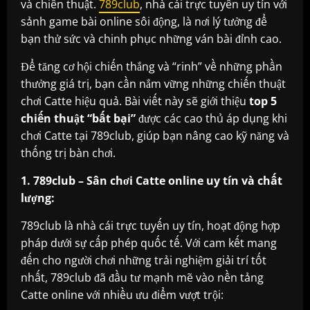
và chiến thuật.
789club
, nhà cái trực tuyến uy tín với
sảnh game bài online sôi động, là nơi lý tưởng để
bạn thử sức và chinh phục những ván bài đỉnh cao.
Để tăng cơ hội chiến thắng và “rinh” về những phần
thưởng giá trị, bạn cần nắm vững những chiến thuật
chơi Catte hiệu quả. Bài viết này sẽ giới thiệu
top 5
chiến thuật “bất bại”
được các cao thủ áp dụng khi
chơi Catte tại 789club, giúp bạn nâng cao kỹ năng và
thống trị bàn chơi.
1. 789club – Sân chơi Catte online uy tín và chất
lượng:
789club là nhà cái trực tuyến uy tín, hoạt động hợp
pháp dưới sự cấp phép quốc tế. Với cam kết mang
đến cho người chơi những trải nghiệm giải trí tốt
nhất, 789club đã đầu tư mạnh mẽ vào nền tảng
Catte online với nhiều ưu điểm vượt trội: