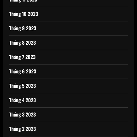
Tháng 10 2023
Tháng 9 2023
Tháng 8 2023
Tháng 7 2023
Tháng 6 2023
Tháng 5 2023
Tháng 4 2023
Tháng 3 2023
Tháng 2 2023