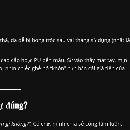
ả, da dễ bị bong tróc sau vài tháng sử dụng (nhất là
 cao cấp hoặc PU bền màu. Sờ vào thấy mát tay, mịn
 nhìn chiếc ghế nó “khôn” hơn hẳn cái giá tiền của
sự đúng?
m gì không?”
. Có chứ, mình chia sẻ công tâm luôn.