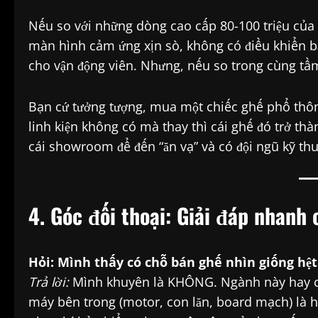
Nếu so với những dòng cao cấp 80-100 triệu của 
màn hình cảm ứng xịn sò, không có điều khiển b
cho vận động viên. Nhưng, nếu so trong cùng tầm
Bạn cứ tưởng tượng, mua một chiếc ghế phổ thôn
linh kiện không có mà thay thì cái ghế đó trở thà
cái showroom để đến “ăn vạ” và có đội ngũ kỹ thu
4. Góc đối thoại: Giải đáp nhanh
Hỏi: Mình thấy có chỗ bán ghế nhìn giống hệ
Trả lời:
Mình khuyên là KHÔNG. Ngành này hay có
máy bên trong (motor, con lăn, board mạch) là hàn