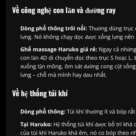
Về công nghệ con lăn và đường ray
Dòng phổ thông trôi nổi:
Thường dùng trục cố
lưng. Nó không chạy dọc được sống lưng nên 
Ghế massage Haruko giá rẻ:
Ngay cả những 
con lăn 4D di chuyển dọc theo trục S hoặc L. 
xuống tận mông, ôm sát đường cong cột sống. 
lưng – chỗ mà mình hay đau nhất.
Về hệ thống túi khí
Dòng phổ thông:
Túi khí thường ít và bóp rất
Tại Haruko:
Hệ thống túi khí được bố trí khá 
của túi khí Haruko khá êm, nó co bóp theo n