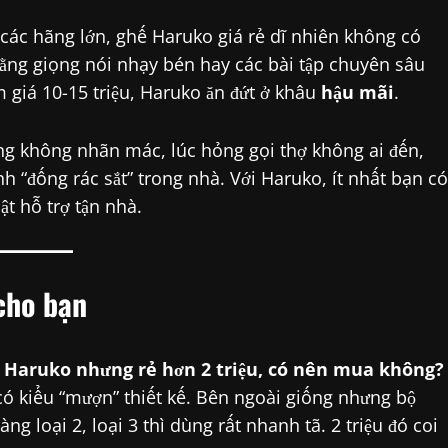
các hãng lớn, ghế Haruko giá rẻ dĩ nhiên không có
ằng giọng nói nhạy bén hay các bài tập chuyên sâu
 giá 10-15 triệu, Haruko ăn đứt ở khâu
hậu mãi
.
g không nhãn mác, lúc hỏng gọi thợ không ai đến,
nh “đống rác sắt” trong nhà. Với Haruko, ít nhất bạn có
ật hỗ trợ tận nhà.
 cho bạn
t Haruko nhưng rẻ hơn 2 triệu, có nên mua không?
 kiểu “mượn” thiết kế. Bên ngoài giống nhưng bộ
g loại 2, loại 3 thì dùng rất nhanh tã. 2 triệu đó coi