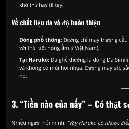
khó thở hay tê tay.
Về chất liệu da và độ hoàn thiện
Dòng phổ thông:
Đường chỉ may thường cẩu th
với thời tiết nóng ẩm ở Việt Nam).
Tại Haruko:
Da ghế thường là dòng Da Simili
và không có mùi hôi nhựa. Đường may sắc sảo,
nó.
3. “Tiền nào của nấy” – Có thật 
Nhiều người hỏi mình:
“Vậy Haruko có nhược điể