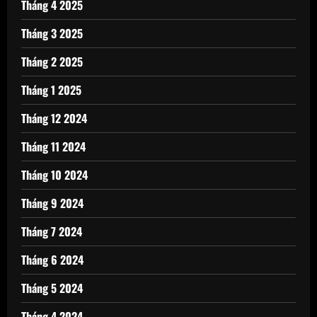
Tháng 4 2025
Tháng 3 2025
Tháng 2 2025
Tháng 1 2025
Tháng 12 2024
Tháng 11 2024
Tháng 10 2024
Tháng 9 2024
Tháng 7 2024
Tháng 6 2024
Tháng 5 2024
Tháng 4 2024