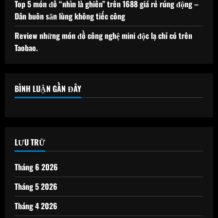
Top 5 món đồ “nhìn là ghiền” trên 1688 giá rẻ rúng động –
Dân buôn săn lùng không tiếc công
Review những món đồ công nghệ mini độc lạ chỉ có trên
Taobao.
BÌNH LUẬN GẦN ĐÂY
LƯU TRỮ
Tháng 6 2026
Tháng 5 2026
Tháng 4 2026