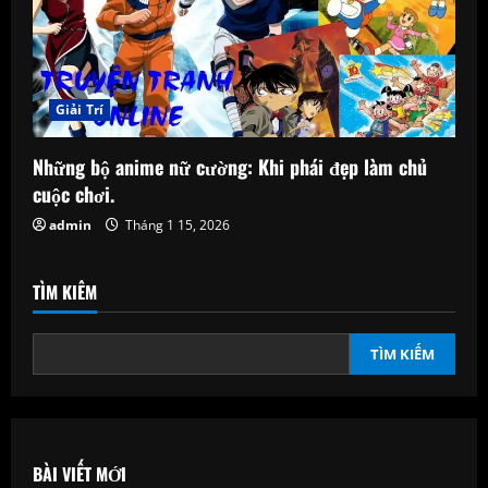
Giải Trí
Những bộ anime nữ cường: Khi phái đẹp làm chủ
cuộc chơi.
admin
Tháng 1 15, 2026
TÌM KIẾM
TÌM KIẾM
BÀI VIẾT MỚI