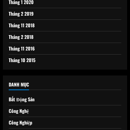
Tháng 1 2020
Tháng 2 2019
Tháng 11 2018
Tháng 2 2018
Tháng 11 2016
Tháng 10 2015
DANH MỤC
Bất Động Sản
Công Nghệ
Công Nghiệp