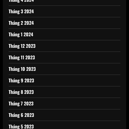
Tháng 3 2024
Tháng 2 2024
Tháng 1 2024
Tháng 12 2023
Tháng 11 2023
Tháng 10 2023
Tháng 9 2023
Tháng 8 2023
Tháng 7 2023
Tháng 6 2023
Tháng 5 2023