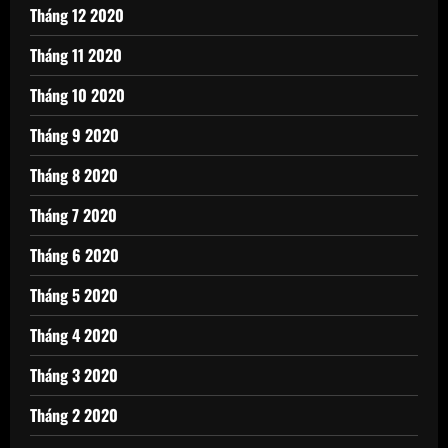
Tháng 12 2020
Tháng 11 2020
Tháng 10 2020
Tháng 9 2020
Tháng 8 2020
Tháng 7 2020
Tháng 6 2020
Tháng 5 2020
Tháng 4 2020
Tháng 3 2020
Tháng 2 2020