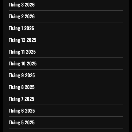
Tháng 3 2026
Tháng 2 2026
Tháng 1 2026
Tháng 12 2025
Tháng 11 2025
Tháng 10 2025
Tháng 9 2025
Tháng 8 2025
Tháng 7 2025
Tháng 6 2025
Tháng 5 2025