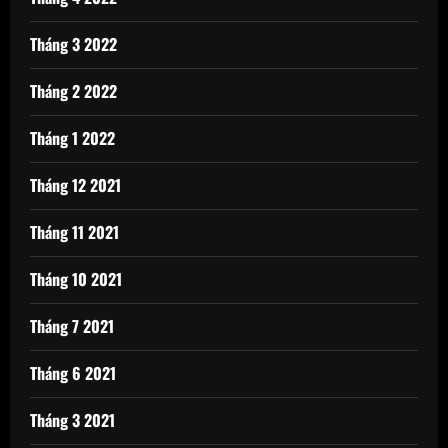
Tháng 3 2022
Tháng 2 2022
Tháng 1 2022
Tháng 12 2021
Tháng 11 2021
Tháng 10 2021
Tháng 7 2021
Tháng 6 2021
Tháng 3 2021