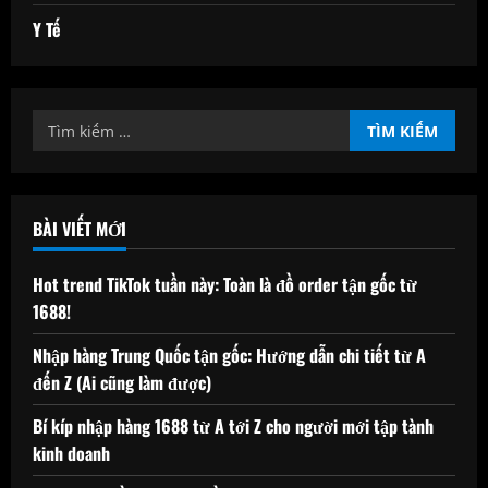
Y Tế
Tìm
kiếm
cho:
BÀI VIẾT MỚI
Hot trend TikTok tuần này: Toàn là đồ order tận gốc từ
1688!
Nhập hàng Trung Quốc tận gốc: Hướng dẫn chi tiết từ A
đến Z (Ai cũng làm được)
Bí kíp nhập hàng 1688 từ A tới Z cho người mới tập tành
kinh doanh