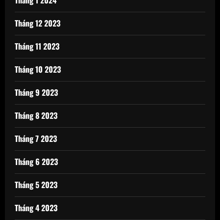
Tháng 1 2024
Tháng 12 2023
Tháng 11 2023
Tháng 10 2023
Tháng 9 2023
Tháng 8 2023
Tháng 7 2023
Tháng 6 2023
Tháng 5 2023
Tháng 4 2023