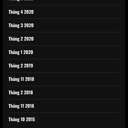
Tháng 4 2020
Tháng 3 2020
Tháng 2 2020
Tháng 1 2020
Tháng 2 2019
Tháng 11 2018
Tháng 2 2018
Tháng 11 2016
Tháng 10 2015