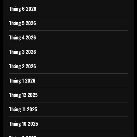
Tháng 6 2026
Tháng 5 2026
Tháng 4 2026
Tháng 3 2026
Tháng 2 2026
Tháng 1 2026
Tháng 12 2025
Tháng 11 2025
Tháng 10 2025