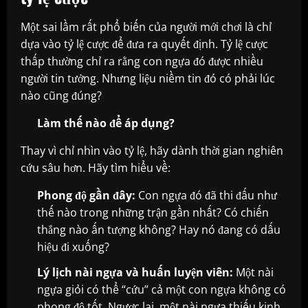
Một sai lầm rất phổ biến của người mới chơi là chỉ
dựa vào tỷ lệ cược để đưa ra quyết định. Tỷ lệ cược
thấp thường chỉ ra rằng con ngựa đó được nhiều
người tin tưởng. Nhưng liệu niềm tin đó có phải lúc
nào cũng đúng?
Làm thế nào để áp dụng?
Thay vì chỉ nhìn vào tỷ lệ, hãy dành thời gian nghiên
cứu sâu hơn. Hãy tìm hiểu về:
Phong độ gần đây:
Con ngựa đó đã thi đấu như
thế nào trong những trận gần nhất? Có chiến
thắng nào ấn tượng không? Hay nó đang có dấu
hiệu đi xuống?
Lý lịch nài ngựa và huấn luyện viên:
Một nài
ngựa giỏi có thể “cứu” cả một con ngựa không có
phong độ tốt. Ngược lại, một nài ngựa thiếu kinh