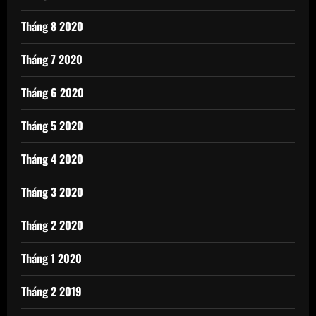
Tháng 8 2020
Tháng 7 2020
Tháng 6 2020
Tháng 5 2020
Tháng 4 2020
Tháng 3 2020
Tháng 2 2020
Tháng 1 2020
Tháng 2 2019