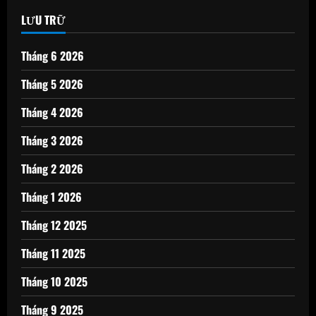
LƯU TRỮ
Tháng 6 2026
Tháng 5 2026
Tháng 4 2026
Tháng 3 2026
Tháng 2 2026
Tháng 1 2026
Tháng 12 2025
Tháng 11 2025
Tháng 10 2025
Tháng 9 2025