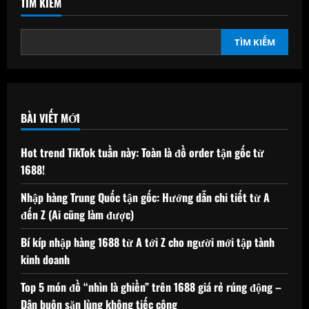
TÌM KIẾM
TÌM KIẾM
BÀI VIẾT MỚI
Hot trend TikTok tuần này: Toàn là đồ order tận gốc từ
1688!
Nhập hàng Trung Quốc tận gốc: Hướng dẫn chi tiết từ A
đến Z (Ai cũng làm được)
Bí kíp nhập hàng 1688 từ A tới Z cho người mới tập tành
kinh doanh
Top 5 món đồ “nhìn là ghiền” trên 1688 giá rẻ rúng động –
Dân buôn săn lùng không tiếc công