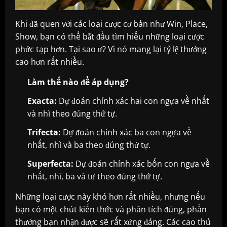
Khi đã quen với các loại cược cơ bản như Win, Place,
Show, bạn có thể bắt đầu tìm hiểu những loại cược
phức tạp hơn. Tại sao ư? Vì nó mang lại tỷ lệ thưởng
cao hơn rất nhiều.
Làm thế nào để áp dụng?
Exacta:
Dự đoán chính xác hai con ngựa về nhất
và nhì theo đúng thứ tự.
Trifecta:
Dự đoán chính xác ba con ngựa về
nhất, nhì và ba theo đúng thứ tự.
Superfecta:
Dự đoán chính xác bốn con ngựa về
nhất, nhì, ba và tư theo đúng thứ tự.
Những loại cược này khó hơn rất nhiều, nhưng nếu
bạn có một chút kiến thức và phân tích đúng, phần
thưởng bạn nhận được sẽ rất xứng đáng. Các cao thủ