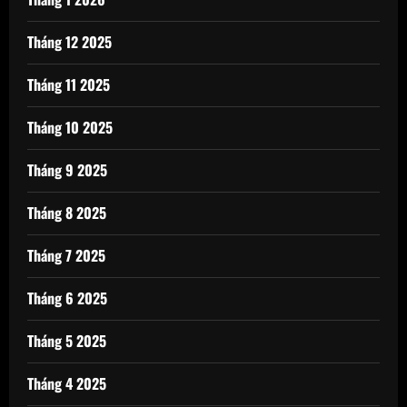
Tháng 12 2025
Tháng 11 2025
Tháng 10 2025
Tháng 9 2025
Tháng 8 2025
Tháng 7 2025
Tháng 6 2025
Tháng 5 2025
Tháng 4 2025