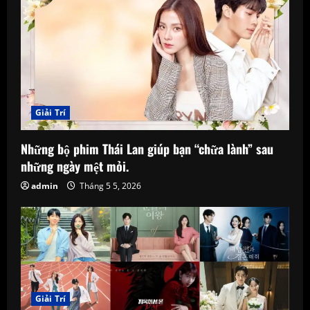
e
R
e
a
d
Giải Trí
i
Những bộ phim Thái Lan giúp bạn “chữa lành” sau
những ngày mệt mỏi.
n
admin
Tháng 5 5, 2026
g
Giải Trí