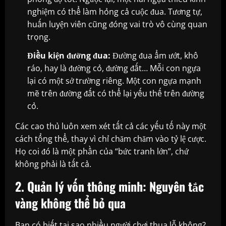
nghiệm có thể làm hỏng cả cuộc đua. Tương tự,
huấn luyện viên cũng đóng vai trò vô cùng quan
trọng.
Điều kiện đường đua:
Đường đua ẩm ướt, khô
ráo, hay là đường cỏ, đường đất… Mỗi con ngựa
lại có một sở trường riêng. Một con ngựa mạnh
mẽ trên đường đất có thể lại yếu thế trên đường
cỏ.
Các cao thủ luôn xem xét tất cả các yếu tố này một
cách tổng thể, thay vì chỉ chăm chăm vào tỷ lệ cược.
Họ coi đó là một phần của “bức tranh lớn”, chứ
không phải là tất cả.
2. Quản lý vốn thông minh: Nguyên tắc
vàng không thể bỏ qua
Bạn có biết tại sao nhiều người chơi thua lỗ không?