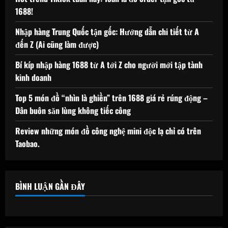
1688!
Nhập hàng Trung Quốc tận gốc: Hướng dẫn chi tiết từ A
đến Z (Ai cũng làm được)
Bí kíp nhập hàng 1688 từ A tới Z cho người mới tập tành
kinh doanh
Top 5 món đồ “nhìn là ghiền” trên 1688 giá rẻ rúng động –
Dân buôn săn lùng không tiếc công
Review những món đồ công nghệ mini độc lạ chỉ có trên
Taobao.
BÌNH LUẬN GẦN ĐÂY