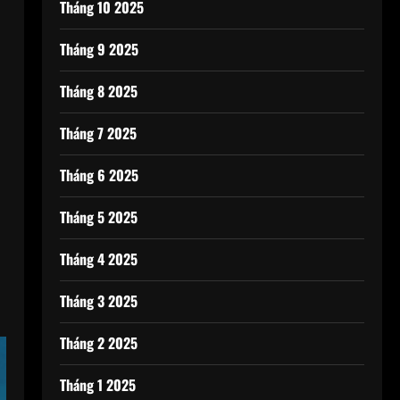
Tháng 10 2025
Tháng 9 2025
Tháng 8 2025
Tháng 7 2025
Tháng 6 2025
Tháng 5 2025
Tháng 4 2025
Tháng 3 2025
Tháng 2 2025
Tháng 1 2025