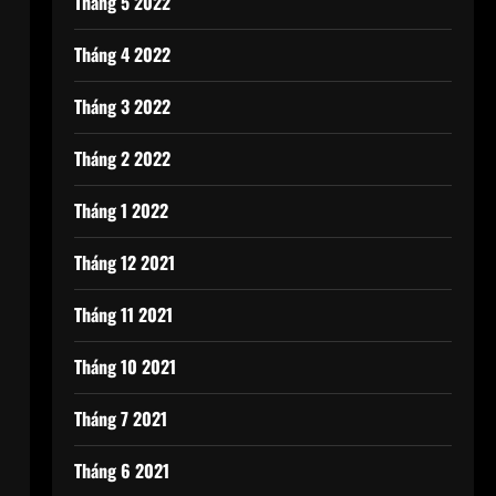
Tháng 5 2022
Tháng 4 2022
Tháng 3 2022
Tháng 2 2022
Tháng 1 2022
Tháng 12 2021
Tháng 11 2021
Tháng 10 2021
Tháng 7 2021
Tháng 6 2021