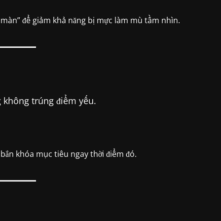
 màn” để giảm khả năng bị mực làm mù tầm nhìn.
g không trúng điểm yếu.
bắn khóa mục tiêu ngay thời điểm đó.