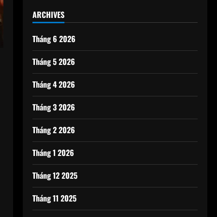
ARCHIVES
Tháng 6 2026
Tháng 5 2026
Tháng 4 2026
Tháng 3 2026
Tháng 2 2026
Tháng 1 2026
Tháng 12 2025
Tháng 11 2025