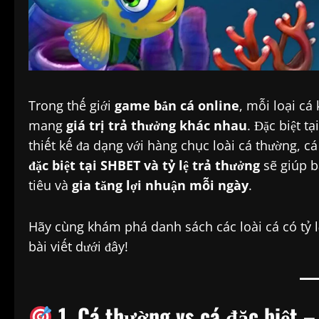
Trong thế giới
game bắn cá online
, mỗi loại cá
mang
giá trị trả thưởng khác nhau
. Đặc biệt tạ
thiết kế đa dạng với hàng chục loài cá thường, c
đặc biệt tại SHBET và tỷ lệ trả thưởng
sẽ giúp b
tiêu và
gia tăng lợi nhuận mỗi ngày
.
Hãy cùng khám phá danh sách các loài cá có tỷ l
bài viết dưới đây!
1. Cá thường vs cá đặc biệt –