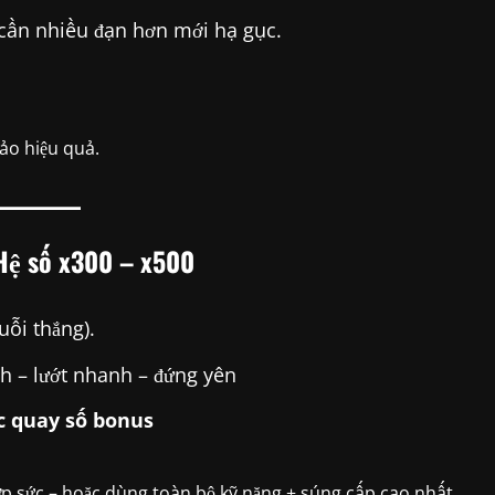
cần nhiều đạn hơn mới hạ gục.
bảo hiệu quả.
 Hệ số x300 – x500
uỗi thắng).
nh – lướt nhanh – đứng yên
c quay số bonus
ợp sức – hoặc dùng toàn bộ kỹ năng + súng cấp cao nhất.