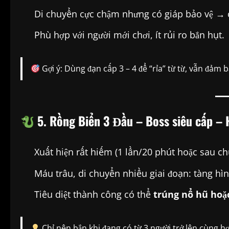
Di chuyển cực chậm nhưng có giáp bảo vệ → 
Phù hợp với người mới chơi, ít rủi ro bắn hụt.
Gợi ý: Dùng đạn cấp 3 – 4 để “rỉa” từ từ, vẫn đảm 
5. Rồng Biển 3 Đầu – Boss siêu cấp –
Xuất hiện rất hiếm (1 lần/20 phút hoặc sau ch
Máu trâu, di chuyển nhiều giai đoạn: tàng hì
Tiêu diệt thành công có thể
trúng nổ hũ hoặ
Chỉ nên bắn khi đang có từ 3 người trở lên cùng h