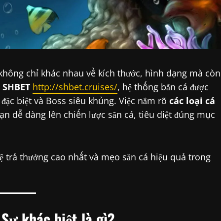
 không chỉ khác nhau về kích thước, hình dạng mà còn
i
SHBET
http://shbet.cruises/
, hệ thống bắn cá được
á đặc biệt và Boss siêu khủng. Việc nắm rõ
các loại cá
ạn dễ dàng lên chiến lược săn cá, tiêu diệt đúng mục
ệ trả thưởng cao nhất và mẹo săn cá hiệu quả trong
 Sự khác biệt là gì?