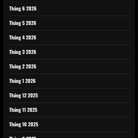
Tháng 6 2026
Tháng 5 2026
Tháng 4 2026
Tháng 3 2026
Tháng 2 2026
Tháng 1 2026
Tháng 12 2025
Tháng 11 2025
Tháng 10 2025