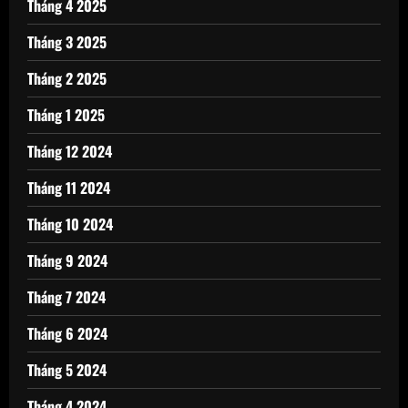
Tháng 4 2025
Tháng 3 2025
Tháng 2 2025
Tháng 1 2025
Tháng 12 2024
Tháng 11 2024
Tháng 10 2024
Tháng 9 2024
Tháng 7 2024
Tháng 6 2024
Tháng 5 2024
Tháng 4 2024