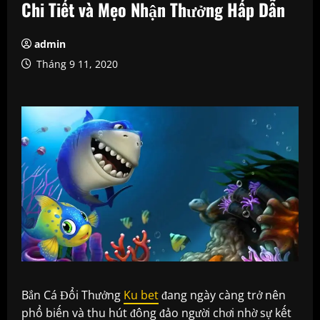
Chi Tiết và Mẹo Nhận Thưởng Hấp Dẫn
admin
Tháng 9 11, 2020
Bắn Cá Đổi Thưởng
Ku bet
đang ngày càng trở nên
phổ biến và thu hút đông đảo người chơi nhờ sự kết