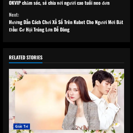
o
OKVIP chăm sóc, sẻ chia với người cao tuổi neo đơn
Next:
n
Hướng Dẫn Cách Chơi Xổ Số Trên Kubet Cho Người Mới Bắt
t
Đầu: Cơ Hội Trúng Lớn Dễ Dàng
i
n
RELATED STORIES
u
e
R
e
a
d
Giải Trí