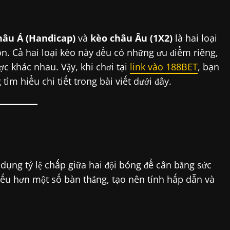
hâu Á (Handicap)
và
kèo châu Âu (1X2)
là hai loại
n. Cả hai loại kèo này đều có những ưu điểm riêng,
c khác nhau. Vậy, khi chơi tại
link vào 188BET
, bạn
m hiểu chi tiết trong bài viết dưới đây.
dụng tỷ lệ chấp giữa hai đội bóng để cân bằng sức
ếu hơn một số bàn thắng, tạo nên tính hấp dẫn và