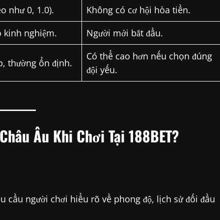
o như 0, 1.0).
Không có cơ hội hòa tiền.
ó kinh nghiệm.
Người mới bắt đầu.
Có thể cao hơn nếu chọn đúng
, thường ổn định.
đội yếu.
Châu Âu Khi Chơi Tại 188BET?
 cầu người chơi hiểu rõ về phong độ, lịch sử đối đầu