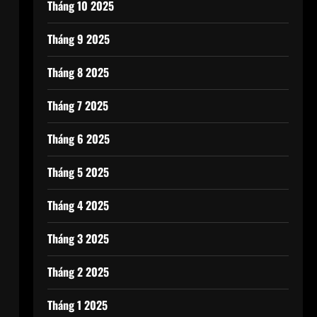
Tháng 10 2025
Tháng 9 2025
Tháng 8 2025
Tháng 7 2025
Tháng 6 2025
Tháng 5 2025
Tháng 4 2025
Tháng 3 2025
Tháng 2 2025
Tháng 1 2025