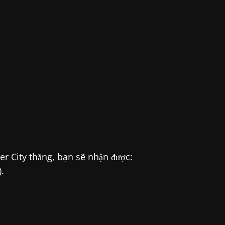
r City thắng, bạn sẽ nhận được:
.