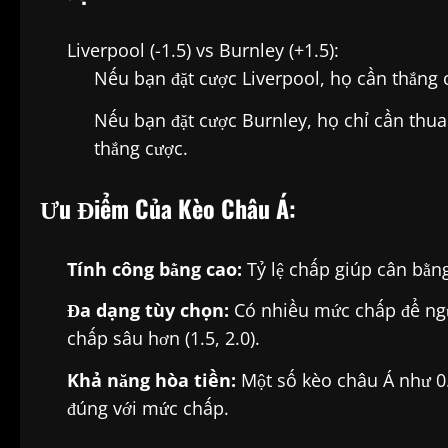
Liverpool (-1.5) vs Burnley (+1.5):
Nếu bạn đặt cược Liverpool, họ cần thắng c
Nếu bạn đặt cược Burnley, họ chỉ cần thua 
thắng cược.
Ưu Điểm Của Kèo Châu Á:
Tính công bằng cao:
Tỷ lệ chấp giúp cân bằng 
Đa dạng tùy chọn:
Có nhiều mức chấp để ngườ
chấp sâu hơn (1.5, 2.0).
Khả năng hòa tiền:
Một số kèo châu Á như 0.5
đúng với mức chấp.