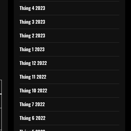
Tháng 4 2023
Tháng 3 2023
Tháng 2 2023
Tháng 1 2023
Tháng 12 2022
Tháng 11 2022
Tháng 10 2022
Tháng 7 2022
Tháng 6 2022