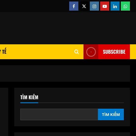
Facebook
Twitter
Instagram
Youtube
Linkedin
What
Y TẾ
SUBSCRIBE
TÌM KIẾM
TÌM KIẾM