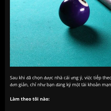
Sau khi đã chọn được nhà cái ưng ý, việc tiếp the
đơn giản, chỉ như bạn đăng ký một tài khoản mạng
Làm theo tôi nào: