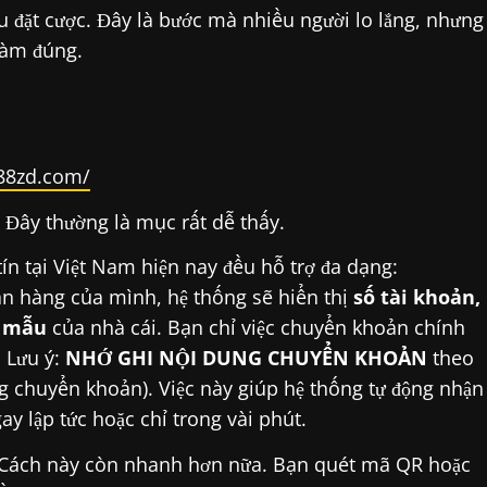
đầu đặt cược. Đây là bước mà nhiều người lo lắng, nhưng
làm đúng.
n88zd.com/
. Đây thường là mục rất dễ thấy.
tín tại Việt Nam hiện nay đều hỗ trợ đa dạng:
 hàng của mình, hệ thống sẽ hiển thị
số tài khoản,
n mẫu
của nhà cái. Bạn chỉ việc chuyển khoản chính
 Lưu ý:
NHỚ GHI NỘI DUNG CHUYỂN KHOẢN
theo
g chuyển khoản). Việc này giúp hệ thống tự động nhận
ay lập tức hoặc chỉ trong vài phút.
Cách này còn nhanh hơn nữa. Bạn quét mã QR hoặc