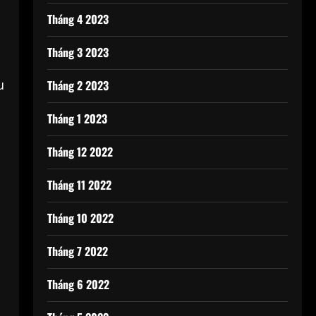
Tháng 4 2023
Tháng 3 2023
u
Tháng 2 2023
Tháng 1 2023
Tháng 12 2022
Tháng 11 2022
Tháng 10 2022
Tháng 7 2022
Tháng 6 2022