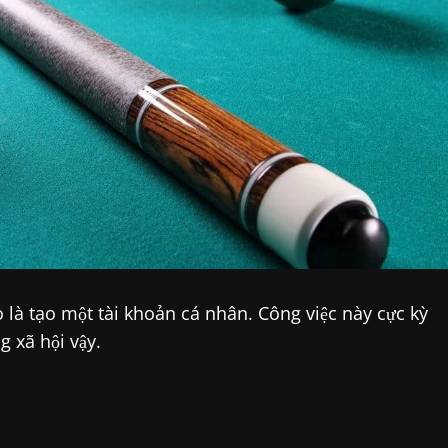
o là tạo một tài khoản cá nhân. Công việc này cực kỳ
 xã hội vậy.