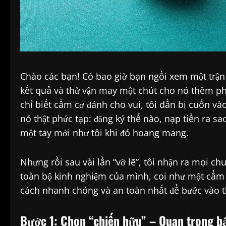
Chào các bạn! Có bao giờ bạn ngồi xem một trận 
kết quả và thử vận may một chút cho nó thêm phầ
chỉ biết cầm cơ đánh cho vui, tôi dần bị cuốn và
nó thật phức tạp: đăng ký thế nào, nạp tiền ra s
một tay mới như tôi khi đó hoang mang.
Nhưng rồi sau vài lần “vỡ lẽ”, tôi nhận ra mọi ch
toàn bộ kinh nghiệm của mình, coi như một cẩ
cách nhanh chóng và an toàn nhất để bước vào thế
Bước 1: Chọn “chiến hữu” – Quan trọng bậ