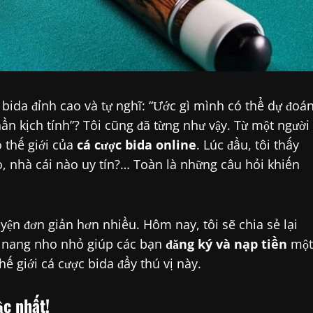
bida đỉnh cao và tự nghĩ: “Ước gì mình có thể dự đoá
n kịch tính”? Tôi cũng đã từng như vậy. Từ một người
o thế giới của
cá cược bida online
. Lúc đầu, tôi thấy
ao, nhà cái nào uy tín?… Toàn là những câu hỏi khiến
uyện đơn giản hơn nhiều. Hôm nay, tôi sẽ chia sẻ lại
m nang nho nhỏ giúp các bạn
đăng ký và nạp tiền
một
 giới cá cược bida đầy thú vị này.
c nhất!