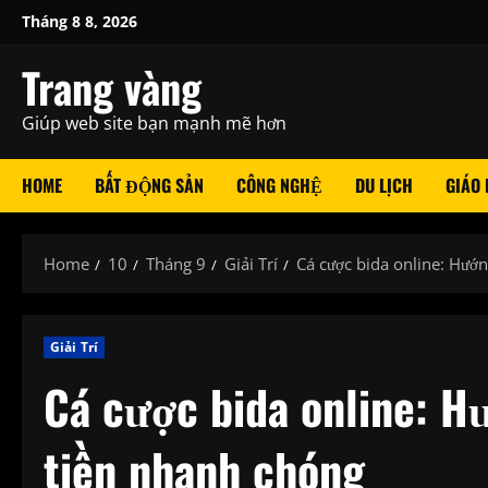
Skip
Tháng 8 8, 2026
to
content
Trang vàng
Giúp web site bạn mạnh mẽ hơn
HOME
BẤT ĐỘNG SẢN
CÔNG NGHỆ
DU LỊCH
GIÁO
Home
10
Tháng 9
Giải Trí
Cá cược bida online: Hướ
Giải Trí
Cá cược bida online: H
tiền nhanh chóng