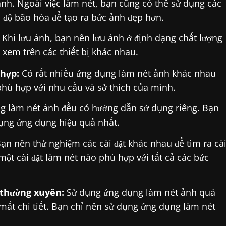
ảnh. Ngoài việc làm nét, bạn cũng có thể sử dụng các
 độ bão hòa để tạo ra bức ảnh đẹp hơn.
Khi lưu ảnh, bạn nên lưu ảnh ở định dạng chất lượng
 xem trên các thiết bị khác nhau.
hợp:
Có rất nhiều ứng dụng làm nét ảnh khác nhau
phù hợp với nhu cầu và sở thích của mình.
 làm nét ảnh đều có hướng dẫn sử dụng riêng. Bạn
ụng ứng dụng hiệu quả nhất.
ạn nên thử nghiệm các cài đặt khác nhau để tìm ra cà
ột cài đặt làm nét nào phù hợp với tất cả các bức
thường xuyên:
Sử dụng ứng dụng làm nét ảnh quá
mất chi tiết. Bạn chỉ nên sử dụng ứng dụng làm nét