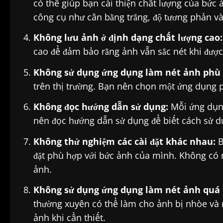
có thể giúp bạn cải thiện chất lượng của bức 
công cụ như cân bằng trắng, độ tương phản và
Không lưu ảnh ở định dạng chất lượng cao:
cao để đảm bảo rằng ảnh vẫn sắc nét khi được
Không sử dụng ứng dụng làm nét ảnh phù 
trên thị trường. Bạn nên chọn một ứng dụng 
Không đọc hướng dẫn sử dụng:
Mỗi ứng dụng
nên đọc hướng dẫn sử dụng để biết cách sử d
Không thử nghiệm các cài đặt khác nhau:
B
đặt phù hợp với bức ảnh của mình. Không có m
ảnh.
Không sử dụng ứng dụng làm nét ảnh quá 
thường xuyên có thể làm cho ảnh bị nhòe và 
ảnh khi cần thiết.