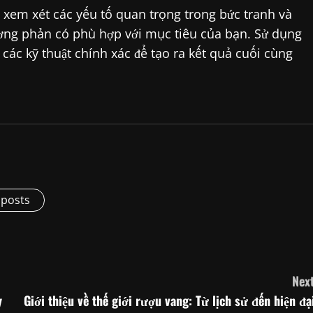
 xem xét các yếu tố quan trọng trong bức tranh và
tương phản có phù hợp với mục tiêu của bạn. Sử dụng
các kỹ thuật chính xác để tạo ra kết quả cuối cùng
 posts
Next
y
Giới thiệu về thế giới rượu vang: Từ lịch sử đến hiện đại