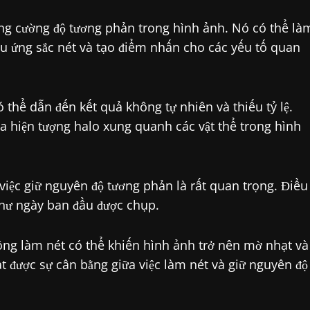
ăng cường độ tương phản trong hình ảnh. Nó có thể là
hiệu ứng sắc nét và tạo điểm nhấn cho các yếu tố quan
thể dẫn đến kết quả không tự nhiên và thiếu tỷ lệ.
 ra hiện tượng halo xung quanh các vật thể trong hình
việc giữ nguyên độ tương phản là rất quan trọng. Điều
như ngày ban đầu được chụp.
ông làm nét có thể khiến hình ảnh trở nên mờ nhạt và
ạt được sự cân bằng giữa việc làm nét và giữ nguyên độ