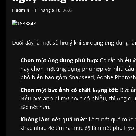
admin
Tháng 8 10, 2023
Dưới đây là một số lưu ý khi sử dụng ứng dụng l
Chọn một ứng dụng phù hợp:
Có rất nhiều ứ
hãy chọn một ứng dụng phù hợp với nhu cầu 
phổ biến bao gồm Snapseed, Adobe Photosho
Chọn một bức ảnh có chất lượng tốt:
Bức ản
Nếu bức ảnh bị mờ hoặc có nhiễu, thì ứng dụ
sắc nét hơn.
Không làm nét quá mức:
Làm nét quá mức có
khác nhau để tìm ra mức độ làm nét phù hợp 