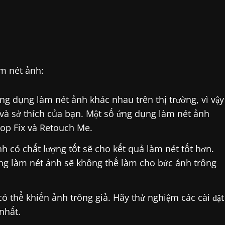
àm nét ảnh:
ng dụng làm nét ảnh khác nhau trên thị trường, vì vậy
và sở thích của bạn. Một số ứng dụng làm nét ảnh
p Fix và Retouch Me.
h có chất lượng tốt sẽ cho kết quả làm nét tốt hơn.
ng làm nét ảnh sẽ không thể làm cho bức ảnh trông
 thể khiến ảnh trông giả. Hãy thử nghiệm các cài đặt
nhất.