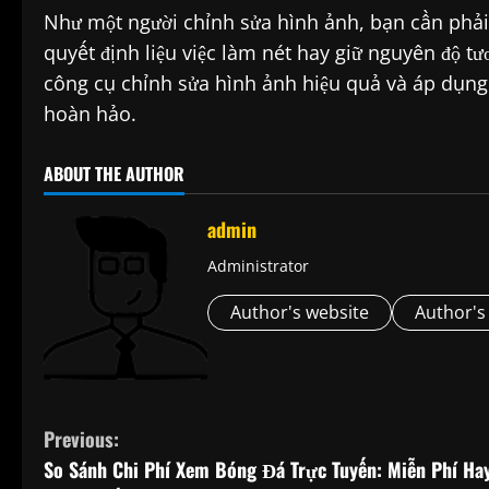
Như một người chỉnh sửa hình ảnh, bạn cần phải
quyết định liệu việc làm nét hay giữ nguyên độ 
công cụ chỉnh sửa hình ảnh hiệu quả và áp dụng 
hoàn hảo.
ABOUT THE AUTHOR
admin
Administrator
Author's website
Author's
C
Previous:
So Sánh Chi Phí Xem Bóng Đá Trực Tuyến: Miễn Phí Ha