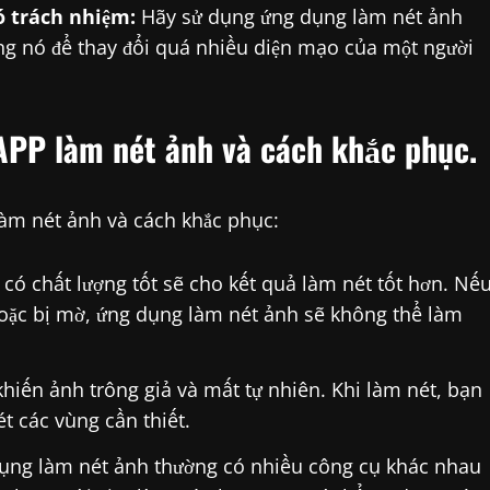
ó trách nhiệm:
Hãy sử dụng ứng dụng làm nét ảnh
g nó để thay đổi quá nhiều diện mạo của một người
APP làm nét ảnh và cách khắc phục.
làm nét ảnh và cách khắc phục:
có chất lượng tốt sẽ cho kết quả làm nét tốt hơn. Nế
oặc bị mờ, ứng dụng làm nét ảnh sẽ không thể làm
iến ảnh trông giả và mất tự nhiên. Khi làm nét, bạn
ét các vùng cần thiết.
ụng làm nét ảnh thường có nhiều công cụ khác nhau