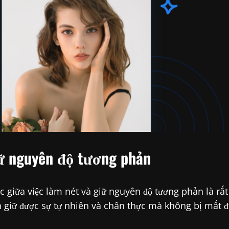
iữ nguyên độ tương phản
c giữa việc làm nét và giữ nguyên độ tương phản là rất
 giữ được sự tự nhiên và chân thực mà không bị mất đ