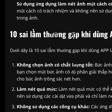
Sử dụng ứng dụng làm nét ảnh một cách c
một cách có trách nhiệm và không nên sử dụn
trong ảnh.
10 sai lầm thường gặp khi dùng 
Dưới đây là 10 sai lầm thường gặp khi dùng APP 
Không chọn ảnh có chất lượng tốt:
Bức ảnh 
bạn chọn một bức ảnh có độ phân giải thấp h
cho bức ảnh trông sắc nét hơn.
Làm nét quá mức:
Làm nét quá mức có thể kh
nên sử dụng các cài đặt vừa phải và chỉ làm n
Không sử dụng các công cụ khác:
Các ứng d