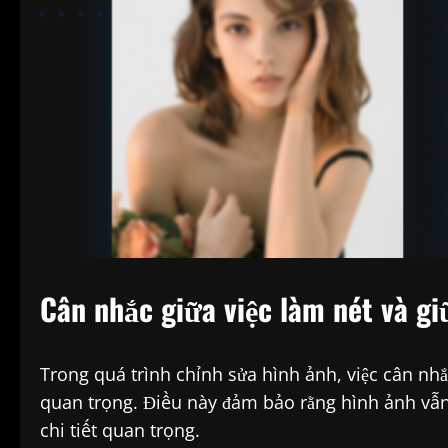
Cân nhắc giữa việc làm nét và g
Trong quá trình chỉnh sửa hình ảnh, việc cân nhắ
quan trọng. Điều này đảm bảo rằng hình ảnh vẫn
chi tiết quan trọng.