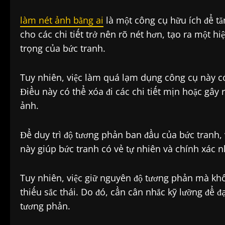
làm nét ảnh bằng ai
là một công cụ hữu ích để t
cho các chi tiết trở nên rõ nét hơn, tạo ra một 
trọng của bức tranh.
Tuy nhiên, việc làm quá lạm dụng công cụ này có 
Điều này có thể xóa đi các chi tiết mịn hoặc gây
ảnh.
Để duy trì độ tương phản ban đầu của bức tranh, 
này giúp bức tranh có vẻ tự nhiên và chính xác 
Tuy nhiên, việc giữ nguyên độ tương phản mà kh
thiếu sắc thái. Do đó, cần cân nhắc kỹ lưỡng để đ
tương phản.