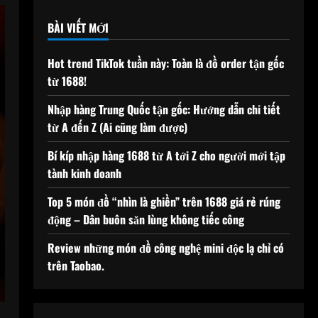
BÀI VIẾT MỚI
Hot trend TikTok tuần này: Toàn là đồ order tận gốc
từ 1688!
Nhập hàng Trung Quốc tận gốc: Hướng dẫn chi tiết
từ A đến Z (Ai cũng làm được)
Bí kíp nhập hàng 1688 từ A tới Z cho người mới tập
tành kinh doanh
Top 5 món đồ “nhìn là ghiền” trên 1688 giá rẻ rúng
động – Dân buôn săn lùng không tiếc công
Review những món đồ công nghệ mini độc lạ chỉ có
trên Taobao.