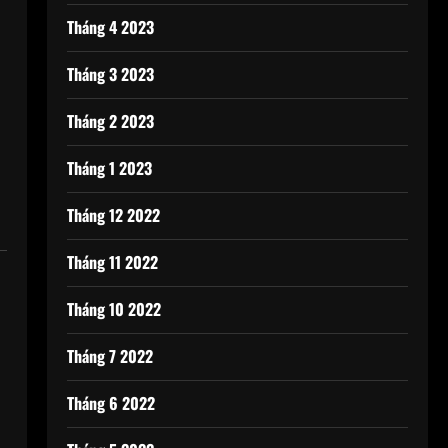
Tháng 4 2023
Tháng 3 2023
Tháng 2 2023
Tháng 1 2023
Tháng 12 2022
Tháng 11 2022
Tháng 10 2022
Tháng 7 2022
Tháng 6 2022