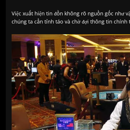
Việc xuất hiện tin đồn không rõ nguồn gốc như v
chúng ta cần tỉnh táo và chờ đợi thông tin chính