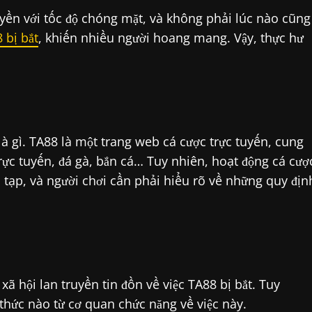
ruyền với tốc độ chóng mặt, và không phải lúc nào cũng
 bị bắt
, khiến nhiều người hoang mang. Vậy, thực hư
là gì. TA88 là một trang web cá cược trực tuyến, cung
rực tuyến, đá gà, bắn cá… Tuy nhiên, hoạt động cá cượ
 tạp, và người chơi cần phải hiểu rõ về những quy địn
ã hội lan truyền tin đồn về việc TA88 bị bắt. Tuy
thức nào từ cơ quan chức năng về việc này.