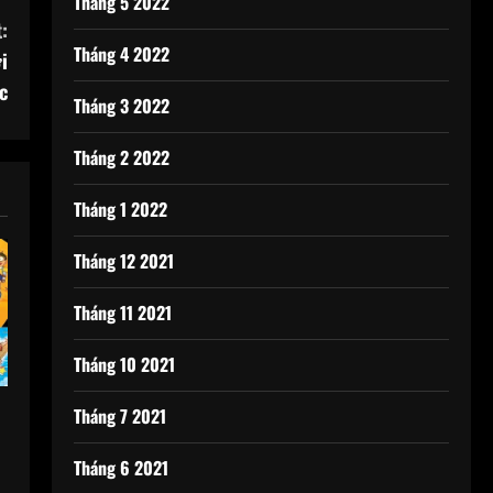
Tháng 5 2022
:
Tháng 4 2022
i
c
Tháng 3 2022
Tháng 2 2022
Tháng 1 2022
Tháng 12 2021
Tháng 11 2021
Tháng 10 2021
Tháng 7 2021
Tháng 6 2021