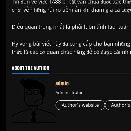
Tin đồn về việc TA88 bị bắt vẫn chưa được xác thự
chơi về những rủi ro tiềm ẩn khi tham gia cá cược
Điều quan trọng nhất là phải luôn tỉnh táo, tuân
Hy vọng bài viết này đã cung cấp cho bạn những 
thức từ các cơ quan chức năng để có được cái nh
ABOUT THE AUTHOR
admin
Administrator
Author's website
Author's