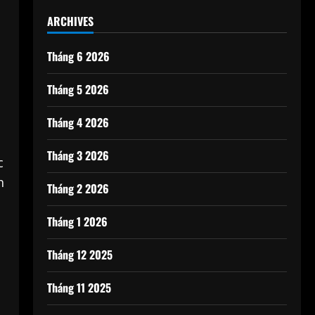
ARCHIVES
Tháng 6 2026
Tháng 5 2026
Tháng 4 2026
Tháng 3 2026
c
h
Tháng 2 2026
Tháng 1 2026
Tháng 12 2025
Tháng 11 2025