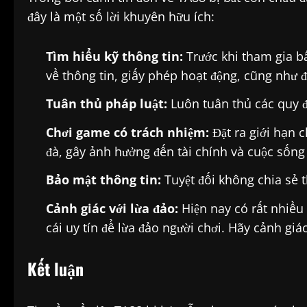
đây là một số lời khuyên hữu ích:
Tìm hiểu kỹ thông tin:
Trước khi tham gia bấ
về thông tin, giấy phép hoạt động, cũng như 
Tuân thủ pháp luật:
Luôn tuân thủ các quy đ
Chơi game có trách nhiệm:
Đặt ra giới hạn 
đà, gây ảnh hưởng đến tài chính và cuộc sống
Bảo mật thông tin:
Tuyệt đối không chia sẻ t
Cảnh giác với lừa đảo:
Hiện nay có rất nhiều
cái uy tín để lừa đảo người chơi. Hãy cảnh giá
Kết luận