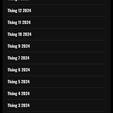
Tháng 12 2024
Tháng 11 2024
Tháng 10 2024
Tháng 9 2024
Tháng 7 2024
Tháng 6 2024
Tháng 5 2024
Tháng 4 2024
Tháng 3 2024