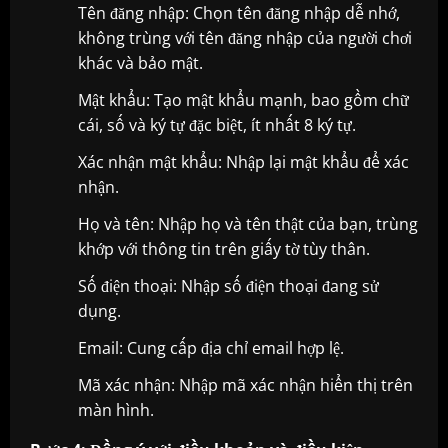
Tên đăng nhập: Chọn tên đăng nhập dễ nhớ,
không trùng với tên đăng nhập của người chơi
khác và bảo mật.
Mật khẩu: Tạo mật khẩu mạnh, bao gồm chữ
cái, số và ký tự đặc biệt, ít nhất 8 ký tự.
Xác nhận mật khẩu: Nhập lại mật khẩu để xác
nhận.
Họ và tên: Nhập họ và tên thật của bạn, trùng
khớp với thông tin trên giấy tờ tùy thân.
Số điện thoại: Nhập số điện thoại đang sử
dụng.
Email: Cung cấp địa chỉ email hợp lệ.
Mã xác nhận: Nhập mã xác nhận hiển thị trên
màn hình.