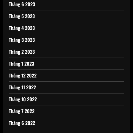
Tháng 6 2023
Tháng 5 2023
Tháng 4 2023
Tháng 3 2023
Tháng 2 2023
Tháng 1 2023
Tháng 12 2022
Tháng 11 2022
Tháng 10 2022
Tháng 7 2022
Tháng 6 2022