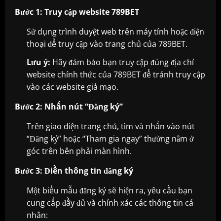
Bước 1: Truy cập website 789BET
Sử dụng trình duyệt web trên máy tính hoặc điện
thoại để truy cập vào trang chủ của 789BET.
Lưu ý:
Hãy đảm bảo bạn truy cập đúng địa chỉ
website chính thức của 789BET để tránh truy cập
vào các website giả mạo.
Bước 2: Nhấn nút “Đăng ký”
Trên giao diện trang chủ, tìm và nhấn vào nút
“Đăng ký” hoặc “Tham gia ngay” thường nằm ở
góc trên bên phải màn hình.
Bước 3: Điền thông tin đăng ký
Một biểu mẫu đăng ký sẽ hiện ra, yêu cầu bạn
cung cấp đầy đủ và chính xác các thông tin cá
nhân: