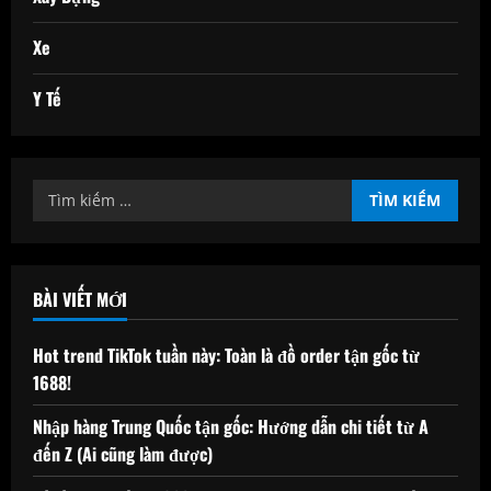
Xe
Y Tế
Tìm
kiếm
cho:
BÀI VIẾT MỚI
Hot trend TikTok tuần này: Toàn là đồ order tận gốc từ
1688!
Nhập hàng Trung Quốc tận gốc: Hướng dẫn chi tiết từ A
đến Z (Ai cũng làm được)