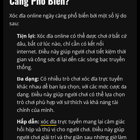
Càng Phổ Biến?
Xóc đĩa online ngày càng phổ biến bởi một số lý do
sau:
Tiện lợi:
Xóc đĩa online có thể được chơi ở bất cứ
đâu, bất cứ lúc nào, chỉ cần có kết nối
internet. Điều này giúp người chơi tiết kiệm thời
gian và công sức đi lại đến các sòng bạc truyền
thống.
Đa dạng:
Có nhiều trò chơi xóc đĩa trực tuyến
khác nhau để bạn lựa chọn, với các mức cược đa
dạng. Điều này giúp người chơi có thể lựa chọn
trò chơi phù hợp với sở thích và khả năng tài
chính của mình.
Hấp dẫn:
xóc đĩa
trực tuyến mang lại cảm giác
hồi hộp và thú vị cho người chơi. Điều này giúp
người chơi giải trí và thư giãn sau những giờ làm