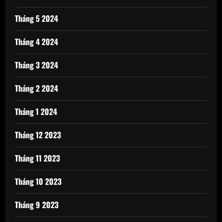
Tháng 5 2024
Tháng 4 2024
Tháng 3 2024
Tháng 2 2024
Tháng 1 2024
Tháng 12 2023
Tháng 11 2023
Tháng 10 2023
Tháng 9 2023