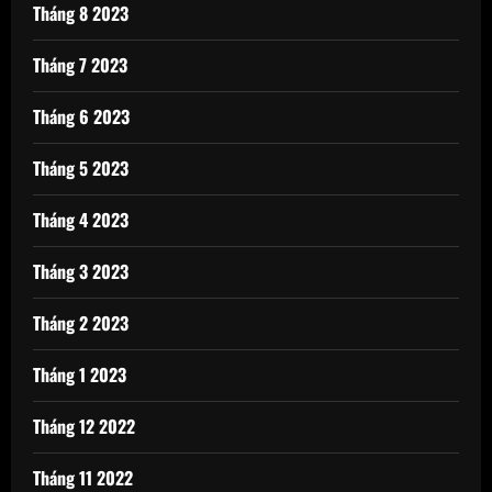
Tháng 8 2023
Tháng 7 2023
Tháng 6 2023
Tháng 5 2023
Tháng 4 2023
Tháng 3 2023
Tháng 2 2023
Tháng 1 2023
Tháng 12 2022
Tháng 11 2022