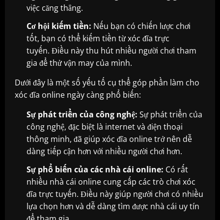
việc căng thẳng.
Cơ hội kiếm tiền:
Nếu bạn có chiến lược chơi
tốt, bạn có thể kiếm tiền từ xóc đĩa trực
tuyến. Điều này thu hút nhiều người chơi tham
gia để thử vận may của mình.
Dưới đây là một số yếu tố cụ thể góp phần làm cho
xóc đĩa online ngày càng phổ biến:
Sự phát triển của công nghệ:
Sự phát triển của
công nghệ, đặc biệt là internet và điện thoại
thông minh, đã giúp xóc đĩa online trở nên dễ
dàng tiếp cận hơn với nhiều người chơi hơn.
Sự phổ biến của các nhà cái online:
Có rất
nhiều nhà cái online cung cấp các trò chơi xóc
đĩa trực tuyến. Điều này giúp người chơi có nhiều
lựa chọn hơn và dễ dàng tìm được nhà cái uy tín
để tham gia.