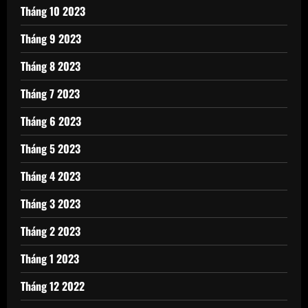
Tháng 10 2023
Tháng 9 2023
Tháng 8 2023
Tháng 7 2023
Tháng 6 2023
Tháng 5 2023
Tháng 4 2023
Tháng 3 2023
Tháng 2 2023
Tháng 1 2023
Tháng 12 2022