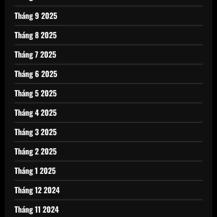
Tháng 9 2025
Tháng 8 2025
Tháng 7 2025
Tháng 6 2025
Tháng 5 2025
Tháng 4 2025
Tháng 3 2025
Tháng 2 2025
Tháng 1 2025
Tháng 12 2024
Tháng 11 2024