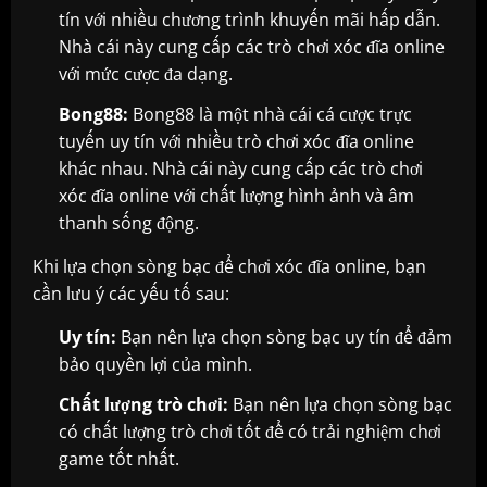
tín với nhiều chương trình khuyến mãi hấp dẫn.
Nhà cái này cung cấp các trò chơi xóc đĩa online
với mức cược đa dạng.
Bong88:
Bong88 là một nhà cái cá cược trực
tuyến uy tín với nhiều trò chơi xóc đĩa online
khác nhau. Nhà cái này cung cấp các trò chơi
xóc đĩa online với chất lượng hình ảnh và âm
thanh sống động.
Khi lựa chọn sòng bạc để chơi xóc đĩa online, bạn
cần lưu ý các yếu tố sau:
Uy tín:
Bạn nên lựa chọn sòng bạc uy tín để đảm
bảo quyền lợi của mình.
Chất lượng trò chơi:
Bạn nên lựa chọn sòng bạc
có chất lượng trò chơi tốt để có trải nghiệm chơi
game tốt nhất.