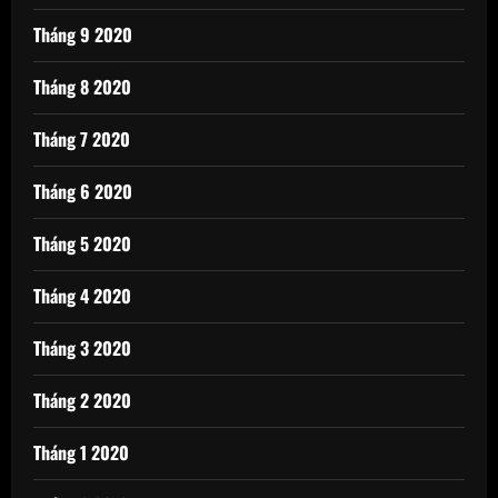
Tháng 9 2020
Tháng 8 2020
Tháng 7 2020
Tháng 6 2020
Tháng 5 2020
Tháng 4 2020
Tháng 3 2020
Tháng 2 2020
Tháng 1 2020