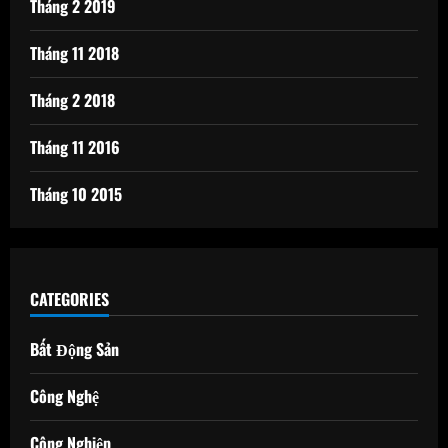
Tháng 2 2019
Tháng 11 2018
Tháng 2 2018
Tháng 11 2016
Tháng 10 2015
CATEGORIES
Bất Động Sản
Công Nghệ
Công Nghiệp