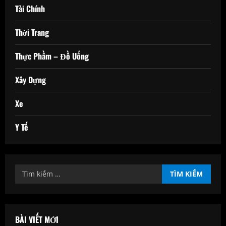
Tài Chính
Thời Trang
Thực Phầm – Đồ Uống
Xây Dựng
Xe
Y Tế
Tìm
kiếm
cho:
BÀI VIẾT MỚI