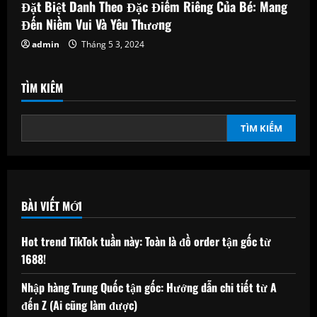
Đặt Biệt Danh Theo Đặc Điểm Riêng Của Bé: Mang
Đến Niềm Vui Và Yêu Thương
admin
Tháng 5 3, 2024
TÌM KIẾM
TÌM KIẾM
BÀI VIẾT MỚI
Hot trend TikTok tuần này: Toàn là đồ order tận gốc từ
1688!
Nhập hàng Trung Quốc tận gốc: Hướng dẫn chi tiết từ A
đến Z (Ai cũng làm được)