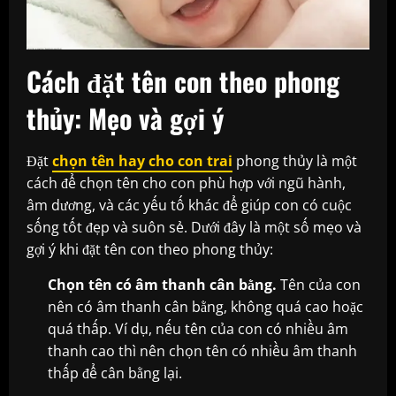
Cách đặt tên con theo phong
thủy: Mẹo và gợi ý
Đặt
chọn tên hay cho con trai
phong thủy là một
cách để chọn tên cho con phù hợp với ngũ hành,
âm dương, và các yếu tố khác để giúp con có cuộc
sống tốt đẹp và suôn sẻ. Dưới đây là một số mẹo và
gợi ý khi đặt tên con theo phong thủy:
Chọn tên có âm thanh cân bằng.
Tên của con
nên có âm thanh cân bằng, không quá cao hoặc
quá thấp. Ví dụ, nếu tên của con có nhiều âm
thanh cao thì nên chọn tên có nhiều âm thanh
thấp để cân bằng lại.