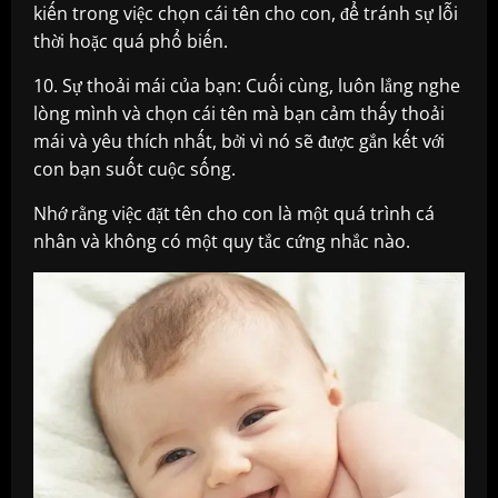
kiến ​​trong việc chọn cái tên cho con, để tránh sự lỗi
thời hoặc quá phổ biến.
10. Sự thoải mái của bạn: Cuối cùng, luôn lắng nghe
lòng mình và chọn cái tên mà bạn cảm thấy thoải
mái và yêu thích nhất, bởi vì nó sẽ được gắn kết với
con bạn suốt cuộc sống.
Nhớ rằng việc đặt tên cho con là một quá trình cá
nhân và không có một quy tắc cứng nhắc nào.