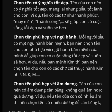
Chọn tên có ý nghĩa tốt đẹp.
Tên của con nên
có ý nghĩa tốt đẹp, mang lại những điều tốt lành
cho con. Ví dụ, tên có các từ như “hạnh phúc”,
“may mắn”, “thành công”,… sẽ giúp con có cuộc
sống tốt đẹp và suôn sẻ hơn.
Chọn tên phù hợp với ngũ hành.
Mỗi người đều
có một ngũ hành bản mệnh, bạn nên chọn tên
cho con phù hợp với ngũ hành bản mệnh của
mình để giúp con có cuộc sống tốt đẹp và suôn
sẻ hơn. Ví dụ, nếu bạn mệnh Kim thì bạn nên
chọn tên cho con có các chữ cái thuộc hành Kim
như: N, K, M,…
Chọn tên phù hợp với âm dương.
Tên của con
nên có âm dương cân bằng, không quá âm hoặc
quá dương. Ví dụ, nếu tên của con có nhiều âm
thì nên chọn tên có nhiều dương để cân bằng lại.