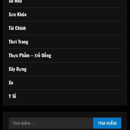
Số Hóa
Sức Khỏe
Tài Chính
Thời Trang
Thực Phầm – Đồ Uống
Xây Dựng
Xe
Y Tế
Tìm
kiếm