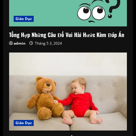
Giáo Dục
Tổng Hợp Những Câu Đố Vui Hài Hước Kèm Đáp Án
admin
Tháng 5 3, 2024
Giáo Dục