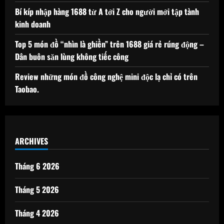
Bí kíp nhập hàng 1688 từ A tới Z cho người mới tập tành
kinh doanh
Top 5 món đồ “nhìn là ghiền” trên 1688 giá rẻ rúng động –
Dân buôn săn lùng không tiếc công
Review những món đồ công nghệ mini độc lạ chỉ có trên
Taobao.
ARCHIVES
Tháng 6 2026
Tháng 5 2026
Tháng 4 2026