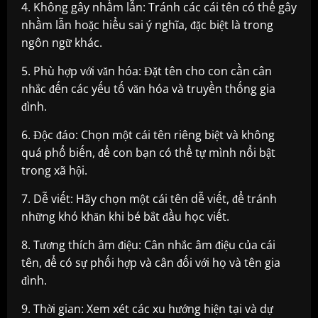
4. Không gây nhầm lẫn: Tránh các cái tên có thể gây
nhầm lẫn hoặc hiểu sai ý nghĩa, đặc biệt là trong
ngôn ngữ khác.
5. Phù hợp với văn hóa: Đặt tên cho con cần cân
nhắc đến các yếu tố văn hóa và truyền thống gia
đình.
6. Độc đáo: Chọn một cái tên riêng biệt và không
quá phổ biến, để con bạn có thể tự mình nổi bật
trong xã hội.
7. Dễ viết: Hãy chọn một cái tên dễ viết, để tránh
những khó khăn khi bé bắt đầu học viết.
8. Tương thích âm điệu: Cân nhắc âm điệu của cái
tên, để có sự phối hợp và cân đối với họ và tên gia
đình.
9. Thời gian: Xem xét các xu hướng hiện tại và dự