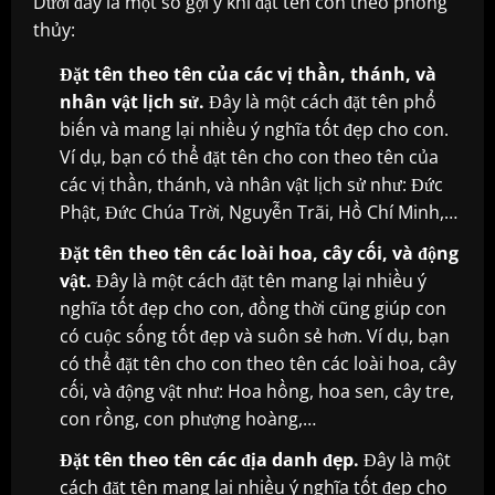
Dưới đây là một số gợi ý khi đặt tên con theo phong
thủy:
Đặt tên theo tên của các vị thần, thánh, và
nhân vật lịch sử.
Đây là một cách đặt tên phổ
biến và mang lại nhiều ý nghĩa tốt đẹp cho con.
Ví dụ, bạn có thể đặt tên cho con theo tên của
các vị thần, thánh, và nhân vật lịch sử như: Đức
Phật, Đức Chúa Trời, Nguyễn Trãi, Hồ Chí Minh,…
Đặt tên theo tên các loài hoa, cây cối, và động
vật.
Đây là một cách đặt tên mang lại nhiều ý
nghĩa tốt đẹp cho con, đồng thời cũng giúp con
có cuộc sống tốt đẹp và suôn sẻ hơn. Ví dụ, bạn
có thể đặt tên cho con theo tên các loài hoa, cây
cối, và động vật như: Hoa hồng, hoa sen, cây tre,
con rồng, con phượng hoàng,…
Đặt tên theo tên các địa danh đẹp.
Đây là một
cách đặt tên mang lại nhiều ý nghĩa tốt đẹp cho