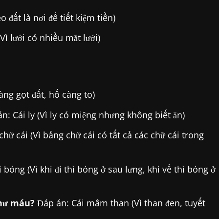
 đất là nơi để tiết kiệm tiền)
Vì lưới có nhiều mắt lưới)
àng gọt đất, hố càng to)
n: Cái ly (Vì ly có miệng nhưng không biết ăn)
hữ cái (Vì bảng chữ cái có tất cả các chữ cái trong
bóng (Vì khi đi thì bóng ở sau lưng, khi về thì bóng ở
như máu?
Đáp án: Cái mâm than (Vì than đen, tuyết