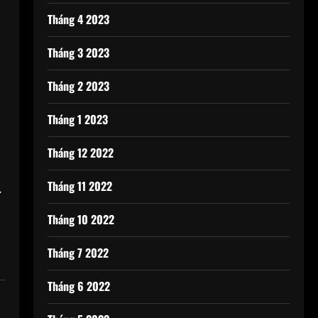
Tháng 4 2023
Tháng 3 2023
Tháng 2 2023
Tháng 1 2023
Tháng 12 2022
Tháng 11 2022
.
Tháng 10 2022
Tháng 7 2022
Tháng 6 2022