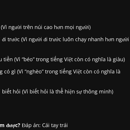
(Vì người trên núi cao hơn mọi người)
đi trước (Vì người đi trước luôn chạy nhanh hơn người
tiền (Vì “béo” trong tiếng Việt còn có nghĩa là giàu)
có gì (Vì “nghèo” trong tiếng Việt còn có nghĩa là
biết hỏi (Vì biết hỏi là thể hiện sự thông minh)
ầm được?
Đáp án: Cái tay trái