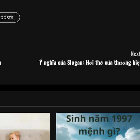
 posts
Next
n
Ý nghĩa của Slogan: Hơi thở của thương hiệ