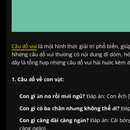
Câu đố vui
là một hình thức giải trí phổ biến, gi
Những câu đố vui thường có nội dung dí dỏm, hó
đây là tổng hợp những câu đố vui hài hước kèm đ
1. Câu đố về con vật:
Con gì ăn no rồi mới ngủ?
Đáp án: Con ếch (V
Con gì có ba chân nhưng không thể đi?
Đáp 
Con gì càng dài càng ngắn?
Đáp án: Cái bóng 
càng ngắn)