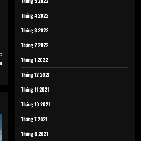
Tháng 5 2022
Tháng 4 2022
Tháng 3 2022
Tháng 2 2022
:
Tháng 1 2022
u
Tháng 12 2021
Tháng 11 2021
Tháng 10 2021
Tháng 7 2021
Tháng 6 2021