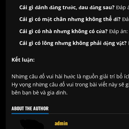
Cái gì đánh đằng trước, đau đằng sau?
Đáp á
Cái gì có một chân nhưng không thể đi?
Đáp
Cái gì có nhà nhưng không có cửa?
Đáp án: 
Cái gì có lông nhưng không phải động vật?
Kết luận:
Những câu đố vui hài hước là nguồn giải trí bổ í
Hy vọng những câu đố vui trong bài viết này sẽ gi
bên bạn bè và gia đình.
ABOUT THE AUTHOR
admin