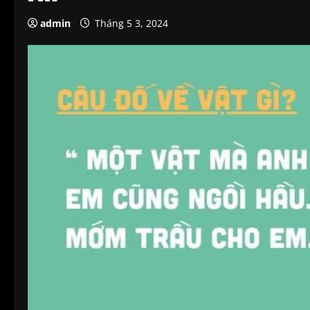
admin
Tháng 5 3, 2024