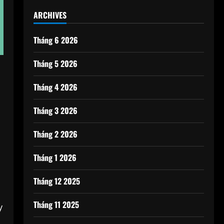
ARCHIVES
Tháng 6 2026
Tháng 5 2026
Tháng 4 2026
Tháng 3 2026
Tháng 2 2026
Tháng 1 2026
Tháng 12 2025
Tháng 11 2025
y