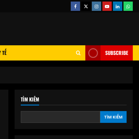
Facebook
Twitter
Instagram
Youtube
Linkedin
What
Y TẾ
SUBSCRIBE
TÌM KIẾM
TÌM KIẾM