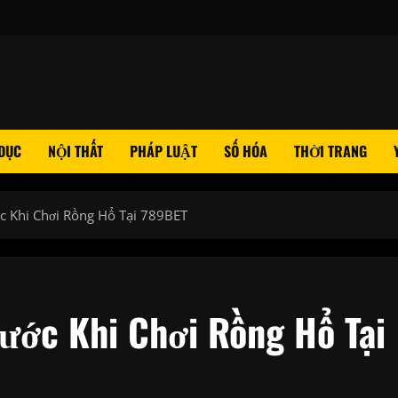
 DỤC
NỘI THẤT
PHÁP LUẬT
SỐ HÓA
THỜI TRANG
c Khi Chơi Rồng Hổ Tại 789BET
ước Khi Chơi Rồng Hổ Tại