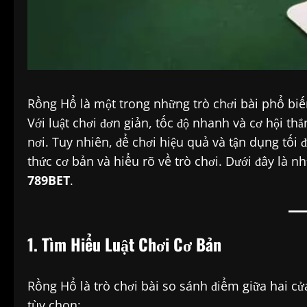
Rồng Hổ là một trong những trò chơi bài phổ biến 
Với luật chơi đơn giản, tốc độ nhanh và cơ hội th
nơi. Tuy nhiên, để chơi hiệu quả và tận dụng tối
thức cơ bản và hiểu rõ về trò chơi. Dưới đây là n
789BET
.
1. Tìm Hiểu Luật Chơi Cơ Bản
Rồng Hổ là trò chơi bài so sánh điểm giữa hai cử
tùy chọn: