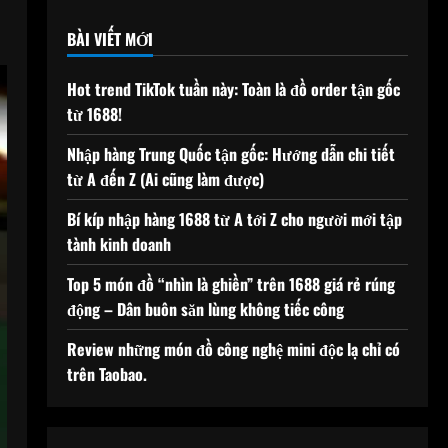
BÀI VIẾT MỚI
Hot trend TikTok tuần này: Toàn là đồ order tận gốc
từ 1688!
Nhập hàng Trung Quốc tận gốc: Hướng dẫn chi tiết
từ A đến Z (Ai cũng làm được)
Bí kíp nhập hàng 1688 từ A tới Z cho người mới tập
tành kinh doanh
Top 5 món đồ “nhìn là ghiền” trên 1688 giá rẻ rúng
động – Dân buôn săn lùng không tiếc công
Review những món đồ công nghệ mini độc lạ chỉ có
trên Taobao.