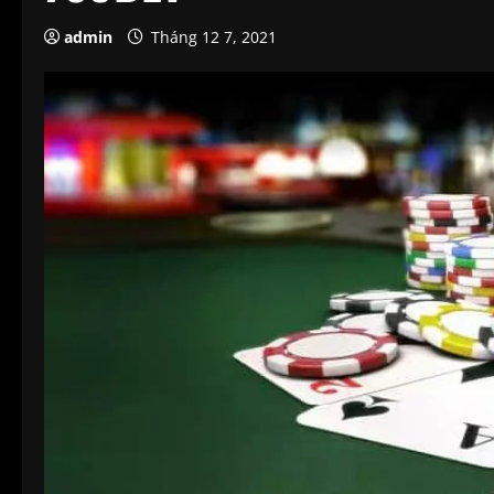
admin
Tháng 12 7, 2021