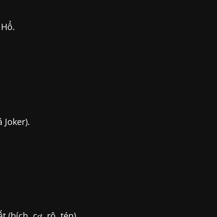
 Hổ.
 Joker).
(bích, cơ, rô, tép).