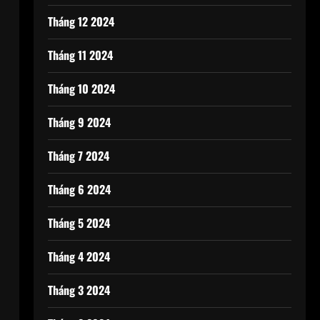
Tháng 12 2024
Tháng 11 2024
Tháng 10 2024
Tháng 9 2024
Tháng 7 2024
Tháng 6 2024
Tháng 5 2024
Tháng 4 2024
Tháng 3 2024