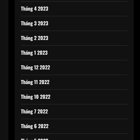
Tháng 4 2023
Tháng 3 2023
Tháng 2 2023
Tháng 1 2023
Tháng 12 2022
Tháng 11 2022
Tháng 10 2022
Tháng 7 2022
Tháng 6 2022