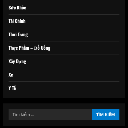
Sức Khỏe
Tài Chính
Thời Trang
Thực Phầm – Đồ Uống
Xây Dựng
Xe
Y Tế
Tìm
kiếm
cho: