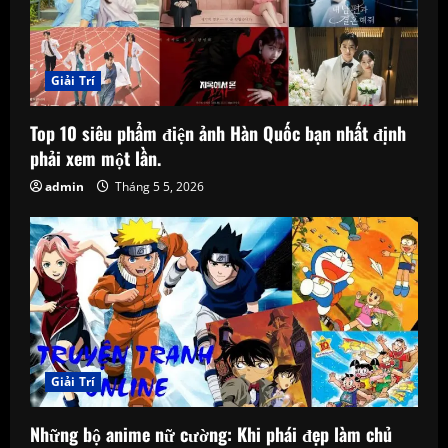
Giải Trí
Top 10 siêu phẩm điện ảnh Hàn Quốc bạn nhất định
phải xem một lần.
admin
Tháng 5 5, 2026
Giải Trí
Những bộ anime nữ cường: Khi phái đẹp làm chủ