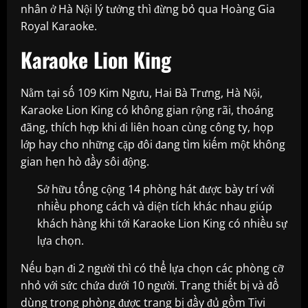
nhân ở Hà Nội lý tưởng thì đừng bỏ qua Hoàng Gia
Royal Karaoke.
Karaoke Lion King
Nằm tại số 109 Kim Ngưu, Hai Bà Trưng, Hà Nội,
Karaoke Lion King có không gian rộng rãi, thoáng
đãng, thích hợp khi đi liên hoan cùng công ty, họp
lớp hay cho những cặp đôi đang tìm kiếm một không
gian hẹn hò đầy sôi động.
Sở hữu tổng cộng 14 phòng hát được bày trí với
nhiều phong cách và diện tích khác nhau giúp
khách hàng khi tới Karaoke Lion King có nhiều sự
lựa chọn.
Nếu bạn đi 2 người thì có thể lựa chọn các phòng cỡ
nhỏ với sức chứa dưới 10 người. Trang thiết bị và đồ
dùng trong phòng được trang bị đầy đủ gồm Tivi