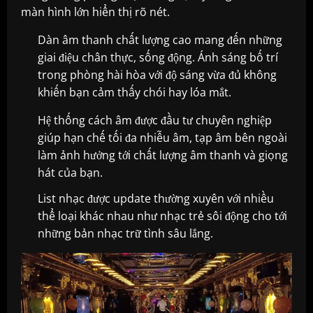
màn hình lớn hiển thị rõ nét.
Dàn âm thanh chất lượng cao mang đến những
giai điệu chân thực, sống động. Ánh sáng bố trí
trong phòng hài hòa với độ sáng vừa đủ không
khiến bạn cảm thấy chói hay lóa mắt.
Hệ thống cách âm được đầu tư chuyên nghiệp
giúp hạn chế tối đa nhiễu âm, tạp âm bên ngoài
làm ảnh hưởng tới chất lượng âm thanh và giọng
hát của bạn.
List nhạc được update thường xuyên với nhiều
thể loại khác nhau như nhạc trẻ sôi động cho tới
những bản nhạc trữ tình sâu lắng.