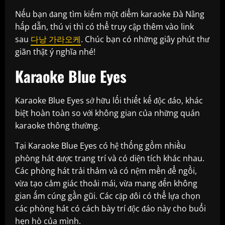
Nếu bạn đang tìm kiếm một điểm karaoke Đà Nẵng
hấp dẫn, thú vị thì có thể truy cập thêm vào link
sau
다낭 가라오케
. Chúc bạn có những giây phút thư
giãn thật ý nghĩa nhé!
Karaoke Blue Eyes
Karaoke Blue Eyes sở hữu lối thiết kế độc đáo, khác
biệt hoàn toàn so với không gian của những quán
karaoke thông thường.
Tại Karaoke Blue Eyes có hệ thống gồm nhiều
phòng hát được trang trí và có diện tích khác nhau.
Các phòng hát trải thảm và có nệm mền để ngồi,
vừa tạo cảm giác thoải mái, vừa mang đến không
gian ấm cúng gần gũi. Các cặp đôi có thể lựa chọn
các phòng hát có cách bày trí độc đáo này cho buổi
hẹn hò của mình.