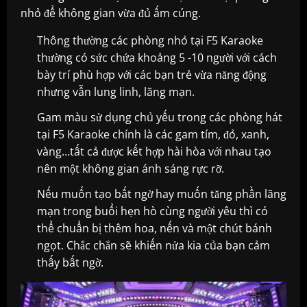
nhỏ để không gian vừa đủ ấm cúng.
Thông thường các phòng nhỏ tại F5 Karaoke
thường có sức chứa khoảng 5 -10 người với cách
bày trí phù hợp với các bạn trẻ vừa năng động
nhưng vẫn lung linh, lãng mạn.
Gam màu sử dụng chủ yếu trong các phòng hát
tại F5 Karaoke chính là các gam tím, đỏ, xanh,
vàng…tất cả được kết hợp hài hòa với nhau tạo
nên một không gian ánh sáng rực rỡ.
Nếu muốn tạo bất ngờ hay muốn tăng phần lãng
mạn trong buổi hẹn hò cùng người yêu thì có
thể chuẩn bị thêm hoa, nến và một chút bánh
ngọt. Chắc chắn sẽ khiến nửa kia của bạn cảm
thấy bất ngờ.