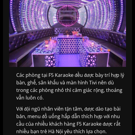
Các phòng tại F5 Karaoke đều được bày trí hợp lý
bàn, ghế, sân khấu và màn hình Tivi nên dù
trong các phòng nhỏ thì cảm giác rộng, thoáng
vẫn luôn có.
Với đội ngũ nhân viên tận tâm, được đào tạo bài
bản, menu đồ uống hấp dẫn thích hợp với nhu
cầu của nhiều khách hàng F5 Karaoke được rất
nhiều bạn trẻ Hà Nội yêu thích lựa chọn.