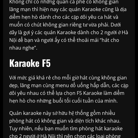
Không chỉ có những quán cà phê có không gian
lãng mạn thì hiện nay các quán Karaoke cũng là địa
điểm hẹn hò dành cho các cặp đôi yêu ca hát và
muốn có chút không gian riêng tư vừa phải. Dưới
đây là gợi ý các quán Karaoke dành cho 2 người ở Hà
Nội để bạn và người ấy có thể thoải mái “hát cho
nhau nghe”.
Karaoke F5
Với mức giá khá rẻ cho mỗi giờ hát cùng không gian
đẹp, lãng mạn cùng menu đồ uống hấp dẫn, các cặp
đôi yêu nhau có thể lựa chọn F5 Karaoke làm điểm
hẹn hò cho những buổi tối cuối tuần của mình.
Quán karaoke này sở hữu hệ thống gồm nhiều
phòng hát có không gian và diện tích khác nhau.
Tuy nhiên, nếu bạn muốn tìm phòng hát karaoke
cho 2 người ở Hà Nội thì nên chọn các loại phòng