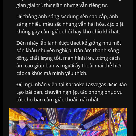
gian giải trí, thư giãn nhưng vẫn riêng tư.
Hệ thống ánh sáng sử dụng đèn cao cấp, ánh
sáng nhiều màu sắc nhưng vẫn hài hòa, đặc biệt
không gây cảm giác chói hay khó chịu khi hát.
Đèn nháy lấp lánh được thiết kế giống như một
sân khấu chuyên nghiệp. Dàn âm thanh sống
động, chất lượng tốt, màn hình lớn, tường cách
âm cao giúp bạn và người ấy thoải mái thể hiện
các ca khúc mà mình yêu thích.
Đội ngũ nhân viên tại Karaoke Lasvegas được đào
tạo bài bản, chuyên nghiệp, tác phong phục vụ
tốt cho bạn cảm giác thoải mái nhất.