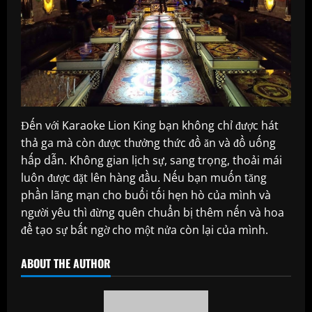
Đến với Karaoke Lion King bạn không chỉ được hát
thả ga mà còn được thưởng thức đồ ăn và đồ uống
hấp dẫn. Không gian lịch sự, sang trọng, thoải mái
luôn được đặt lên hàng đầu. Nếu bạn muốn tăng
phần lãng mạn cho buổi tối hẹn hò của mình và
người yêu thì đừng quên chuẩn bị thêm nến và hoa
để tạo sự bất ngờ cho một nửa còn lại của mình.
ABOUT THE AUTHOR