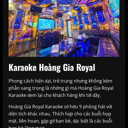
Karaoke
Hoàng Gia Royal
Phong cách hiện đại, trẻ trung nhưng không kém
phần sang trọng là những gì mà Hoàng Gia Royal
Karaoke đem lại cho khách hàng khi tới đây.
Hoàng Gia Royal Karaoke sở hữu 9 phòng hát với
diện tích khác nhau. Thích hợp cho các buổi họp
mặt, liên hoan, gặp gỡ bạn bè, đặc biệt là các buổi
hẹn hò lãng mạn.