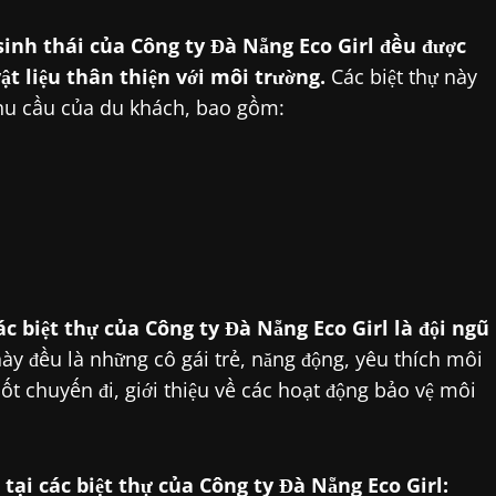
 sinh thái của Công ty Đà Nẵng Eco Girl đều được
t liệu thân thiện với môi trường.
Các biệt thự này
nhu cầu của du khách, bao gồm:
c biệt thự của Công ty Đà Nẵng Eco Girl là đội ngũ
y đều là những cô gái trẻ, năng động, yêu thích môi
t chuyến đi, giới thiệu về các hoạt động bảo vệ môi
 tại các biệt thự của Công ty Đà Nẵng Eco Girl: