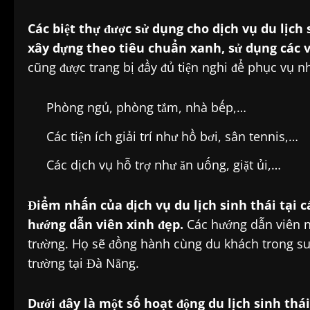
Các biệt thự được sử dụng cho dịch vụ du lịch
xây dựng theo tiêu chuẩn xanh, sử dụng các vậ
cũng được trang bị đầy đủ tiện nghi để phục vụ 
Phòng ngủ, phòng tắm, nhà bếp,…
Các tiện ích giải trí như hồ bơi, sân tennis,…
Các dịch vụ hỗ trợ như ăn uống, giặt ủi,…
Điểm nhấn của dịch vụ du lịch sinh thái tại cá
hướng dẫn viên xinh đẹp.
Các hướng dẫn viên nà
trường. Họ sẽ đồng hành cùng du khách trong suố
trường tại Đà Nẵng.
Dưới đây là một số hoạt động du lịch sinh thái