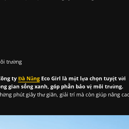
ôi trường
 Công ty
Đà Nẵng
Eco Girl là một lựa chọn tuyệt vời
g gian sống xanh, góp phần bảo vệ môi trường.
ững phút giây thư giãn, giải trí mà còn giúp nâng ca