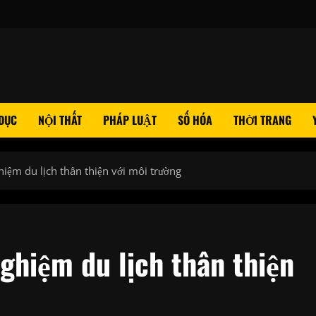
 DỤC
NỘI THẤT
PHÁP LUẬT
SỐ HÓA
THỜI TRANG
hiệm du lịch thân thiện với môi trường
nghiệm du lịch thân thiện