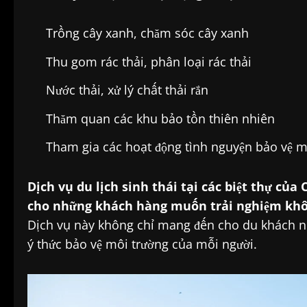
Trồng cây xanh, chăm sóc cây xanh
Thu gom rác thải, phân loại rác thải
Nước thải, xử lý chất thải rắn
Thăm quan các khu bảo tồn thiên nhiên
Tham gia các hoạt động tình nguyện bảo vệ m
Dịch vụ du lịch sinh thái tại các biệt thự của
cho những khách hàng muốn trải nghiệm khôn
Dịch vụ này không chỉ mang đến cho du khách nh
ý thức bảo vệ môi trường của mỗi người.