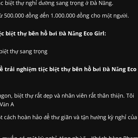
ác biệt thự nghỉ dưỡng sang trọng ở Đà Nẵng.
từ 500.000 đồng đến 1.000.000 đồng cho một người.
c biệt thự bên hồ bơi Đà Nẵng Eco Girl:
iệt thự sang trọng
 trải nghiệm tiệc biệt thự bên hồ bơi Đà Nẵng Eco
ngon, biệt thự rất đẹp và nhân viên rất thân thiện. Tôi
 Văn A
một cách hoàn hảo để thư giãn và tận hưởng kỳ nghỉ của