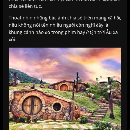
chia sẻ liên tục.
Thoạt nhìn những bức ảnh chia sẻ trên mạng xã hội,
nếu không nói tên nhiều người còn nghĩ đây là
khung cảnh nào đó trong phim hay ở tận trời Âu xa
xôi.