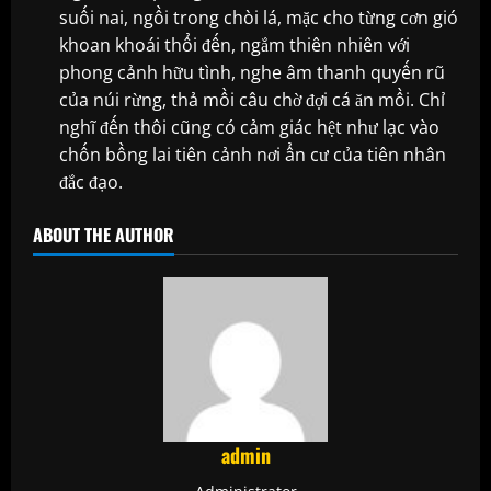
suối nai, ngồi trong chòi lá, mặc cho từng cơn gió
khoan khoái thổi đến, ngắm thiên nhiên với
phong cảnh hữu tình, nghe âm thanh quyến rũ
của núi rừng, thả mồi câu chờ đợi cá ăn mồi. Chỉ
nghĩ đến thôi cũng có cảm giác hệt như lạc vào
chốn bồng lai tiên cảnh nơi ẩn cư của tiên nhân
đắc đạo.
ABOUT THE AUTHOR
admin