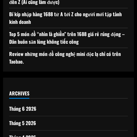
đến Z (Ai cũng làm được)
Bí kíp nhập hàng 1688 từ A tới Z cho người mới tập tành
kinh doanh
Top 5 món đồ “nhìn là ghiền” trên 1688 giá rẻ rúng động –
Dân buôn săn lùng không tiếc công
Review những món đồ công nghệ mini độc lạ chỉ có trên
Taobao.
ARCHIVES
Tháng 6 2026
Tháng 5 2026