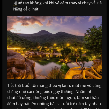
케
để tạo không khí khi về đêm thay vì chạy về Đà
Nẵng để đi hát.
Tiết trời buổi tối mang theo vị lạnh, mát mẻ vô cùng
chẳng như cái nóng bức ngày thường. Nhâm nhi
chút đồ uống, thưởng thức món ngon, tâm sự thâu
đêm hay hát lên những bài ca tuổi trẻ nắm tay nhau