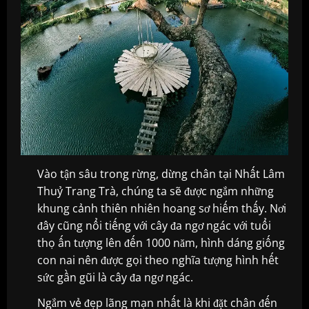
Vào tận sâu trong rừng, dừng chân tại Nhất Lâm
Thuỷ Trang Trà, chúng ta sẽ được ngắm những
khung cảnh thiên nhiên hoang sơ hiếm thấy. Nơi
đây cũng nổi tiếng với cây đa ngơ ngác với tuổi
thọ ấn tượng lên đến 1000 năm, hình dáng giống
con nai nên được gọi theo nghĩa tượng hình hết
sức gần gũi là cây đa ngơ ngác.
Ngắm vẻ đẹp lãng mạn nhất là khi đặt chân đến