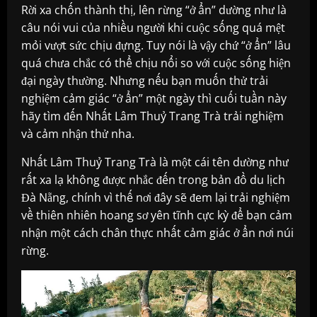
Rời xa chốn thành thị, lên rừng “ở ẩn” dường như là
câu nói vui của nhiều người khi cuộc sống quá mệt
mỏi vượt sức chịu đựng. Tuy nói là vậy chứ “ở ẩn” lâu
quá chưa chắc có thể chịu nổi so với cuộc sống hiện
đại ngày thường. Nhưng nếu bạn muốn thử trải
nghiệm cảm giác “ở ẩn” một ngày thì cuối tuần này
hãy tìm đến Nhất Lâm Thuỷ Trang Trà trải nghiệm
và cảm nhận thử nha.
Nhất Lâm Thuỷ Trang Trà là một cái tên dường như
rất xa lạ không được nhắc đến trong bản đồ du lịch
Đà Nẵng, chính vì thế nơi đây sẽ đem lại trải nghiệm
về thiên nhiên hoang sơ yên tĩnh cực kỳ để bạn cảm
nhận một cách chân thực nhất cảm giác ở ẩn nơi núi
rừng.