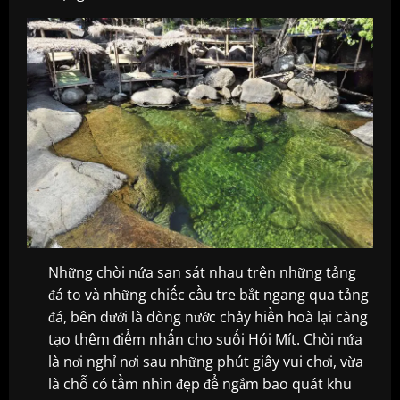
Những chòi nứa san sát nhau trên những tảng
đá to và những chiếc cầu tre bắt ngang qua tảng
đá, bên dưới là dòng nước chảy hiền hoà lại càng
tạo thêm điểm nhấn cho suối Hói Mít. Chòi nứa
là nơi nghỉ nơi sau những phút giây vui chơi, vừa
là chỗ có tầm nhìn đẹp để ngắm bao quát khu