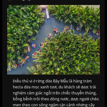
Điều thú vị ở rừng dừa Bảy Mẫu là hàng trăm
hecta dừa mọc xanh tươi, du khách sẽ được trải
nghiệm cảm giác ngồi trên chiếc thuyền thúng,
bồng bềnh trôi theo dòng nước, được người chèo
men theo con sông ngắm cận cảnh những cây