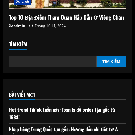
Du Lịch
Top 10 Địa Điểm Tham Quan Hấp Dẫn Ở Viêng Chăn
admin
Tháng 10 11, 2024
TÌM KIẾM
TÌM KIẾM
BÀI VIẾT MỚI
Hot trend TikTok tuần này: Toàn là đồ order tận gốc từ
1688!
Nhập hàng Trung Quốc tận gốc: Hướng dẫn chi tiết từ A