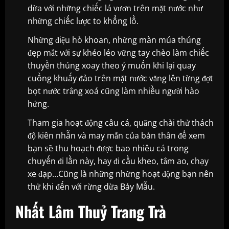
dừa với những chiếc lá vươn trên mặt nước như
những chiếc lược to khổng lồ.
Những điệu hò khoan, những màn múa thúng
đẹp mắt với sự khéo léo vững tay chèo làm chiếc
thuyền thúng xoay theo ý muốn khi lại quay
cuồng khuấy đảo trên mặt nước văng lên từng đợt
bọt nước trắng xoá cũng làm nhiều người hào
hứng.
Tham gia hoạt động câu cá, quăng chài thử thách
độ kiên nhẫn và may mắn của bản thân để xem
bạn sẽ thu hoạch được bao nhiêu cá trong
chuyến đi lần này, hay đi cầu kheo, tắm ao, chạy
xe đạp…Cũng là những những hoạt động bạn nên
thử khi đến với rừng dừa Bảy Mẫu.
Nhất Lâm Thuỷ Trang Trà