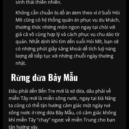
sinh thái thiên nhiên.
Không cần chuẩn bị đồ ăn đem theo vì ở Suối Hói
Mít cũng có hệ thống quán ăn phục vụ du khách,
thưởng thức những món ngon ngay tại chòi với
giá cả vô cùng hợp lý và cách phục vụ chu đáo từ
quán. Nhất định khi tìm đến suối Hói Mít, bạn sẽ
có những phút giây sảng khoái để tích luỹ năng
lượng để tiếp tục với những chuỗi ngày thường
nhật.
Rừng dừa Bảy Mẫu
Đâu phải đến Bến Tre mới là xứ dừa, đâu phải về
miền Tây mới là miền sông nước, ngay tại Đà Nẵng
ta cũng có thể tận hưởng cảm giác một ngày nơi
sông nước ở rừng dừa Bảy Mẫu, có cảm giác không
khí miền Tây “chạy” ngược về miền Trung cho bạn
tận hưởng vậy.