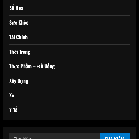
Số Hóa
Sức Khỏe
Tài Chính
Thời Trang
Thực Phầm – Đồ Uống
Xây Dựng
Xe
Y Tế
Tìm