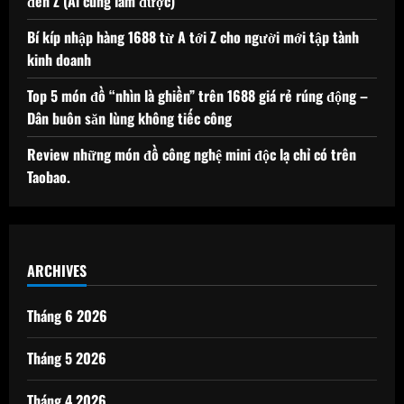
đến Z (Ai cũng làm được)
Bí kíp nhập hàng 1688 từ A tới Z cho người mới tập tành
kinh doanh
Top 5 món đồ “nhìn là ghiền” trên 1688 giá rẻ rúng động –
Dân buôn săn lùng không tiếc công
Review những món đồ công nghệ mini độc lạ chỉ có trên
Taobao.
ARCHIVES
Tháng 6 2026
Tháng 5 2026
Tháng 4 2026