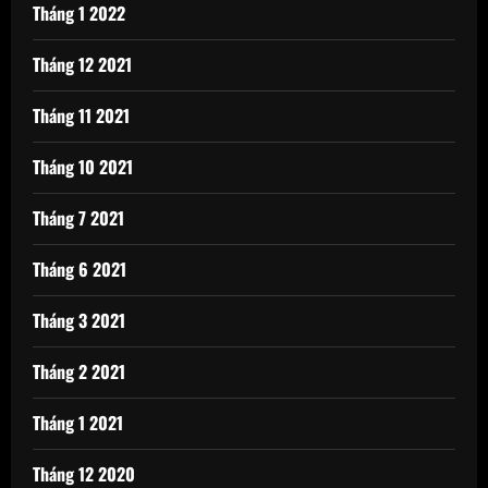
Tháng 1 2022
Tháng 12 2021
Tháng 11 2021
Tháng 10 2021
Tháng 7 2021
Tháng 6 2021
Tháng 3 2021
Tháng 2 2021
Tháng 1 2021
Tháng 12 2020