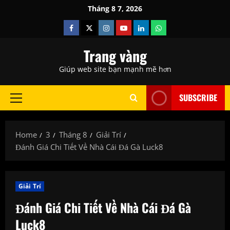
Skip
Tháng 8 7, 2026
to
Facebook
Twitter
Instagram
Youtube
Linkedin
Whatsapp
content
Trang vàng
Giúp web site bạn mạnh mẽ hơn
SUBSCRIBE
Primary
Menu
Home
3
Tháng 8
Giải Trí
Đánh Giá Chi Tiết Về Nhà Cái Đá Gà Luck8
Giải Trí
Đánh Giá Chi Tiết Về Nhà Cái Đá Gà
Luck8