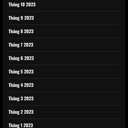
Tháng 10 2023
Tháng 9 2023
Tháng 8 2023
Tháng 7 2023
Tháng 6 2023
Tháng 5 2023
Tháng 4 2023
Tháng 3 2023
Tháng 2 2023
Tháng 1 2023