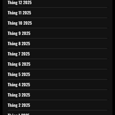
Tháng 12 2025
Tháng 11 2025
Tháng 10 2025
Tháng 9 2025
Tháng 8 2025
Tháng 7 2025
Tháng 6 2025
Tháng 5 2025
Tháng 4 2025
Tháng 3 2025
Tháng 2 2025