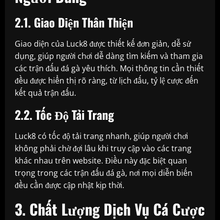
2.1. Giao Diện Thân Thiện
Giao diện của Luck8 được thiết kế đơn giản, dễ sử
dụng, giúp người chơi dễ dàng tìm kiếm và tham gia
các trận đấu đá gà yêu thích. Mọi thông tin cần thiết
đều được hiển thị rõ ràng, từ lịch đấu, tỷ lệ cược đến
kết quả trận đấu.
2.2. Tốc Độ Tải Trang
Luck8 có tốc độ tải trang nhanh, giúp người chơi
không phải chờ đợi lâu khi truy cập vào các trang
khác nhau trên website. Điều này đặc biệt quan
trọng trong các trận đấu đá gà, nơi mọi diễn biến
đều cần được cập nhật kịp thời.
3. Chất Lượng Dịch Vụ Cá Cược