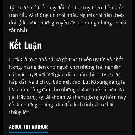
Tỷ lệ cược có thể thay đổi liên tục tùy theo diễn biến
trận đấu và thông tin mới nhất. Người chơi nên theo
dõi tỷ lệ cược thường xuyên để tận dụng những cơ hội
tốt nhất.
Kết Luận
Luck8 là một nhà cái đá gà trực tuyến uy tín và chất
lượng, mang đến cho người chơi những trải nghiệm
cá cược tuyệt vời. Với giao diện thân thiện, tỷ lệ cược
hấp dẫn và dịch vụ bảo mật cao, Luck8 xứng đáng là
lựa chọn hàng đầu cho những ai đam mê cá cược đá
gà. Hãy đăng ký tài khoản và tham gia ngay hôm nay
để tận hưởng những trận đấu kịch tính và cơ hội
thắng lớn!
ABOUT THE AUTHOR