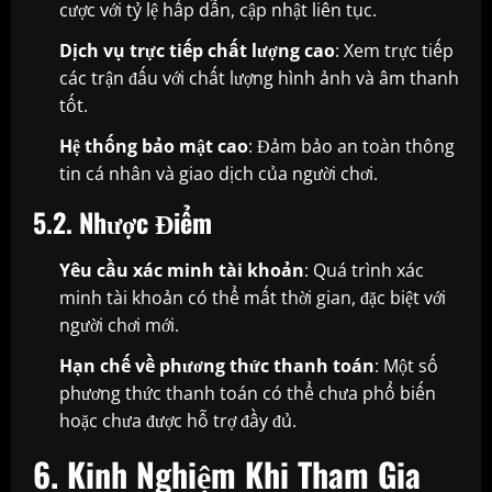
cược với tỷ lệ hấp dẫn, cập nhật liên tục.
Dịch vụ trực tiếp chất lượng cao
: Xem trực tiếp
các trận đấu với chất lượng hình ảnh và âm thanh
tốt.
Hệ thống bảo mật cao
: Đảm bảo an toàn thông
tin cá nhân và giao dịch của người chơi.
5.2. Nhược Điểm
Yêu cầu xác minh tài khoản
: Quá trình xác
minh tài khoản có thể mất thời gian, đặc biệt với
người chơi mới.
Hạn chế về phương thức thanh toán
: Một số
phương thức thanh toán có thể chưa phổ biến
hoặc chưa được hỗ trợ đầy đủ.
6. Kinh Nghiệm Khi Tham Gia