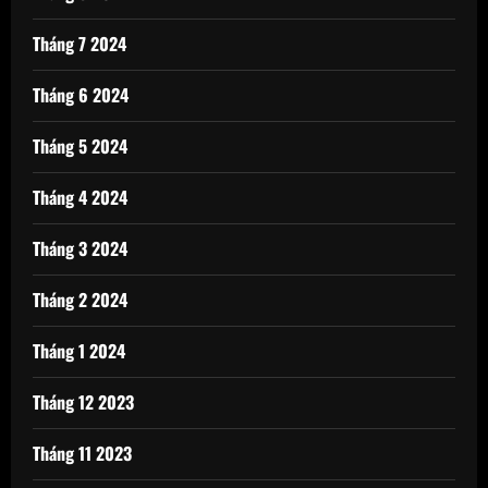
Tháng 7 2024
Tháng 6 2024
Tháng 5 2024
Tháng 4 2024
Tháng 3 2024
Tháng 2 2024
Tháng 1 2024
Tháng 12 2023
Tháng 11 2023