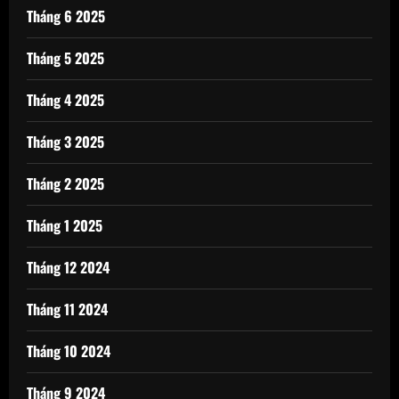
Tháng 6 2025
Tháng 5 2025
Tháng 4 2025
Tháng 3 2025
Tháng 2 2025
Tháng 1 2025
Tháng 12 2024
Tháng 11 2024
Tháng 10 2024
Tháng 9 2024