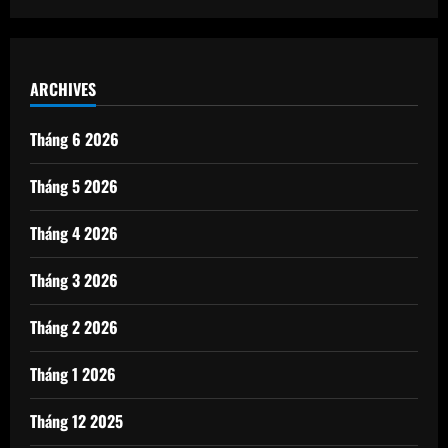
ARCHIVES
Tháng 6 2026
Tháng 5 2026
Tháng 4 2026
Tháng 3 2026
Tháng 2 2026
Tháng 1 2026
Tháng 12 2025