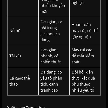
nghiện
nhiều khuyến
mãi
Đơn giản, cơ
Hoàn toàn
hội trúng
Nổ hũ
may rủi, có thể
Jackpot, đa
gây nghiện
dạng
Đơn giản,
May rủi cao,
Tài xỉu
nhanh, có
dễ mất kiểm
chiến thuật
soát
Đa dạng, có
Đòi hỏi kiến
Cá cược thể
yếu tố phân
thức, kết quả
thao
tích, cạnh
phụ thuộc
tranh cao
nhiều yếu tố
Xuất sang Trang tính