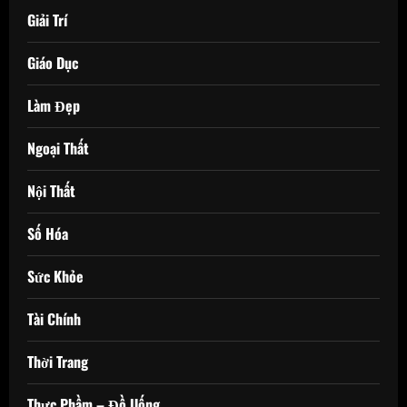
Giải Trí
Giáo Dục
Làm Đẹp
Ngoại Thất
Nội Thất
Số Hóa
Sức Khỏe
Tài Chính
Thời Trang
Thực Phầm – Đồ Uống