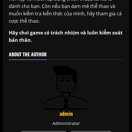
dành cho bạn. Còn nếu bạn đam mê thể thao và
muốn kiểm tra kiến thức của mình, hãy tham gia cá
cược thể thao.
Hãy chơi game có trách nhiệm và luôn kiểm soát
bản thân.
ABOUT THE AUTHOR
admin
Administrator