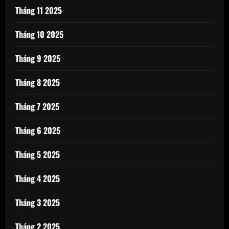
Tháng 11 2025
Tháng 10 2025
Tháng 9 2025
Tháng 8 2025
Tháng 7 2025
Tháng 6 2025
Tháng 5 2025
Tháng 4 2025
Tháng 3 2025
Tháng 2 2025