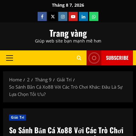
Skip
Tháng 8 7, 2026
to
Facebook
Twitter
Instagram
Youtube
Linkedin
Whatsapp
content
Trang vàng
Giúp web site bạn mạnh mẽ hơn
SUBSCRIBE
Primary
Menu
Home
2
Tháng 9
Giải Trí
So Sánh Bắn Cá Xo88 Với Các Trò Chơi Khác: Đâu Là Sự
Lựa Chọn Tối Ưu?
Giải Trí
So Sánh Bắn Cá Xo88 Với Các Trò Chơi