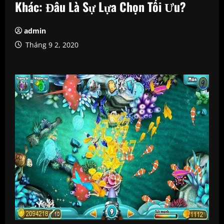
Khác: Đâu Là Sự Lựa Chọn Tối Ưu?
admin
Tháng 9 2, 2020