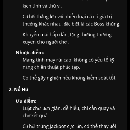
kịch tính và thú vị.
Cơ hội thắng lớn với nhiều loại cá có giá trị
thưởng khác nhau, đặc biệt là các Boss khủng.
Khuyến mãi hấp dẫn, tặng thưởng thường
xuyên cho người chơi.
Nhược điểm:
Mang tính may rủi cao, không có yếu tố kỹ
năng chiến thuật phức tạp.
Có thể gây nghiện nếu không kiểm soát tốt.
2. Nổ Hũ
Ưu điểm:
Luật chơi đơn giản, dễ hiểu, chỉ cần quay và
chờ kết quả.
Cơ hội trúng Jackpot cực lớn, có thể thay đổi