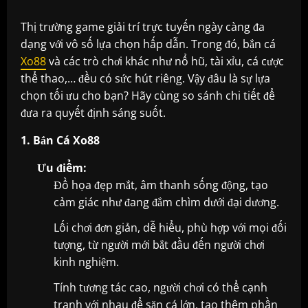
Thị trường game giải trí trực tuyến ngày càng đa
dạng với vô số lựa chọn hấp dẫn. Trong đó, bắn cá
Xo88
và các trò chơi khác như nổ hũ, tài xỉu, cá cược
thể thao,… đều có sức hút riêng. Vậy đâu là sự lựa
chọn tối ưu cho bạn? Hãy cùng so sánh chi tiết để
đưa ra quyết định sáng suốt.
1. Bắn Cá Xo88
Ưu điểm:
Đồ họa đẹp mắt, âm thanh sống động, tạo
cảm giác như đang đắm chìm dưới đại dương.
Lối chơi đơn giản, dễ hiểu, phù hợp với mọi đối
tượng, từ người mới bắt đầu đến người chơi
kinh nghiệm.
Tính tương tác cao, người chơi có thể cạnh
tranh với nhau để săn cá lớn, tạo thêm phần