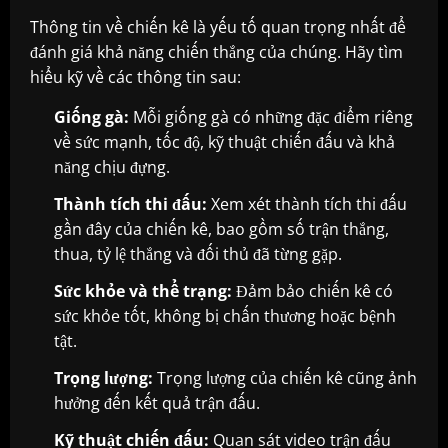
Thông tin về chiến kê là yếu tố quan trọng nhất để
đánh giá khả năng chiến thắng của chúng. Hãy tìm
hiểu kỹ về các thông tin sau:
Giống gà:
Mỗi giống gà có những đặc điểm riêng
về sức mạnh, tốc độ, kỹ thuật chiến đấu và khả
năng chịu đựng.
Thành tích thi đấu:
Xem xét thành tích thi đấu
gần đây của chiến kê, bao gồm số trận thắng,
thua, tỷ lệ thắng và đối thủ đã từng gặp.
Sức khỏe và thể trạng:
Đảm bảo chiến kê có
sức khỏe tốt, không bị chấn thương hoặc bệnh
tật.
Trọng lượng:
Trọng lượng của chiến kê cũng ảnh
hưởng đến kết quả trận đấu.
Kỹ thuật chiến đấu:
Quan sát video trận đấu