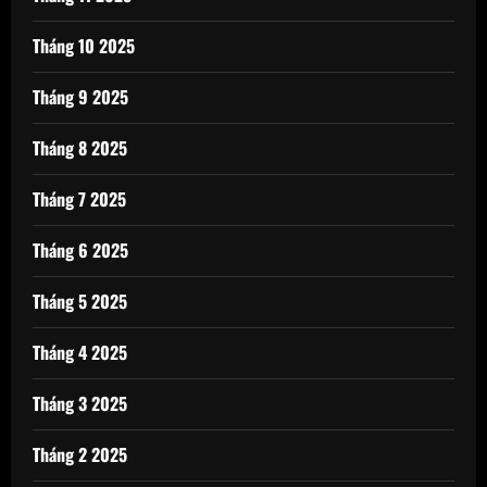
Tháng 10 2025
Tháng 9 2025
Tháng 8 2025
Tháng 7 2025
Tháng 6 2025
Tháng 5 2025
Tháng 4 2025
Tháng 3 2025
Tháng 2 2025