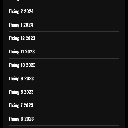
Tháng 2 2024
Tháng 1 2024
Tháng 12 2023
Tháng 11 2023
Tháng 10 2023
Tháng 9 2023
Tháng 8 2023
Tháng 7 2023
Tháng 6 2023