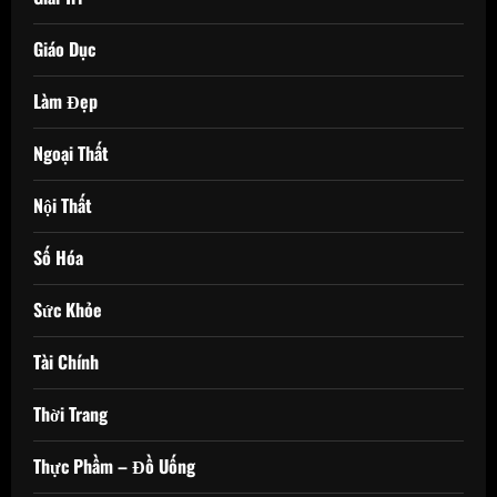
Giáo Dục
Làm Đẹp
Ngoại Thất
Nội Thất
Số Hóa
Sức Khỏe
Tài Chính
Thời Trang
Thực Phầm – Đồ Uống