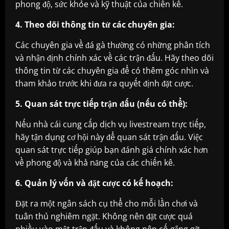
phong độ, sức khỏe và kỹ thuật của chiến kê.
4. Theo dõi thông tin từ các chuyên gia:
Các chuyên gia về đá gà thường có những phân tích
và nhận định chính xác về các trận đấu. Hãy theo dõi
thông tin từ các chuyên gia để có thêm góc nhìn và
tham khảo trước khi đưa ra quyết định đặt cược.
5. Quan sát trực tiếp trận đấu (nếu có thể):
Nếu nhà cái cung cấp dịch vụ livestream trực tiếp,
hãy tận dụng cơ hội này để quan sát trận đấu. Việc
quan sát trực tiếp giúp bạn đánh giá chính xác hơn
về phong độ và khả năng của các chiến kê.
6. Quản lý vốn và đặt cược có kế hoạch:
Đặt ra một ngân sách cụ thể cho mỗi lần chơi và
tuân thủ nghiêm ngặt. Không nên đặt cược quá
nhiều vào một trận đấu và không nên cố gắng gỡ