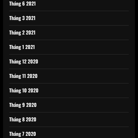
Tháng 6 2021
Tháng 3 2021
Tháng 2 2021
Tháng 1 2021
Tháng 12 2020
Tháng 11 2020
Tháng 10 2020
Tháng 9 2020
Tháng 8 2020
Tháng 7 2020