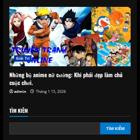
Giải Trí
Những bộ anime nữ cường: Khi phái đẹp làm chủ
cuộc chơi.
admin
Tháng 1 15, 2026
TÌM KIẾM
TÌM KIẾM