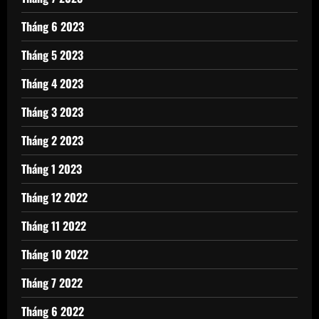
Tháng 6 2023
Tháng 5 2023
Tháng 4 2023
Tháng 3 2023
Tháng 2 2023
Tháng 1 2023
Tháng 12 2022
Tháng 11 2022
Tháng 10 2022
Tháng 7 2022
Tháng 6 2022