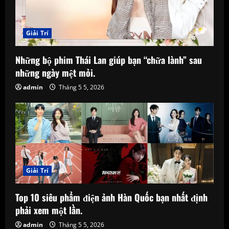
a
d
Giải Trí
i
Những bộ phim Thái Lan giúp bạn “chữa lành” sau
những ngày mệt mỏi.
n
admin
Tháng 5 5, 2026
g
Giải Trí
Top 10 siêu phẩm điện ảnh Hàn Quốc bạn nhất định
phải xem một lần.
admin
Tháng 5 5, 2026