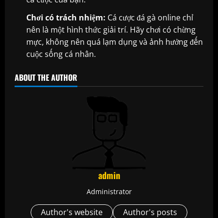
Chơi có trách nhiệm:
Cá cược đá gà online chỉ
nên là một hình thức giải trí. Hãy chơi có chừng
mực, không nên quá lạm dụng và ảnh hưởng đến
cuộc sống cá nhân.
ABOUT THE AUTHOR
admin
Administrator
Author's website
Author's posts