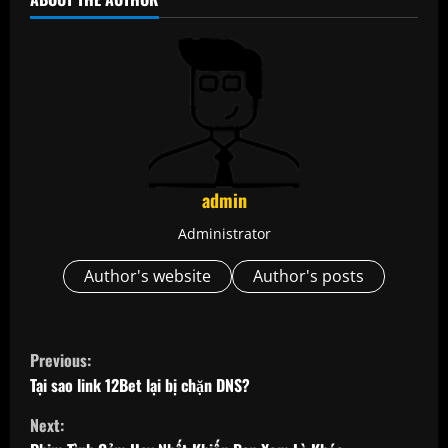
admin
Administrator
Author's website
Author's posts
C
Previous:
o
Tại sao link 12Bet lại bị chặn DNS?
Next:
n