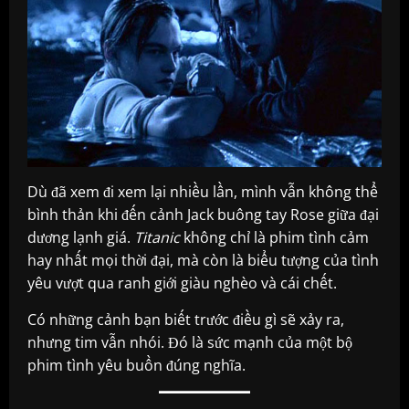
Dù đã xem đi xem lại nhiều lần, mình vẫn không thể
bình thản khi đến cảnh Jack buông tay Rose giữa đại
dương lạnh giá.
Titanic
không chỉ là phim tình cảm
hay nhất mọi thời đại, mà còn là biểu tượng của tình
yêu vượt qua ranh giới giàu nghèo và cái chết.
Có những cảnh bạn biết trước điều gì sẽ xảy ra,
nhưng tim vẫn nhói. Đó là sức mạnh của một bộ
phim tình yêu buồn đúng nghĩa.