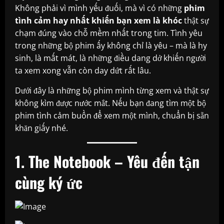
Không phải vì mình yếu đuối, mà vì có những
phim
tình cảm hay nhất khiến bạn xem là khóc
thật sự
chạm đúng vào chỗ mềm nhất trong tim. Tình yêu
trong những bộ phim ấy không chỉ là yêu – mà là hy
sinh, là mất mát, là những điều dang dở khiến người
ta xem xong vẫn còn day dứt rất lâu.
Dưới đây là những bộ phim mình từng xem và thật sự
không kìm được nước mắt. Nếu bạn đang tìm một bộ
phim tình cảm buồn để xem một mình, chuẩn bị sẵn
khăn giấy nhé.
1. The Notebook – Yêu đến tận
cùng ký ức