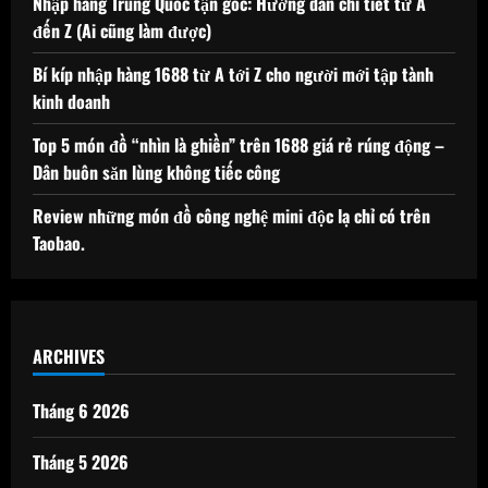
Nhập hàng Trung Quốc tận gốc: Hướng dẫn chi tiết từ A
đến Z (Ai cũng làm được)
Bí kíp nhập hàng 1688 từ A tới Z cho người mới tập tành
kinh doanh
Top 5 món đồ “nhìn là ghiền” trên 1688 giá rẻ rúng động –
Dân buôn săn lùng không tiếc công
Review những món đồ công nghệ mini độc lạ chỉ có trên
Taobao.
ARCHIVES
Tháng 6 2026
Tháng 5 2026