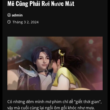
Mẽ Cũng Phải Rơi Nước Mắt
admin
Tháng 3 2, 2024
Có những đêm mình mở phim chỉ để “giết thời gian”,
vậy mà cuối cùng lại ngồi ôm gối khóc như mưa.