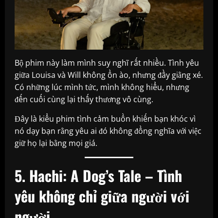
Bộ phim này làm mình suy nghĩ rất nhiều. Tình yêu
giữa Louisa và Will không ồn ào, nhưng đầy giằng xé.
Có những lúc mình tức, mình không hiểu, nhưng
đến cuối cùng lại thấy thương vô cùng.
Đây là kiểu phim tình cảm buồn khiến bạn khóc vì
nó dạy bạn rằng yêu ai đó không đồng nghĩa với việc
giữ họ lại bằng mọi giá.
5. Hachi: A Dog’s Tale – Tình
yêu không chỉ giữa người với
người