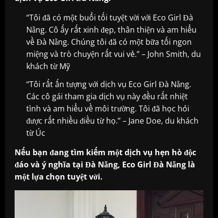
“Tôi đã có một buổi tối tuyệt vời với Eco Girl Đà
Nẵng. Cô ấy rất xinh đẹp, thân thiện và am hiểu
về Đà Nẵng. Chúng tôi đã có một bữa tối ngon
miệng và trò chuyện rất vui vẻ.” – John Smith, du
khách từ Mỹ
“Tôi rất ấn tượng với dịch vụ Eco Girl Đà Nẵng.
Các cô gái tham gia dịch vụ này đều rất nhiệt
tình và am hiểu về môi trường. Tôi đã học hỏi
được rất nhiều điều từ họ.” – Jane Doe, du khách
từ Úc
Nếu bạn đang tìm kiếm một dịch vụ hẹn hò độc
đáo và ý nghĩa tại Đà Nẵng, Eco Girl Đà Nẵng là
một lựa chọn tuyệt vời.