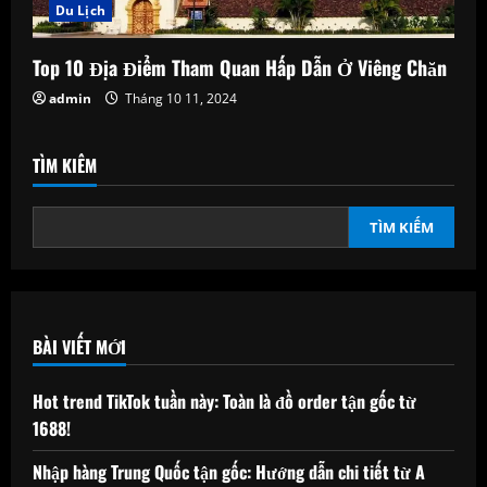
Du Lịch
Top 10 Địa Điểm Tham Quan Hấp Dẫn Ở Viêng Chăn
admin
Tháng 10 11, 2024
TÌM KIẾM
TÌM KIẾM
BÀI VIẾT MỚI
Hot trend TikTok tuần này: Toàn là đồ order tận gốc từ
1688!
Nhập hàng Trung Quốc tận gốc: Hướng dẫn chi tiết từ A