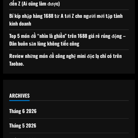
đến Z (Ai cũng làm được)
Bí kíp nhập hàng 1688 từ A tới Z cho người mới tập tành
kinh doanh
Top 5 món đồ “nhìn là ghiền” trên 1688 giá rẻ rúng động –
Dân buôn săn lùng không tiếc công
Review những món đồ công nghệ mini độc lạ chỉ có trên
Taobao.
ARCHIVES
Tháng 6 2026
Tháng 5 2026