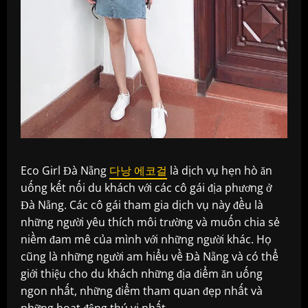
Eco Girl Đà Nẵng
다낭 에코걸
là dịch vụ hẹn hò ăn
uống kết nối du khách với các cô gái địa phương ở
Đà Nẵng. Các cô gái tham gia dịch vụ này đều là
những người yêu thích môi trường và muốn chia sẻ
niềm đam mê của mình với những người khác. Họ
cũng là những người am hiểu về Đà Nẵng và có thể
giới thiệu cho du khách những địa điểm ăn uống
ngon nhất, những điểm tham quan đẹp nhất và