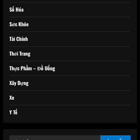
Số Hóa
Sức Khỏe
Tài Chính
Thời Trang
Thực Phầm – Đồ Uống
Xây Dựng
Xe
Y Tế
Tìm