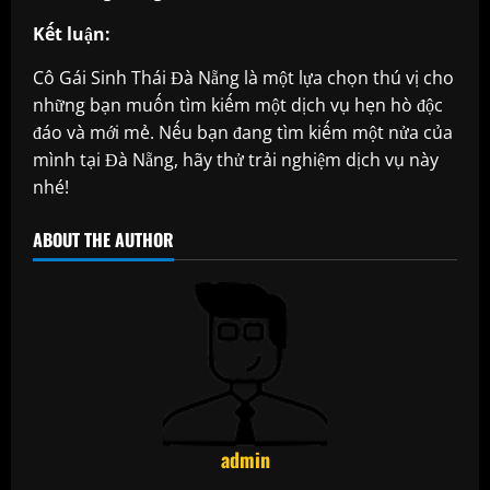
Kết luận:
Cô Gái Sinh Thái Đà Nẵng là một lựa chọn thú vị cho
những bạn muốn tìm kiếm một dịch vụ hẹn hò độc
đáo và mới mẻ. Nếu bạn đang tìm kiếm một nửa của
mình tại Đà Nẵng, hãy thử trải nghiệm dịch vụ này
nhé!
ABOUT THE AUTHOR
admin