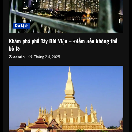
Du Lịch
Khám phá phố Tây Bùi Viện – Điểm đến không thể
bỏ lỡ
admin
Tháng 2 4, 2025