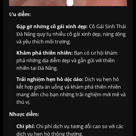
Ưu điểm:
Gặp gỡ những cô gái xinh đẹp:
Cô Gái Sinh Thái
Đà Nẵng quy tụ nhiều cô gái xinh đẹp, năng động
và yêu thích môi trường.
Khám phá thiên nhiên:
Bạn có cơ hội khám
phá những địa điểm đẹp và gần gũi với thiên
nhiên tại Đà Nẵng.
Trải nghiệm hẹn hò độc đáo:
Dịch vụ hẹn hò
kết hợp giữa ăn uống và khám phá thiên nhiên
mang đến cho bạn những trải nghiệm mới mẻ và
thú vị.
Nhược điểm:
Chi phí:
Chi phí dịch vụ tương đối cao so với các
dịch vụ hẹn hò thông thường.