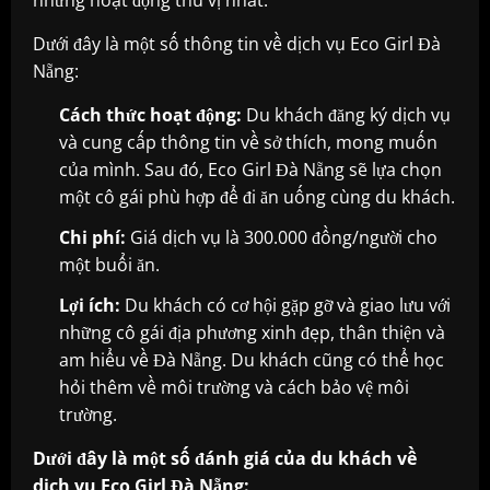
những hoạt động thú vị nhất.
Dưới đây là một số thông tin về dịch vụ Eco Girl Đà
Nẵng:
Cách thức hoạt động:
Du khách đăng ký dịch vụ
và cung cấp thông tin về sở thích, mong muốn
của mình. Sau đó, Eco Girl Đà Nẵng sẽ lựa chọn
một cô gái phù hợp để đi ăn uống cùng du khách.
Chi phí:
Giá dịch vụ là 300.000 đồng/người cho
một buổi ăn.
Lợi ích:
Du khách có cơ hội gặp gỡ và giao lưu với
những cô gái địa phương xinh đẹp, thân thiện và
am hiểu về Đà Nẵng. Du khách cũng có thể học
hỏi thêm về môi trường và cách bảo vệ môi
trường.
Dưới đây là một số đánh giá của du khách về
dịch vụ Eco Girl Đà Nẵng: