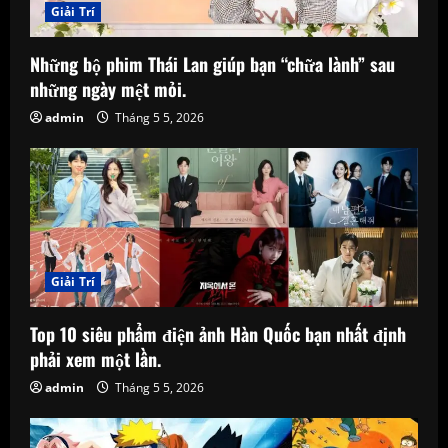
d
Giải Trí
i
Những bộ phim Thái Lan giúp bạn “chữa lành” sau
n
những ngày mệt mỏi.
g
admin
Tháng 5 5, 2026
Giải Trí
Top 10 siêu phẩm điện ảnh Hàn Quốc bạn nhất định
phải xem một lần.
admin
Tháng 5 5, 2026