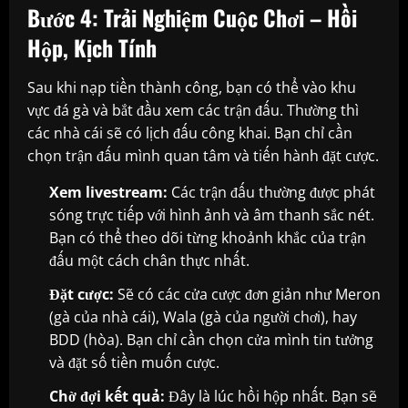
Bước 4: Trải Nghiệm Cuộc Chơi – Hồi
Hộp, Kịch Tính
Sau khi nạp tiền thành công, bạn có thể vào khu
vực đá gà và bắt đầu xem các trận đấu. Thường thì
các nhà cái sẽ có lịch đấu công khai. Bạn chỉ cần
chọn trận đấu mình quan tâm và tiến hành đặt cược.
Xem livestream:
Các trận đấu thường được phát
sóng trực tiếp với hình ảnh và âm thanh sắc nét.
Bạn có thể theo dõi từng khoảnh khắc của trận
đấu một cách chân thực nhất.
Đặt cược:
Sẽ có các cửa cược đơn giản như Meron
(gà của nhà cái), Wala (gà của người chơi), hay
BDD (hòa). Bạn chỉ cần chọn cửa mình tin tưởng
và đặt số tiền muốn cược.
Chờ đợi kết quả:
Đây là lúc hồi hộp nhất. Bạn sẽ