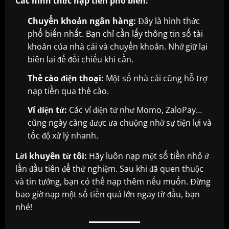
Các hình thức nạp tiền phổ biến:
Chuyển khoản ngân hàng:
Đây là hình thức
phổ biến nhất. Bạn chỉ cần lấy thông tin số tài
khoản của nhà cái và chuyển khoản. Nhớ giữ lại
biên lai để đối chiếu khi cần.
Thẻ cào điện thoại:
Một số nhà cái cũng hỗ trợ
nạp tiền qua thẻ cào.
Ví điện tử:
Các ví điện tử như Momo, ZaloPay…
cũng ngày càng được ưa chuộng nhờ sự tiện lợi và
tốc độ xử lý nhanh.
Lời khuyên từ tôi:
Hãy luôn nạp một số tiền nhỏ ở
lần đầu tiên để thử nghiệm. Sau khi đã quen thuộc
và tin tưởng, bạn có thể nạp thêm nếu muốn. Đừng
bao giờ nạp một số tiền quá lớn ngay từ đầu, bạn
nhé!