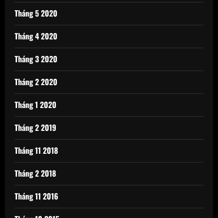
Tháng 5 2020
Tháng 4 2020
Tháng 3 2020
Tháng 2 2020
Tháng 1 2020
Tháng 2 2019
Tháng 11 2018
Tháng 2 2018
Tháng 11 2016