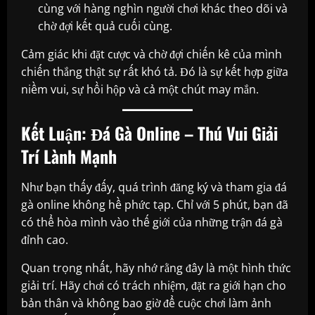
cùng với hàng nghìn người chơi khác theo dõi và
chờ đợi kết quả cuối cùng.
Cảm giác khi đặt cược và chờ đợi chiến kê của mình
chiến thắng thật sự rất khó tả. Đó là sự kết hợp giữa
niềm vui, sự hồi hộp và cả một chút may mắn.
Kết Luận: Đá Gà Online – Thú Vui Giải
Trí Lành Mạnh
Như bạn thấy đấy, quá trình đăng ký và tham gia đá
gà online không hề phức tạp. Chỉ với 5 phút, bạn đã
có thể hòa mình vào thế giới của những trận đá gà
đỉnh cao.
Quan trọng nhất, hãy nhớ rằng đây là một hình thức
giải trí. Hãy chơi có trách nhiệm, đặt ra giới hạn cho
bản thân và không bao giờ để cuộc chơi làm ảnh