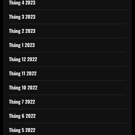
Tháng 4 2023
Tháng 3 2023
Tháng 2 2023
Tháng 1 2023
Tháng 12 2022
Tháng 11 2022
Tháng 10 2022
Tháng 7 2022
Tháng 6 2022
Tháng 5 2022