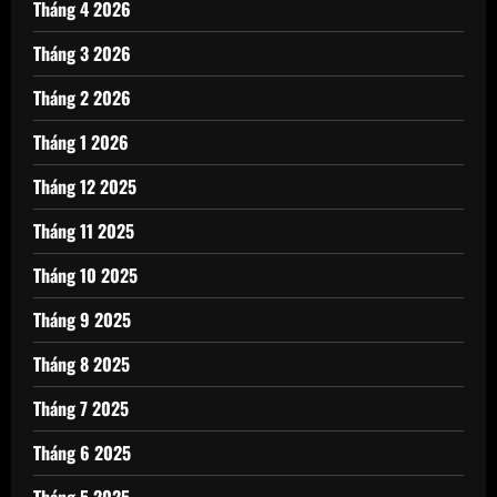
Tháng 4 2026
Tháng 3 2026
Tháng 2 2026
Tháng 1 2026
Tháng 12 2025
Tháng 11 2025
Tháng 10 2025
Tháng 9 2025
Tháng 8 2025
Tháng 7 2025
Tháng 6 2025