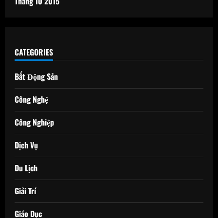
Tháng 10 2015
CATEGORIES
Bất Động Sản
Công Nghệ
Công Nghiệp
Dịch Vụ
Du Lịch
Giải Trí
Giáo Dục