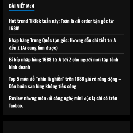
BÀI VIẾT MỚI
Hot trend TikTok tuần này: Toàn là đồ order tận gốc từ
1688!
Nhập hàng Trung Quốc tận gốc: Hướng dẫn chi tiết từ A
đến Z (Ai cũng làm được)
Bí kíp nhập hàng 1688 từ A tới Z cho người mới tập tành
kinh doanh
Top 5 món đồ “nhìn là ghiền” trên 1688 giá rẻ rúng động –
Dân buôn săn lùng không tiếc công
Review những món đồ công nghệ mini độc lạ chỉ có trên
Taobao.