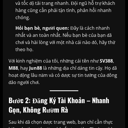
và tốc độ tải trang nhanh. Đội ngũ hỗ trợ khách
hàng cũng cần phải tận tình, phản hồi nhanh
chóng.
Hỏi bạn bè, người quen:
Đây là cách nhanh
nhất và an toàn nhất. Nếu bạn bè của bạn đã
chơi và hài lòng với một nhà cái nào đó, hãy thử
theo họ.
Với kinh nghiệm của tôi, những cái tên như
SV388
,
M88
, hay
Jun88
là những địa chỉ đáng tin cậy. Họ đã
hoạt động lâu năm và có được sự tin tưởng của đông
đảo người chơi.
Bước 2: Đăng Ký Tài Khoản – Nhanh
Gọn, Không Rườm Rà
Sau khi đã chọn được trang web, bạn chỉ cần thực