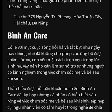
là nền tảng vững chắc giúp bé phát triển toàn diện
thể chất và trí não.
Địa chỉ: 378 Nguyễn Tri Phương, Hòa Thuận Tây,
Hải châu, Đà Nẵng
Bình An Care
Có lẽ với một cuộc sống hối hả và tất bật như ngày
nay dường như đã không cho phép các ông bố được
chăm sóc vợ, con yêu một cách trọn vẹn trong lúc
sinh nở, vậy nên họ cần lắm sự hỗ trợ từ những người
có kinh nghiệm trong việc chăm sóc mẹ và bé sau
khi sinh.
Thấu hiểu được nỗi băn khoăn nói trên, Bình An
Care đã tập hợp những cá nhân có hiểu biết sâu
rộng về việc chăm sóc mẹ và bé sau khi sinh, tập hợp
đội ngũ nhân viên có tâm huyết trong nghề để chia