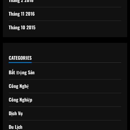
Tháng 11 2016
Tháng 10 2015
CATEGORIES
Bất Động Sản
Công Nghệ
Công Nghiệp
Dịch Vụ
Du Lịch