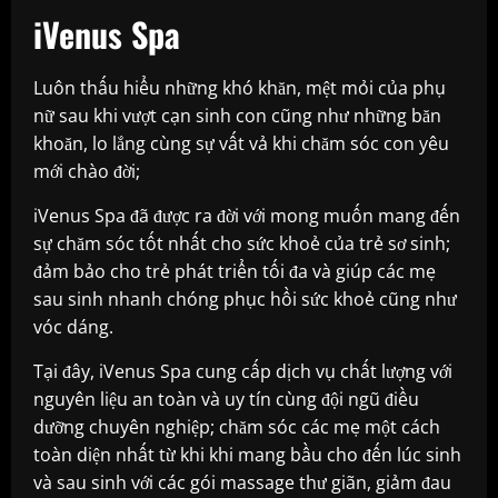
iVenus Spa
Luôn thấu hiểu những khó khăn, mệt mỏi của phụ
nữ sau khi vượt cạn sinh con cũng như những băn
khoăn, lo lắng cùng sự vất vả khi chăm sóc con yêu
mới chào đời;
iVenus Spa đã được ra đời với mong muốn mang đến
sự chăm sóc tốt nhất cho sức khoẻ của trẻ sơ sinh;
đảm bảo cho trẻ phát triển tối đa và giúp các mẹ
sau sinh nhanh chóng phục hồi sức khoẻ cũng như
vóc dáng.
Tại đây, iVenus Spa cung cấp dịch vụ chất lượng với
nguyên liệu an toàn và uy tín cùng đội ngũ điều
dưỡng chuyên nghiệp; chăm sóc các mẹ một cách
toàn diện nhất từ khi khi mang bầu cho đến lúc sinh
và sau sinh với các gói massage thư giãn, giảm đau