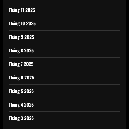
Tháng 11 2025
Tháng 10 2025
Tháng 9 2025
Tháng 8 2025
Tháng 7 2025
Tháng 6 2025
Tháng 5 2025
Tháng 4 2025
Tháng 3 2025