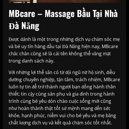
MBcare – Massage Bầu Tại Nhà
Đà Nẵng
Được đánh là một trong những dịch vụ chăm sóc mẹ
và bé uy tín hàng đầu tại Đà Nẵng hiện nay, MBcare
chắc chắn cũng sẽ là cái tên không thể vắng mặt
trong danh sách này.
Với những lợi thế sẵn có từ đội ngũ nữ hộ sinh, điều
dưỡng chuyên nghiệp, tận tâm, trách nhiệm, MBcare
luôn tự tin để trở thành người bạn đồng hành thân
thiết; tin cậy cùng sản phụ và gia đình trong hành
trình cùng bé yêu đón chào cuộc sống mới cũng
như hoàn thành thật tốt sứ mệnh mang đến sức
khỏe, hạnh phúc, niềm vui cho bé yêu và mẹ bằng
chất lượng dịch vụ và kết quả chăm sóc tốt nhất.