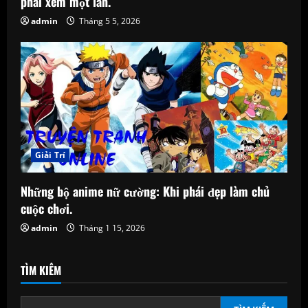
phải xem một lần.
admin
Tháng 5 5, 2026
Giải Trí
Những bộ anime nữ cường: Khi phái đẹp làm chủ
cuộc chơi.
admin
Tháng 1 15, 2026
TÌM KIẾM