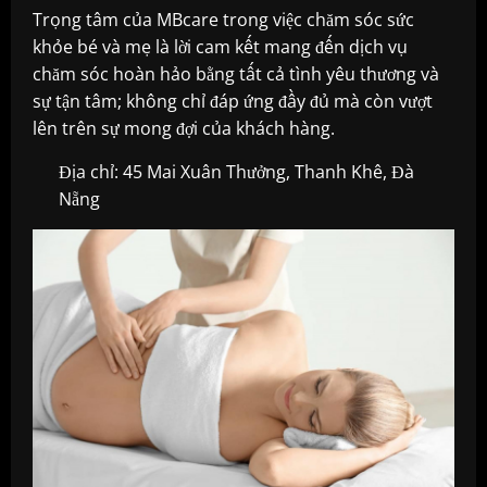
Trọng tâm của MBcare trong việc chăm sóc sức
khỏe bé và mẹ là lời cam kết mang đến dịch vụ
chăm sóc hoàn hảo bằng tất cả tình yêu thương và
sự tận tâm; không chỉ đáp ứng đầy đủ mà còn vượt
lên trên sự mong đợi của khách hàng.
Địa chỉ: 45 Mai Xuân Thưởng, Thanh Khê, Đà
Nẵng