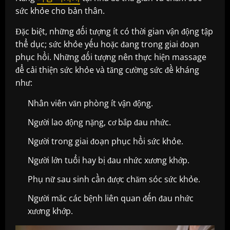
sức khỏe cho bản thân.
Đặc biệt, những đối tượng ít có thời gian vận động tập
thể dục; sức khỏe yếu hoặc đang trong giai đoạn
phục hồi. Những đối tượng nên thực hiện massage
để cải thiện sức khỏe và tăng cường sức đề kháng
như:
Nhân viên văn phòng ít vận động.
Người lao động nặng, cơ bắp đau nhức.
Người trong giai đoạn phục hồi sức khỏe.
Người lớn tuổi hay bị đau nhức xương khớp.
Phụ nữ sau sinh cần được chăm sóc sức khỏe.
Người mắc các bệnh liên quan đến đau nhức
xương khớp.