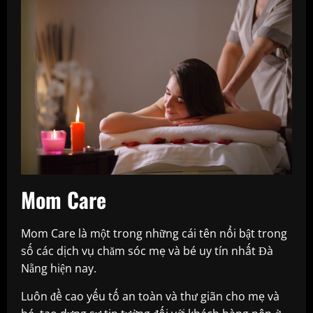
Mom Care
Mom Care là một trong những cái tên nổi bật trong
số các dịch vụ chăm sóc mẹ và bé uy tín nhất Đà
Nẵng hiện nay.
Luôn đề cao yếu tố an toàn và thư giãn cho mẹ và