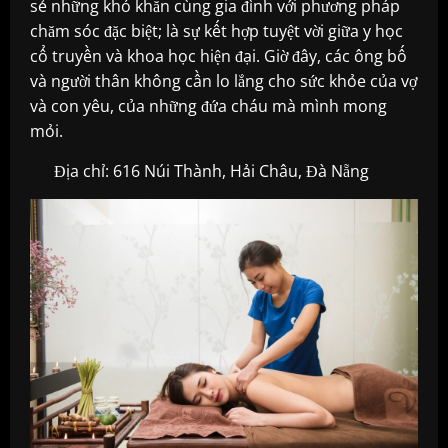
sẻ những khó khăn cùng gia đình với phương pháp
chăm sóc đặc biệt; là sự kết hợp tuyệt vời giữa y học
cổ truyền và khoa học hiện đại. Giờ đây, các ông bố
và người thân không cần lo lắng cho sức khỏe của vợ
và con yêu, của những đứa cháu mà mình mong
mỏi.
Địa chỉ: 616 Núi Thành, Hải Châu, Đà Nẵng