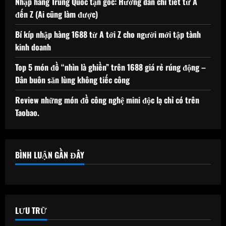
Nhập hàng Trung Quốc tận gốc: Hướng dẫn chi tiết từ A
đến Z (Ai cũng làm được)
Bí kíp nhập hàng 1688 từ A tới Z cho người mới tập tành
kinh doanh
Top 5 món đồ “nhìn là ghiền” trên 1688 giá rẻ rúng động –
Dân buôn săn lùng không tiếc công
Review những món đồ công nghệ mini độc lạ chỉ có trên
Taobao.
BÌNH LUẬN GẦN ĐÂY
LƯU TRỮ