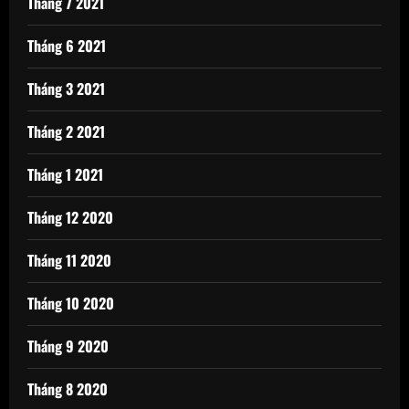
Tháng 7 2021
Tháng 6 2021
Tháng 3 2021
Tháng 2 2021
Tháng 1 2021
Tháng 12 2020
Tháng 11 2020
Tháng 10 2020
Tháng 9 2020
Tháng 8 2020