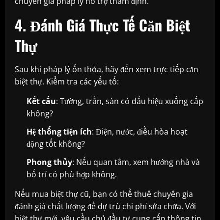
chuyên gia pháp lý hỗ trợ thẩm định.
4. Đánh Giá Thực Tế Căn Biệt
Thự
Sau khi pháp lý ổn thỏa, hãy đến xem trực tiếp căn
biệt thự. Kiểm tra các yếu tố:
Kết cấu
: Tường, trần, sàn có dấu hiệu xuống cấp
không?
Hệ thống tiện ích
: Điện, nước, điều hòa hoạt
động tốt không?
Phong thủy
: Nếu quan tâm, xem hướng nhà và
bố trí có phù hợp không.
Nếu mua biệt thự cũ, bạn có thể thuê chuyên gia
đánh giá chất lượng để dự trù chi phí sửa chữa. Với
biệt thự mới, yêu cầu chủ đầu tư cung cấp thông tin