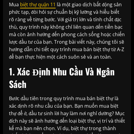
Mua
biệt thự quận 11
là một giao dịch bất động sản
phức tạp, đòi hỏi sự chuẩn bị kỹ lưỡng và hiểu biết
rõ ràng về từng bước. Với giá trị lớn và tính chất đặc
thù, quy trình này không chỉ liên quan đến tiền bạc
mà còn ảnh hưởng đến phong cách sống hoặc chiến
lược đầu tư của bạn. Trong bài viết này, chúng tôi sẽ
hướng dẫn chi tiết quy trình mua bán biệt thự từ A-Z
để bạn thực hiện một cách suôn sẻ và an toàn.
1. Xác Định Nhu Cầu Và Ngân
Sách
Bước đầu tiên trong quy trình mua bán biệt thự là
xác định rõ nhu cầu của bạn. Bạn muốn mua biệt
thự để ở, đầu tư sinh lời hay làm nơi nghỉ dưỡng? Mục
đích này sẽ ảnh hưởng đến loại biệt thự, vị trí và thiết
kế mà bạn nên chọn. Ví dụ, biệt thự trong thành