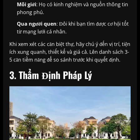
Môi giới
: Họ có kinh nghiệm và nguồn thông tin
phong phú.
Qua người quen
: Đôi khi bạn tìm được cơ hội tốt
từ mạng lưới cá nhân.
Khi xem xét các căn biệt thự, hãy chú ý đến vị trí, tiện
ích xung quanh, thiết kế và giá cả. Lên danh sách 3-
5 căn tiềm năng để so sánh trước khi quyết định.
3. Thẩm Định Pháp Lý