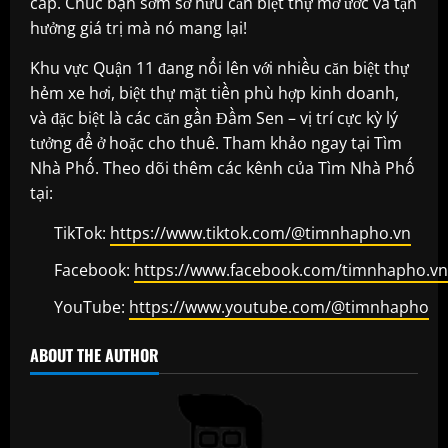
cấp. Chúc bạn sớm sở hữu căn biệt thự mơ ước và tận
hưởng giá trị mà nó mang lại!
Khu vực Quận 11 đang nổi lên với nhiều căn biệt thự
hẻm xe hơi, biệt thự mặt tiền phù hợp kinh doanh,
và đặc biệt là các căn gần Đầm Sen – vị trí cực kỳ lý
tưởng để ở hoặc cho thuê. Tham khảo ngay tại Tìm
Nhà Phố. Theo dõi thêm các kênh của Tìm Nhà Phố
tại:
TikTok:
https://www.tiktok.com/@timnhapho.vn
Facebook:
https://www.facebook.com/timnhapho.vn
YouTube:
https://www.youtube.com/@timnhapho
ABOUT THE AUTHOR