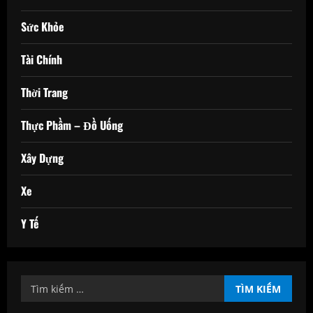
Sức Khỏe
Tài Chính
Thời Trang
Thực Phầm – Đồ Uống
Xây Dựng
Xe
Y Tế
Tìm
kiếm