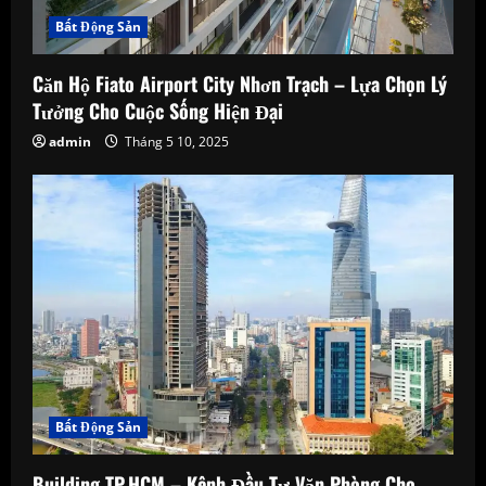
Bất Động Sản
Căn Hộ Fiato Airport City Nhơn Trạch – Lựa Chọn Lý
Tưởng Cho Cuộc Sống Hiện Đại
admin
Tháng 5 10, 2025
Bất Động Sản
Building TP.HCM – Kênh Đầu Tư Văn Phòng Cho