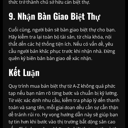
thức trở thành chủ sở hữu căn biệt thự.
9. Nhận Bàn Giao Biệt Thự
Cuối cùng, người bán sẽ bàn giao biệt thự cho bạn.
Hãy kiểm tra lại toàn bộ tài sản, từ chìa khóa, nội
thất đến các hệ thống tiện ích. Nếu có vấn đề, yêu
cầu người bán khắc phục trước khi nhận nhà. Đừng
quên ký biên bản bàn giao để xác nhận.
Kết Luận
Quy trình mua bán biệt thự từ A-Z không quá phức
tạp nếu bạn nắm rõ từng bước và chuẩn bị kỹ lưỡng.
Từ việc xác định nhu cầu, kiểm tra pháp lý đến thanh
toán và sang tên, mỗi giai đoạn đều cần sự cẩn thận
để tránh rủi ro. Hy vọng hướng dẫn này sẽ giúp bạn
tự tin hơn khi bước vào thị trường bất động sản cao