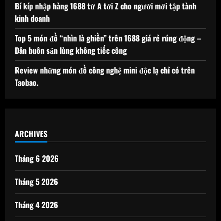
Bí kíp nhập hàng 1688 từ A tới Z cho người mới tập tành
kinh doanh
Top 5 món đồ “nhìn là ghiền” trên 1688 giá rẻ rúng động –
Dân buôn săn lùng không tiếc công
Review những món đồ công nghệ mini độc lạ chỉ có trên
Taobao.
ARCHIVES
Tháng 6 2026
Tháng 5 2026
Tháng 4 2026