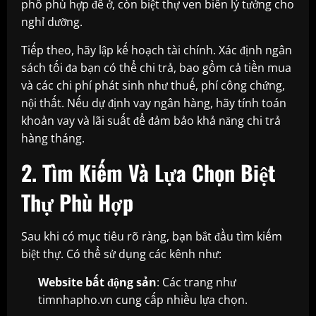
phố phù hợp để ở, còn biệt thự ven biển lý tưởng cho
nghỉ dưỡng.
Tiếp theo, hãy lập kế hoạch tài chính. Xác định ngân
sách tối đa bạn có thể chi trả, bao gồm cả tiền mua
và các chi phí phát sinh như thuế, phí công chứng,
nội thất. Nếu dự định vay ngân hàng, hãy tính toán
khoản vay và lãi suất để đảm bảo khả năng chi trả
hàng tháng.
2. Tìm Kiếm Và Lựa Chọn Biệt
Thự Phù Hợp
Sau khi có mục tiêu rõ ràng, bạn bắt đầu tìm kiếm
biệt thự. Có thể sử dụng các kênh như:
Website bất động sản
: Các trang như
timnhapho.vn cung cấp nhiều lựa chọn.