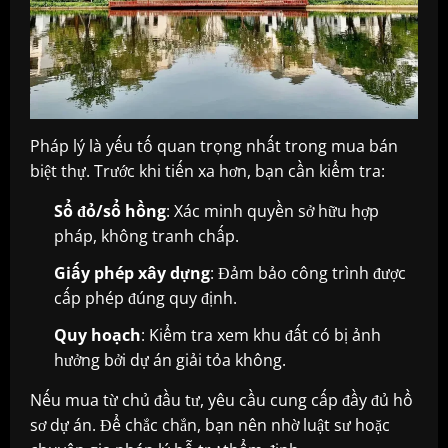
Pháp lý là yếu tố quan trọng nhất trong mua bán
biệt thự. Trước khi tiến xa hơn, bạn cần kiểm tra:
Sổ đỏ/sổ hồng
: Xác minh quyền sở hữu hợp
pháp, không tranh chấp.
Giấy phép xây dựng
: Đảm bảo công trình được
cấp phép đúng quy định.
Quy hoạch
: Kiểm tra xem khu đất có bị ảnh
hưởng bởi dự án giải tỏa không.
Nếu mua từ chủ đầu tư, yêu cầu cung cấp đầy đủ hồ
sơ dự án. Để chắc chắn, bạn nên nhờ luật sư hoặc