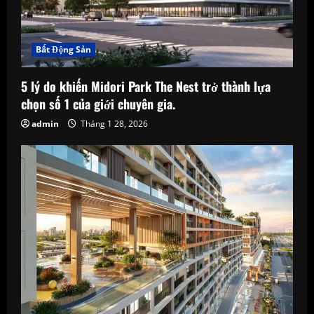
Bất Động Sản
5 lý do khiến Midori Park The Nest trở thành lựa
chọn số 1 của giới chuyên gia.
admin
Tháng 1 28, 2026