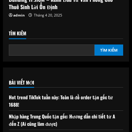
Thuê Sinh Lời Ổn Định
admin
Tháng 4 20, 2025
TÌM KIẾM
TÌM KIẾM
BÀI VIẾT MỚI
Hot trend TikTok tuần này: Toàn là đồ order tận gốc từ
1688!
Nhập hàng Trung Quốc tận gốc: Hướng dẫn chi tiết từ A
đến Z (Ai cũng làm được)